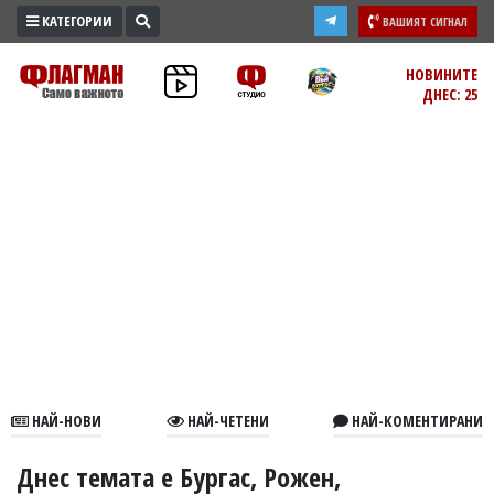
КАТЕГОРИИ
ВАШИЯТ СИГНАЛ
ПРОМО
НОВИНИТЕ
ДНЕС: 25
ЗОНА
ИЗБОРИ
2026
ПРАКТИЧНО
КУЛТУРА
ЗДРАВЕ
ПОЛИТИКА
ОБЩИНИ
ОБЩЕСТВО
ЛАЙФСТАЙЛ
НАЙ-НОВИ
НАЙ-ЧЕТЕНИ
НАЙ-КОМЕНТИРАНИ
ВОЙНАТА
В
Днес темата е Бургас, Рожен,