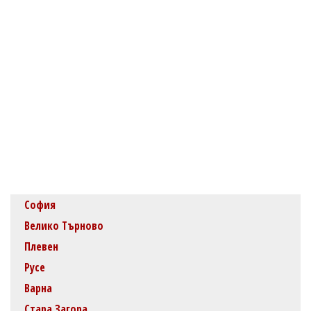
София
Велико Търново
Плевен
Русе
Варна
Стара Загора