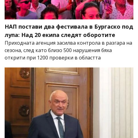
НАП постави два фестивала в Бургаско под
лупа: Над 20 екипа следят оборотите
Приходната агенция засилва контрола в разгара на
сезона, след като близо 500 нарушения бяха
открити при 1200 проверки в областта