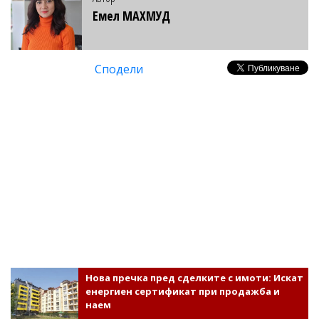
Емел МАХМУД
Сподели
Нова пречка пред сделките с имоти: Искат
енергиен сертификат при продажба и
наем