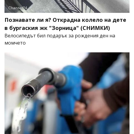
Познавате ли я? Открадна колело на дете
в бургаския жк "Зорница" (СНИМКИ)
Велосипедът бил подарък за рождения ден на
момчето