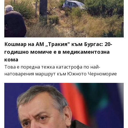
Кошмар на АМ „Тракия" към Бургас: 20-
годишно момиче е в медикаментозна
кома
Това е поредна тежка катастрофа по най-
натоварения маршрут към Южното Черноморие