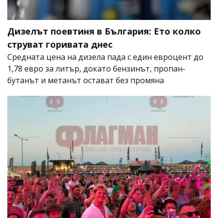
Дизелът поевтиня в България: Ето колко
струват горивата днес
Средната цена на дизела пада с един евроцент до
1,78 евро за литър, докато бензинът, пропан-
бутанът и метанът остават без промяна