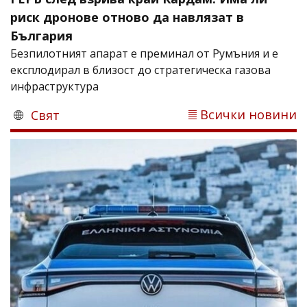
риск дронове отново да навлязат в
България
Безпилотният апарат е преминал от Румъния и е
експлодирал в близост до стратегическа газова
инфраструктура
Всички новини
Свят