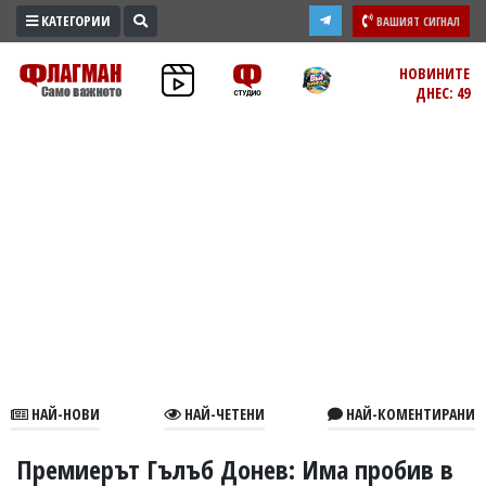
КАТЕГОРИИ
ВАШИЯТ СИГНАЛ
ПРОМО
НОВИНИТЕ
ДНЕС: 49
ЗОНА
ИЗБОРИ
2026
ПРАКТИЧНО
КУЛТУРА
ЗДРАВЕ
ПОЛИТИКА
ОБЩИНИ
ОБЩЕСТВО
ЛАЙФСТАЙЛ
НАЙ-НОВИ
НАЙ-ЧЕТЕНИ
НАЙ-КОМЕНТИРАНИ
ВОЙНАТА
В
Премиерът Гълъб Донев: Има пробив в