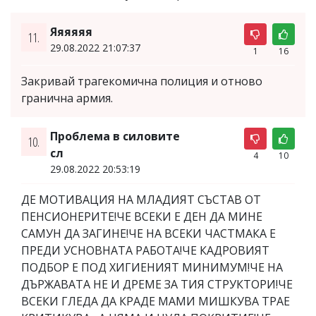
Яяяяяя
11.
29.08.2022 21:07:37
1
16
Закривай трагекомична полиция и отново
гранична армия.
Проблема в силовите
10.
сл
4
10
29.08.2022 20:53:19
ДЕ МОТИВАЦИЯ НА МЛАДИЯТ СЪСТАВ ОТ
ПЕНСИОНЕРИТЕ!ЧЕ ВСЕКИ Е ДЕН ДА МИНЕ
САМУН ДА ЗАГИНЕ!ЧЕ НА ВСЕКИ ЧАСТМАКА Е
ПРЕДИ УСНОВНАТА РАБОТА!ЧЕ КАДРОВИЯТ
ПОДБОР Е ПОД ХИГИЕНИЯТ МИНИМУМ!ЧЕ НА
ДЪРЖАВАТА НЕ И ДРЕМЕ ЗА ТИЯ СТРУКТОРИ!ЧЕ
ВСЕКИ ГЛЕДА ДА КРАДЕ МАМИ МИШКУВА ТРАЕ