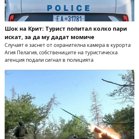
Шок на Крит: Турист попитал колко пари
искат, за да му дадат момиче
Случаят е заснет от охранителна камера в курорта
Агия Пелагия, собствениците на туристическа
агенция подали сигнал в полицията