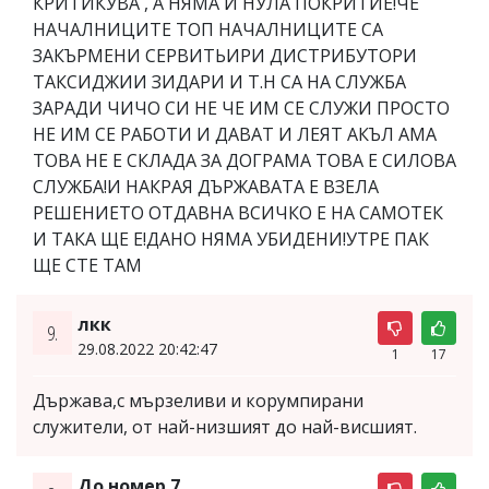
КРИТИКУВА , А НЯМА И НУЛА ПОКРИТИЕ!ЧЕ
НАЧАЛНИЦИТЕ ТОП НАЧАЛНИЦИТЕ СА
ЗАКЪРМЕНИ СЕРВИТЬИРИ ДИСТРИБУТОРИ
ТАКСИДЖИИ ЗИДАРИ И Т.Н СА НА СЛУЖБА
ЗАРАДИ ЧИЧО СИ НЕ ЧЕ ИМ СЕ СЛУЖИ ПРОСТО
НЕ ИМ СЕ РАБОТИ И ДАВАТ И ЛЕЯТ АКЪЛ АМА
ТОВА НЕ Е СКЛАДА ЗА ДОГРАМА ТОВА Е СИЛОВА
СЛУЖБА!И НАКРАЯ ДЪРЖАВАТА Е ВЗЕЛА
РЕШЕНИЕТО ОТДАВНА ВСИЧКО Е НА САМОТЕК
И ТАКА ЩЕ Е!ДАНО НЯМА УБИДЕНИ!УТРЕ ПАК
ЩЕ СТЕ ТАМ
лкк
9.
29.08.2022 20:42:47
1
17
Държава,с мързеливи и корумпирани
служители, от най-низшият до най-висшият.
До номер 7