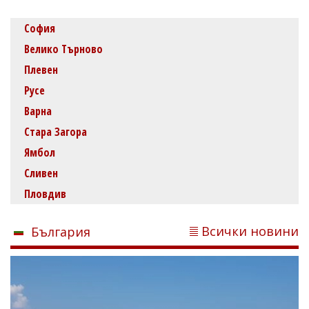
София
Велико Търново
Плевен
Русе
Варна
Стара Загора
Ямбол
Сливен
Пловдив
Всички новини
България