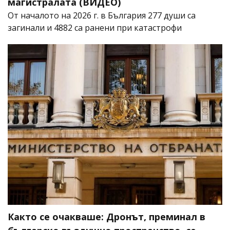
магистралата (ВИДЕО)
От началото на 2026 г. в България 277 души са
загинали и 4882 са ранени при катастрофи
Както се очакваше: Дронът, преминал в