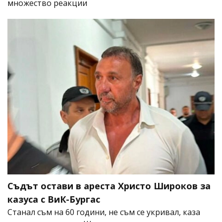
множество реакции
Съдът остави в ареста Христо Широков за
казуса с ВиК-Бургас
Станал съм на 60 години, не съм се укривал, каза