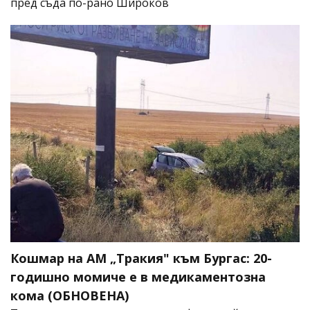
пред съда по-рано Широков
Кошмар на АМ „Тракия" към Бургас: 20-
годишно момиче е в медикаментозна
кома (ОБНОВЕНА)