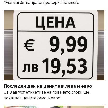
Флагман.бг направи проверка на място
Последен ден на цените в лева и евро
От 9 август етикетите на повечето стоки ще
показват цените само в евро