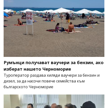
Румънци получават ваучери за бензин, ако
изберат нашето Черноморие
Туроператор раздава хиляди ваучери за бензин и
дизел, за да насочи повече семейства към
българското Черноморие