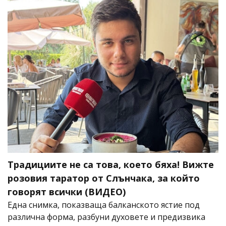
Традициите не са това, което бяха! Вижте
розовия таратор от Слънчака, за който
говорят всички (ВИДЕО)
Една снимка, показваща балканското ястие под
различна форма, разбуни духовете и предизвика