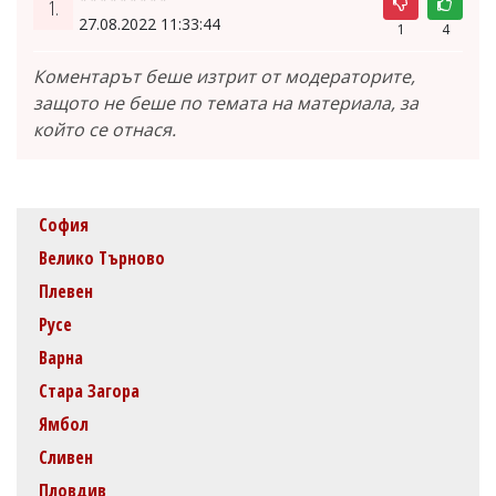
1.
27.08.2022 11:33:44
1
4
Коментарът беше изтрит от модераторите,
защото не беше по темата на материала, за
който се отнася.
София
Велико Търново
Плевен
Русе
Варна
Стара Загора
Ямбол
Сливен
Пловдив