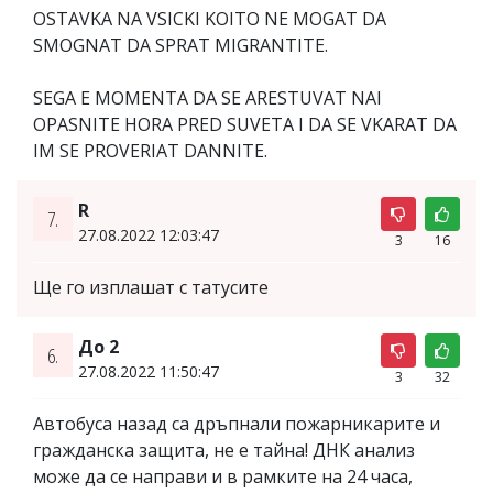
OSTAVKA NA VSICKI KOITO NE MOGAT DA
SMOGNAT DA SPRAT MIGRANTITE.
SEGA E MOMENTA DA SE ARESTUVAT NAI
OPASNITE HORA PRED SUVETA I DA SE VKARAT DA
IM SE PROVERIAT DANNITE.
R
7.
27.08.2022 12:03:47
3
16
Ще го изплашат с татусите
До 2
6.
27.08.2022 11:50:47
3
32
Автобуса назад са дръпнали пожарникарите и
гражданска защита, не е тайна! ДНК анализ
може да се направи и в рамките на 24 часа,