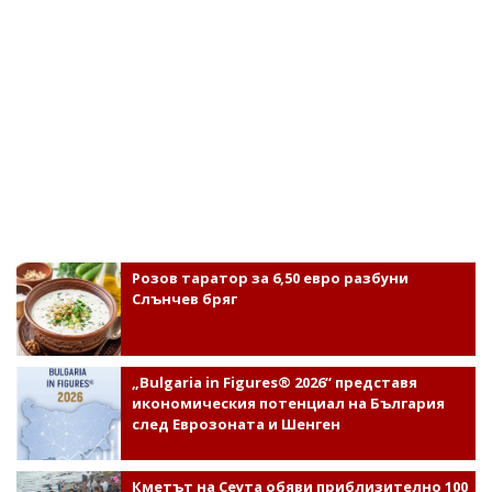
Розов таратор за 6,50 евро разбуни
Слънчев бряг
„Bulgaria in Figures® 2026“ представя
икономическия потенциал на България
след Еврозоната и Шенген
Кметът на Сеута обяви приблизително 100