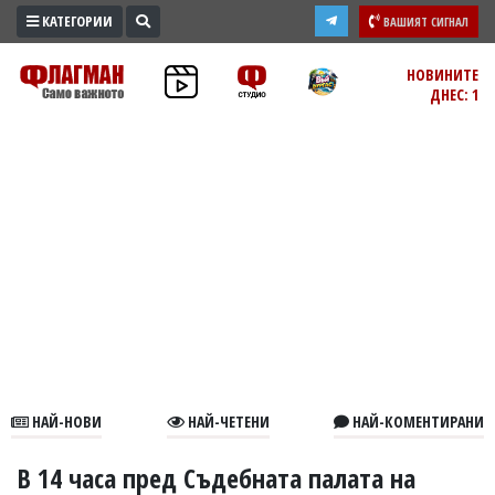
КАТЕГОРИИ
ВАШИЯТ СИГНАЛ
ПРОМО
НОВИНИТЕ
ДНЕС: 1
ЗОНА
ИЗБОРИ
2026
ПРАКТИЧНО
КУЛТУРА
ЗДРАВЕ
ПОЛИТИКА
ОБЩИНИ
ОБЩЕСТВО
ЛАЙФСТАЙЛ
НАЙ-НОВИ
НАЙ-ЧЕТЕНИ
НАЙ-КОМЕНТИРАНИ
ВОЙНАТА
В
В 14 часа пред Съдебната палата на