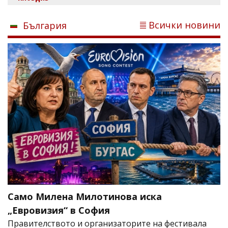
Всички новини
България
Само Милена Милотинова иска
„Евровизия“ в София
Правителството и организаторите на фестивала