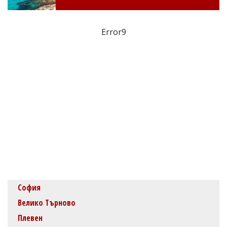
Error9
София
Велико Търново
Плевен