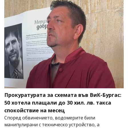
Прокуратурата за схемата във ВиК-Бургас:
50 хотела плащали до 30 хил. лв. такса
спокойствие на месец
Според обвинението, водомерите били
манипулирани с техническо устройство, а