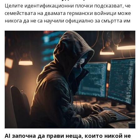
Целите идентификационни плочки подсказват, че
семействата на двамата германски войници може
никога да не са научили официално за смъртта им
AI започна да прави неща, които никой не