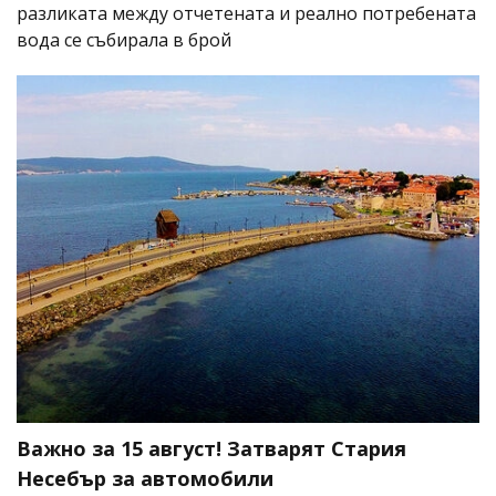
разликата между отчетената и реално потребената
вода се събирала в брой
Важно за 15 август! Затварят Стария
Несебър за автомобили