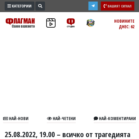
КАТЕГОРИИ
ВАШИЯТ СИГНАЛ
ПРОМО
НОВИНИТЕ
ДНЕС: 62
ЗОНА
ИЗБОРИ
2026
ПРАКТИЧНО
КУЛТУРА
ЗДРАВЕ
ПОЛИТИКА
ОБЩИНИ
ОБЩЕСТВО
ЛАЙФСТАЙЛ
НАЙ-НОВИ
НАЙ-ЧЕТЕНИ
НАЙ-КОМЕНТИРАНИ
ВОЙНАТА
В
25.08.2022, 19.00 – всичко от трагедията