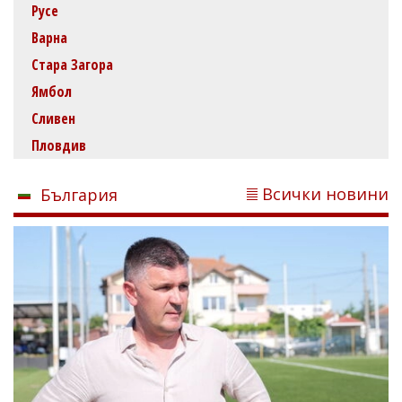
Русе
Варна
Стара Загора
Ямбол
Сливен
Пловдив
Всички новини
България