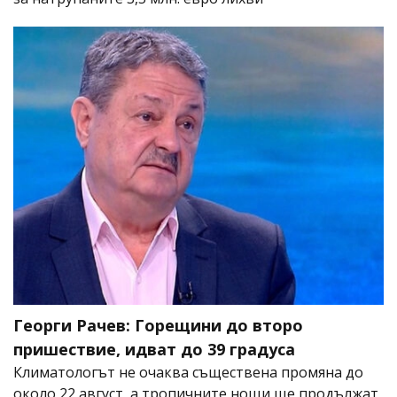
Георги Рачев: Горещини до второ
пришествие, идват до 39 градуса
Климатологът не очаква съществена промяна до
около 22 август, а тропичните нощи ще продължат