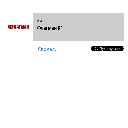
Автор
Флагман.БГ
Сподели