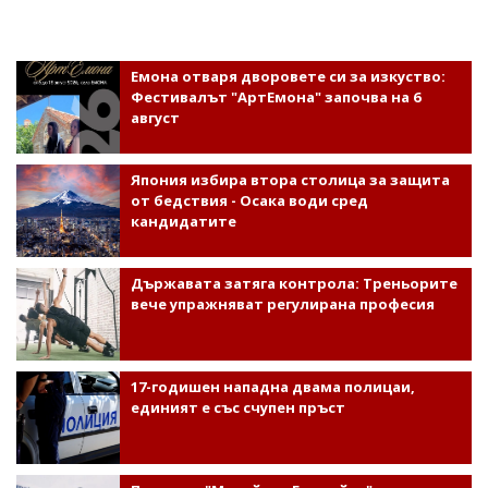
Емона отваря дворовете си за изкуство:
Фестивалът "АртЕмона" започва на 6
август
Япония избира втора столица за защита
от бедствия - Осака води сред
кандидатите
Държавата затяга контрола: Треньорите
вече упражняват регулирана професия
17-годишен нападна двама полицаи,
единият е със счупен пръст