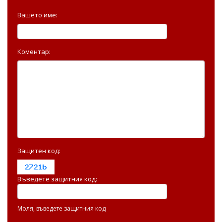
Вашето име:
Коментар:
Защитен код:
Въведете защитния код:
Моля, въведете защитния код