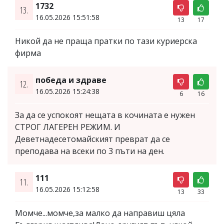
1732
13.
16.05.2026 15:51:58
13
17
Никой да не праща пратки по тази куриерска
фирма
победа и здраве
12.
16.05.2026 15:24:38
6
16
За да се успокоят нещата в кочината е нужен
СТРОГ ЛАГЕРЕН РЕЖИМ. И
Деветнадесетомайският преврат да се
преподава на всеки по 3 пъти на ден.
111
11.
16.05.2026 15:12:58
13
33
Момче...момче,за малко да направиш цяла