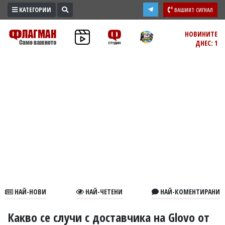
КАТЕГОРИИ
ВАШИЯТ СИГНАЛ
ПРОМО
НОВИНИТЕ
ДНЕС: 1
ЗОНА
ИЗБОРИ
2026
ПРАКТИЧНО
КУЛТУРА
ЗДРАВЕ
ПОЛИТИКА
ОБЩИНИ
ОБЩЕСТВО
ЛАЙФСТАЙЛ
НАЙ-НОВИ
НАЙ-ЧЕТЕНИ
НАЙ-КОМЕНТИРАНИ
ВОЙНАТА
В
Какво се случи с доставчика на Glovo от