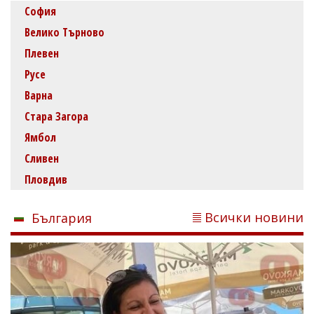
София
Велико Търново
Плевен
Русе
Варна
Стара Загора
Ямбол
Сливен
Пловдив
Всички новини
България