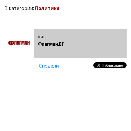
В категории:
Политика
Автор
Флагман.БГ
Сподели