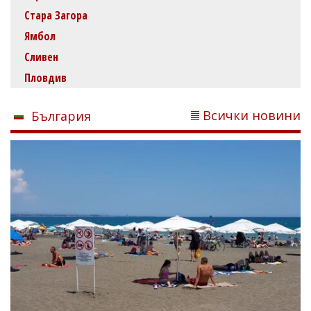
Стара Загора
Ямбол
Сливен
Пловдив
Всички новини
България