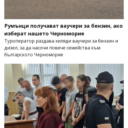
Румънци получават ваучери за бензин, ако
изберат нашето Черноморие
Туроператор раздава хиляди ваучери за бензин и
дизел, за да насочи повече семейства към
българското Черноморие