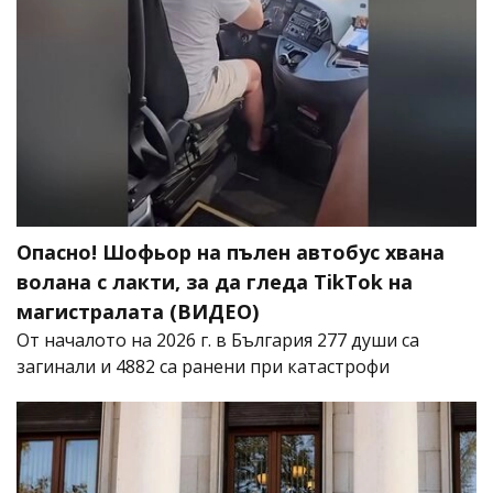
Опасно! Шофьор на пълен автобус хвана
волана с лакти, за да гледа TikTok на
магистралата (ВИДЕО)
От началото на 2026 г. в България 277 души са
загинали и 4882 са ранени при катастрофи