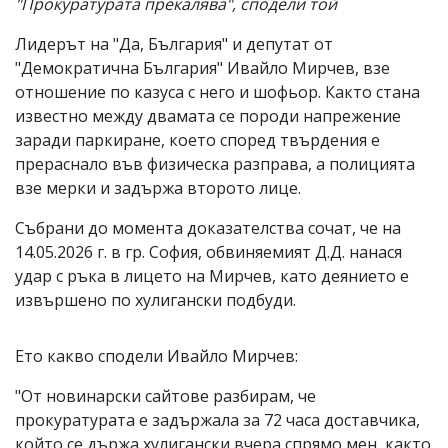
"Прокуратурата прекалява", сподели той
Лидерът на "Да, България" и депутат от
"Демократична България" Ивайло Мирчев, взе
отношение по казуса с него и шофьор. Както стана
известно между двамата се породи напрежение
заради паркиране, което според твърдения е
прераснало във физическа разправа, а полицията
взе мерки и задържа второто лице.
Събрани до момента доказателства сочат, че на
14.05.2026 г. в гр. София, обвиняемият Д.Д. нанася
удар с ръка в лицето на Мирчев, като деянието е
извършено по хулигански подбуди.
Ето какво сподели Ивайло Мирчев:
"От новинарски сайтове разбирам, че
прокуратурата е задържала за 72 часа доставчика,
който се държа хулигански вчера спрямо мен, както