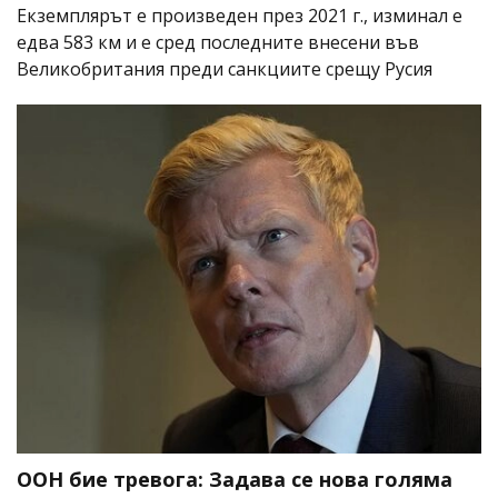
Екземплярът е произведен през 2021 г., изминал е
едва 583 км и е сред последните внесени във
Великобритания преди санкциите срещу Русия
ООН бие тревога: Задава се нова голяма