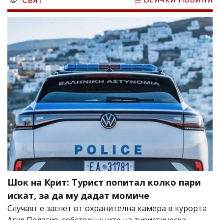
Шок на Крит: Турист попитал колко пари
искат, за да му дадат момиче
Случаят е заснет от охранителна камера в курорта