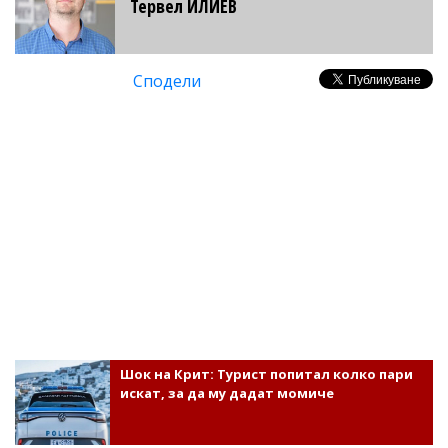
Тервел ИЛИЕВ
Сподели
Шок на Крит: Турист попитал колко пари
искат, за да му дадат момиче