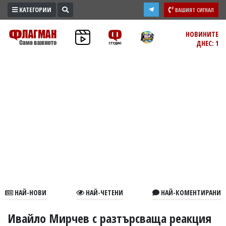
КАТЕГОРИИ
ВАШИЯТ СИГНАЛ
ПРОМО
НОВИНИТЕ
ДНЕС: 1
ЗОНА
ИЗБОРИ
2026
ПРАКТИЧНО
КУЛТУРА
ЗДРАВЕ
ПОЛИТИКА
ОБЩИНИ
ОБЩЕСТВО
ЛАЙФСТАЙЛ
НАЙ-НОВИ
НАЙ-ЧЕТЕНИ
НАЙ-КОМЕНТИРАНИ
ВОЙНАТА
В
Ивайло Мирчев с разтърсваща реакция