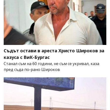
Съдът остави в ареста Христо Широков за
казуса с ВиК-Бургас
Станал съм на 60 години, не съм се укривал, каза
пред съда по-рано Широков