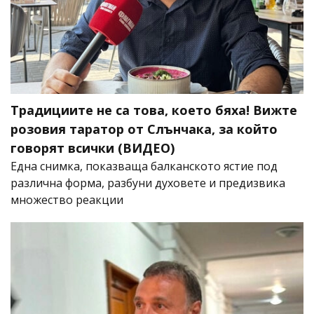
Традициите не са това, което бяха! Вижте
розовия таратор от Слънчака, за който
говорят всички (ВИДЕО)
Една снимка, показваща балканското ястие под
различна форма, разбуни духовете и предизвика
множество реакции