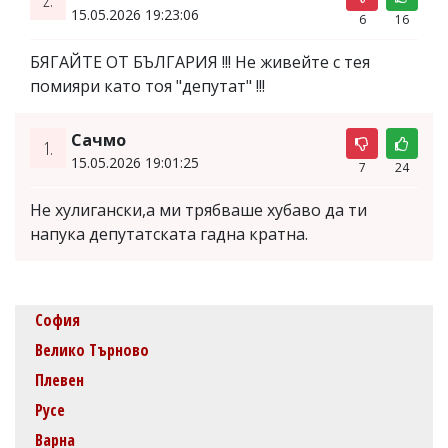
15.05.2026 19:23:06
6
16
БЯГАЙТЕ ОТ БЪЛГАРИЯ !!! Не живейте с тея
помияри като тоя "депутат" !!!
Сачмо
1.
15.05.2026 19:01:25
7
24
Не хулигански,а ми трябваше хубаво да ти
напука депутатската гадна кратна.
София
Велико Търново
Плевен
Русе
Варна