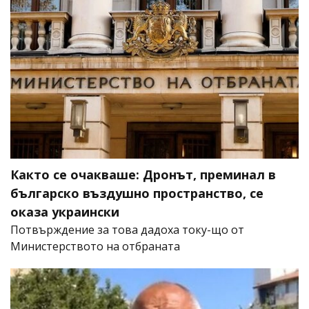
Както се очакваше: Дронът, преминал в
българско въздушно пространство, се
оказа украински
Потвърждение за това дадоха току-що от
Министерството на отбраната