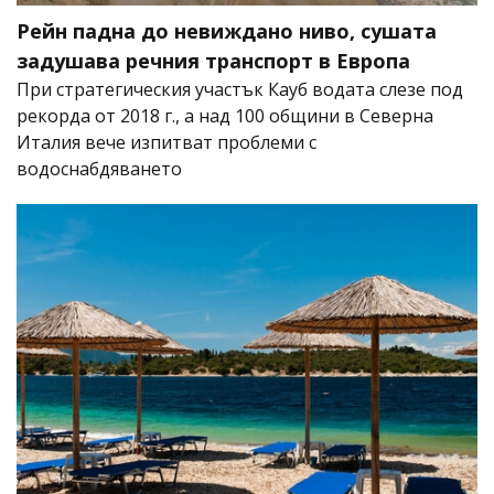
Рейн падна до невиждано ниво, сушата
задушава речния транспорт в Европа
При стратегическия участък Кауб водата слезе под
рекорда от 2018 г., а над 100 общини в Северна
Италия вече изпитват проблеми с
водоснабдяването