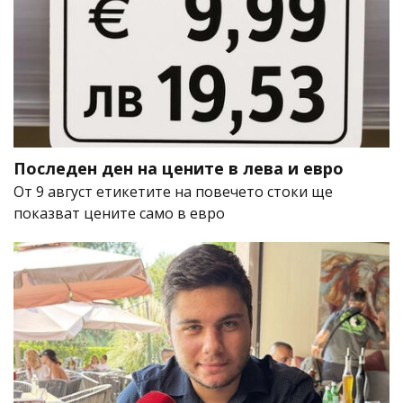
Последен ден на цените в лева и евро
От 9 август етикетите на повечето стоки ще
показват цените само в евро