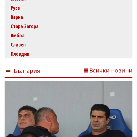
Русе
Варна
Стара Загора
Ямбол
Сливен
Пловдив
Всички новини
България