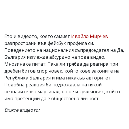
Ето и видеото, което самият
Ивайло Мирчев
разпространи във фейсбук профила си.
Поведението на националния съпредседател на Да,
България изглежда абсурдно на това видео.
Мнозина се питат: Така ли трябва да реагира при
дребен битов спор човек, който кове законите на
Република България и има някакъв авторитет.
Подобна реакция би подхождала на някой
незначителен маргинал, но не и зрял човек, който
има претенции да е обществена личност.
Вижте видеото: