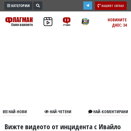
КАТЕГОРИИ
ВАШИЯТ СИГНАЛ
ПРОМО
НОВИНИТЕ
ДНЕС: 34
ЗОНА
ИЗБОРИ
2026
ПРАКТИЧНО
КУЛТУРА
ЗДРАВЕ
ПОЛИТИКА
ОБЩИНИ
ОБЩЕСТВО
ЛАЙФСТАЙЛ
НАЙ-НОВИ
НАЙ-ЧЕТЕНИ
НАЙ-КОМЕНТИРАНИ
ВОЙНАТА
В
Вижте видеото от инцидента с Ивайло