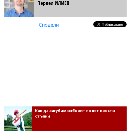
Тервел ИЛИЕВ
Сподели
Как да загубим изборите в пет прости
стъпки