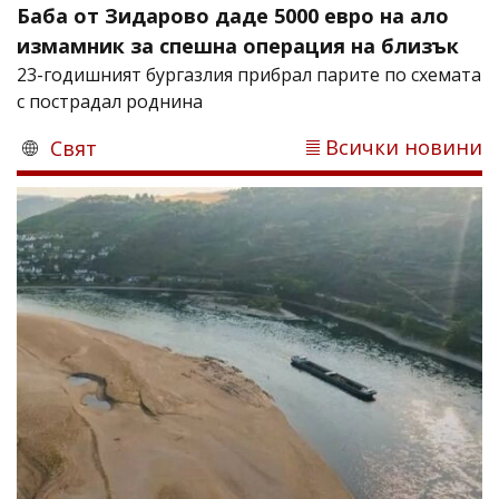
Баба от Зидарово даде 5000 евро на ало
измамник за спешна операция на близък
23-годишният бургазлия прибрал парите по схемата
с пострадал роднина
Всички новини
Свят