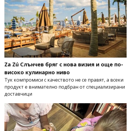
Za Zú Слънчев бряг с нова визия и още по-
високо кулинарно ниво
Тук компромиси с качеството не се правят, а всеки
продукт е внимателно подбран от специализирани
доставчици