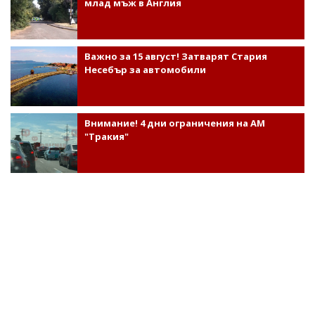
млад мъж в Англия
Важно за 15 август! Затварят Стария
Несебър за автомобили
Внимание! 4 дни ограничения на АМ
"Тракия"