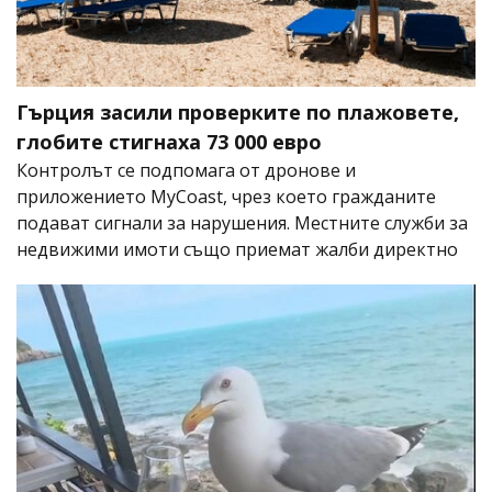
Гърция засили проверките по плажовете,
глобите стигнаха 73 000 евро
Контролът се подпомага от дронове и
приложението MyCoast, чрез което гражданите
подават сигнали за нарушения. Местните служби за
недвижими имоти също приемат жалби директно