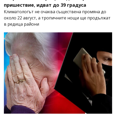
пришествие, идват до 39 градуса
Климатологът не очаква съществена промяна до
около 22 август, а тропичните нощи ще продължат
в редица райони