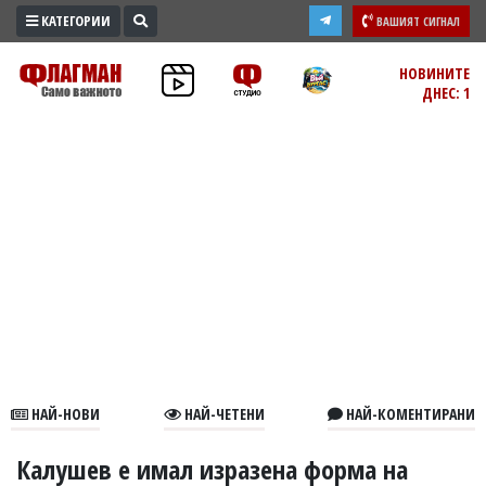
КАТЕГОРИИ
ВАШИЯТ СИГНАЛ
ПРОМО
НОВИНИТЕ
ДНЕС: 1
ЗОНА
ИЗБОРИ
2026
ПРАКТИЧНО
КУЛТУРА
ЗДРАВЕ
ПОЛИТИКА
ОБЩИНИ
ОБЩЕСТВО
ЛАЙФСТАЙЛ
НАЙ-НОВИ
НАЙ-ЧЕТЕНИ
НАЙ-КОМЕНТИРАНИ
ВОЙНАТА
В
Калушев е имал изразена форма на