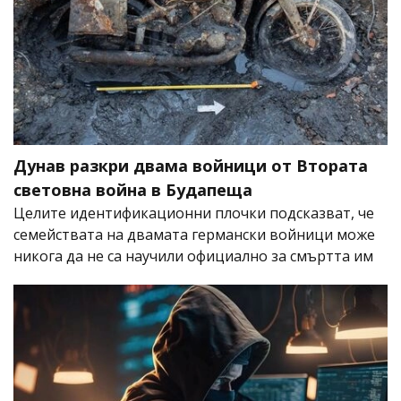
Дунав разкри двама войници от Втората
световна война в Будапеща
Целите идентификационни плочки подсказват, че
семействата на двамата германски войници може
никога да не са научили официално за смъртта им