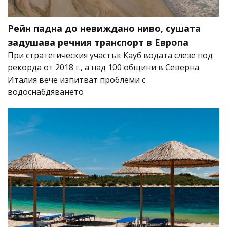
Рейн падна до невиждано ниво, сушата
задушава речния транспорт в Европа
При стратегическия участък Кауб водата слезе под
рекорда от 2018 г., а над 100 общини в Северна
Италия вече изпитват проблеми с
водоснабдяването