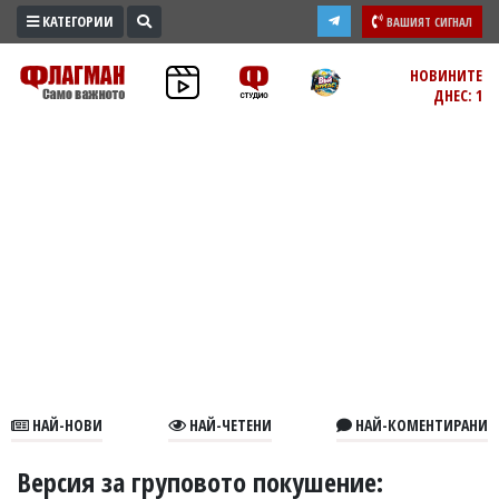
КАТЕГОРИИ
ВАШИЯТ СИГНАЛ
ПРОМО
НОВИНИТЕ
ДНЕС: 1
ЗОНА
ИЗБОРИ
2026
ПРАКТИЧНО
КУЛТУРА
ЗДРАВЕ
ПОЛИТИКА
ОБЩИНИ
ОБЩЕСТВО
ЛАЙФСТАЙЛ
НАЙ-НОВИ
НАЙ-ЧЕТЕНИ
НАЙ-КОМЕНТИРАНИ
ВОЙНАТА
В
Версия за груповото покушение: