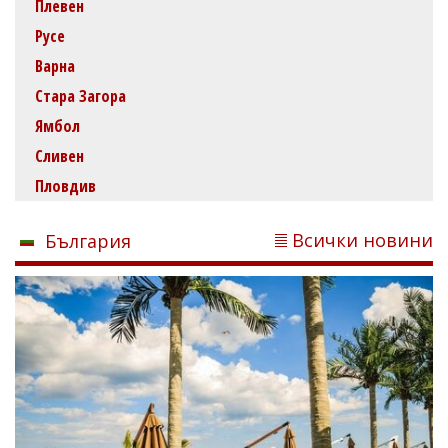
Плевен
Русе
Варна
Стара Загора
Ямбол
Сливен
Пловдив
Всички новини
България