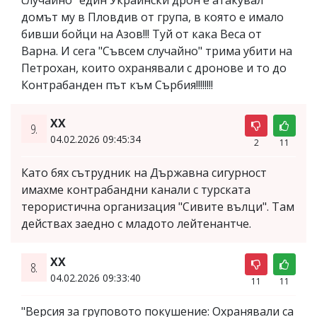
домът му в Пловдив от група, в която е имало
бивши бойци на Азов!!! Туй от кака Веса от
Варна. И сега "Съвсем случайно" трима убити на
Петрохан, които охранявали с дронове и то до
Контрабанден път към Сърбия!!!!!!!!
XX
9.
04.02.2026 09:45:34
2
11
Като бях сътрудник на Държавна сигурност
имахме контрабандни канали с турската
терористична организация "Сивите вълци". Там
действах заедно с младото лейтенантче.
ХХ
8.
04.02.2026 09:33:40
11
11
"Версия за груповото покушение: Охранявали са