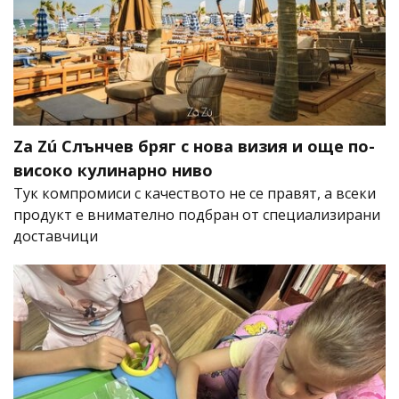
Za Zú Слънчев бряг с нова визия и още по-
високо кулинарно ниво
Тук компромиси с качеството не се правят, а всеки
продукт е внимателно подбран от специализирани
доставчици