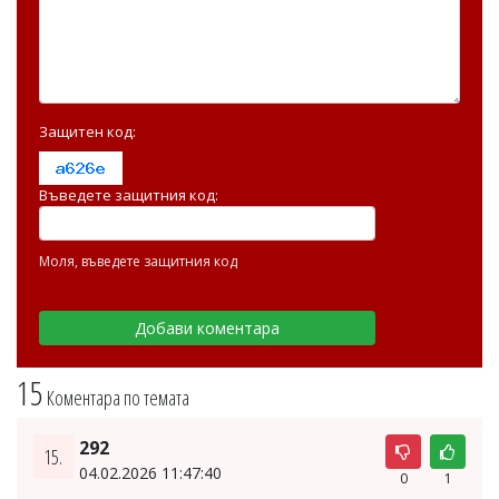
Защитен код:
Въведете защитния код:
Моля, въведете защитния код
15
Коментара по темата
292
15.
04.02.2026 11:47:40
0
1