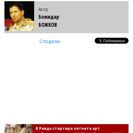
Автор
Божидар
БОЖКОВ
Сподели
В Равда стартира лятната арт