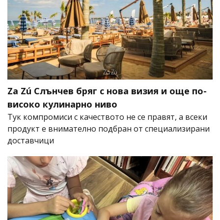
Za Zú Слънчев бряг с нова визия и още по-
високо кулинарно ниво
Тук компромиси с качеството не се правят, а всеки
продукт е внимателно подбран от специализирани
доставчици