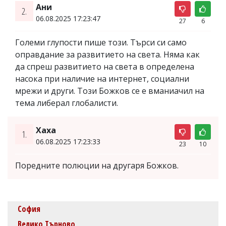
Ани
2.
06.08.2025 17:23:47
27
6
Големи глупости пише този. Търси си само
оправдание за развитието на света. Няма как
да спреш развитието на света в определена
насока при наличие на интернет, социални
мрежи и други. Този Божков се е вманиачил на
тема либерал глобалисти.
Хаха
1.
06.08.2025 17:23:33
23
10
Поредните полюции на другаря Божков.
София
Велико Търново