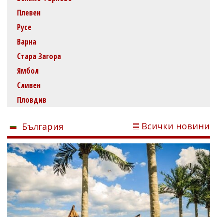
Плевен
Русе
Варна
Стара Загора
Ямбол
Сливен
Пловдив
Всички новини
България