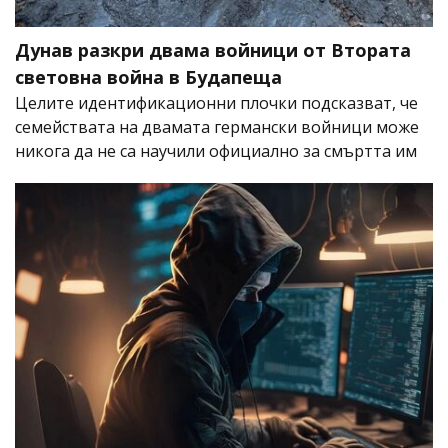
Дунав разкри двама войници от Втората
световна война в Будапеща
Целите идентификационни плочки подсказват, че
семействата на двамата германски войници може
никога да не са научили официално за смъртта им