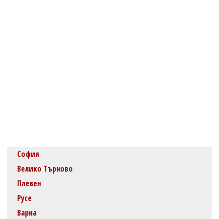
София
Велико Търново
Плевен
Русе
Варна