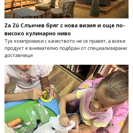
Za Zú Слънчев бряг с нова визия и още по-
високо кулинарно ниво
Тук компромиси с качеството не се правят, а всеки
продукт е внимателно подбран от специализирани
доставчици