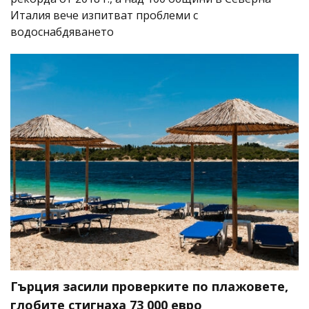
Италия вече изпитват проблеми с
водоснабдяването
Гърция засили проверките по плажовете,
глобите стигнаха 73 000 евро