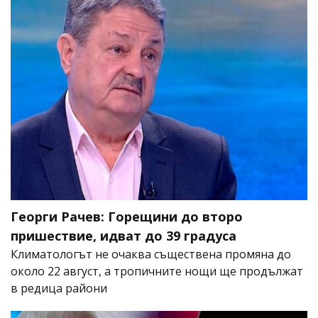
Георги Рачев: Горещини до второ
пришествие, идват до 39 градуса
Климатологът не очаква съществена промяна до
около 22 август, а тропичните нощи ще продължат
в редица райони