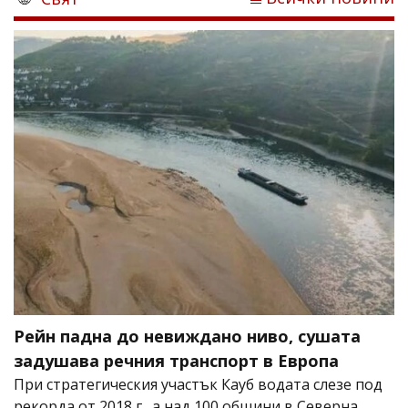
Рейн падна до невиждано ниво, сушата
задушава речния транспорт в Европа
При стратегическия участък Кауб водата слезе под
рекорда от 2018 г., а над 100 общини в Северна