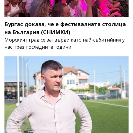
Бургас доказа, че е фестивалната столица
на България (СНИМКИ)
Морският град се затвърди като най-събитийния у
нас през последните години