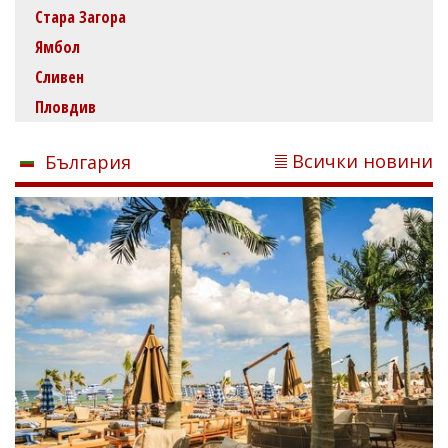
Стара Загора
Ямбол
Сливен
Пловдив
Всички новини
България