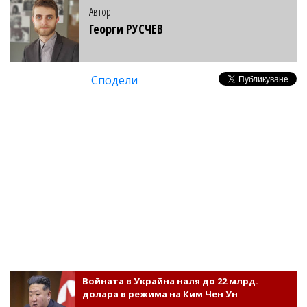
Автор
Георги РУСЧЕВ
Сподели
Войната в Украйна наля до 22 млрд.
долара в режима на Ким Чен Ун