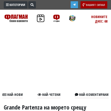
КАТЕГОРИИ
ВАШИЯТ СИГНАЛ
ПРОМО
НОВИНИТЕ
ДНЕС: 68
ЗОНА
ИЗБОРИ
2026
ПРАКТИЧНО
КУЛТУРА
ЗДРАВЕ
ПОЛИТИКА
ОБЩИНИ
ОБЩЕСТВО
ЛАЙФСТАЙЛ
НАЙ-НОВИ
НАЙ-ЧЕТЕНИ
НАЙ-КОМЕНТИРАНИ
ВОЙНАТА
В
Grande Partenza на морето срещу