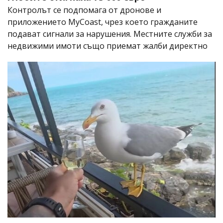
Контролът се подпомага от дронове и
приложението MyCoast, чрез което гражданите
подават сигнали за нарушения. Местните служби за
недвижими имоти също приемат жалби директно