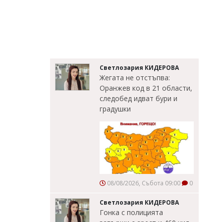
Светлозария КИДЕРОВА
Жегата не отстъпва:
Оранжев код в 21 области,
следобед идват бури и
градушки
08/08/2026, Събота 09:00
0
Светлозария КИДЕРОВА
Гонка с полицията