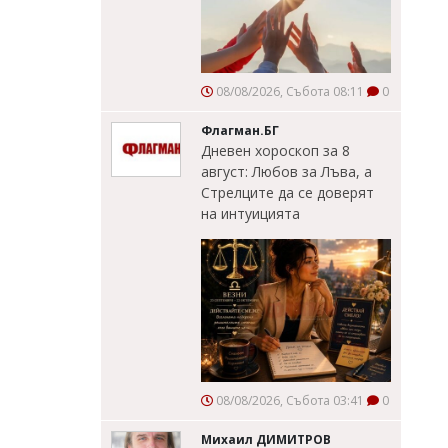
08/08/2026, Събота 08:11
0
Флагман.БГ
Дневен хороскоп за 8
август: Любов за Лъва, а
Стрелците да се доверят
на интуицията
08/08/2026, Събота 03:41
0
Михаил ДИМИТРОВ