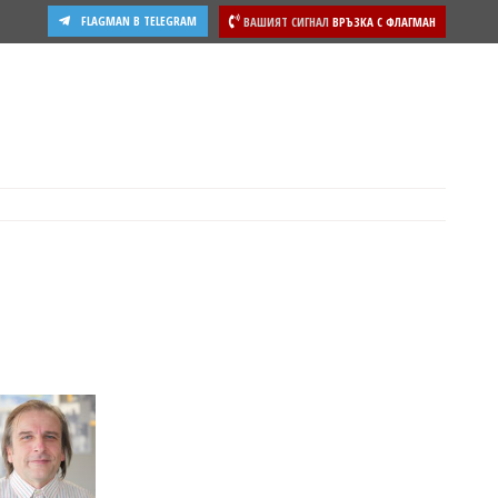
FLAGMAN В TELEGRAM
ВАШИЯТ СИГНАЛ
ВРЪЗКА С ФЛАГМАН