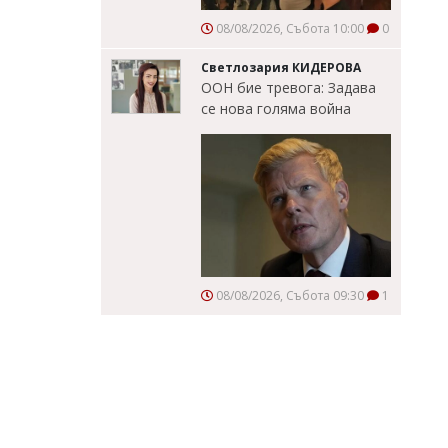
08/08/2026, Събота 10:00
0
Светлозария КИДЕРОВА
ООН бие тревога: Задава
се нова голяма война
08/08/2026, Събота 09:30
1