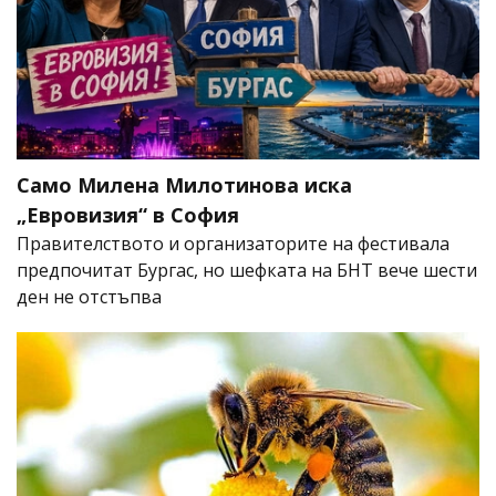
Само Милена Милотинова иска
„Евровизия“ в София
Правителството и организаторите на фестивала
предпочитат Бургас, но шефката на БНТ вече шести
ден не отстъпва