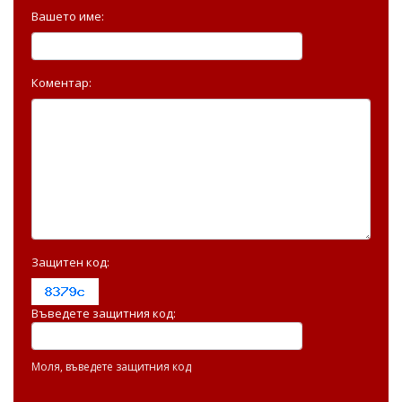
Вашето име:
Коментар:
Защитен код:
Въведете защитния код:
Моля, въведете защитния код