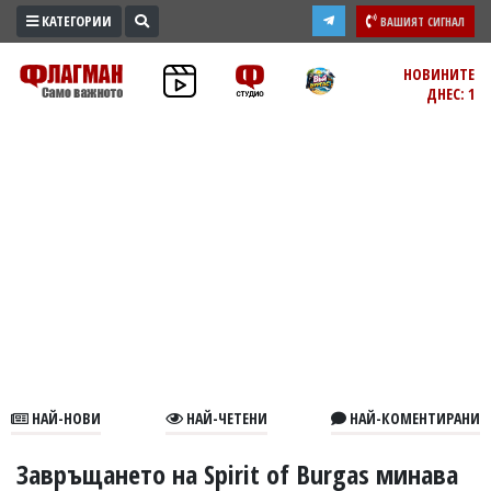
КАТЕГОРИИ
ВАШИЯТ СИГНАЛ
ПРОМО
НОВИНИТЕ
ДНЕС: 1
ЗОНА
ИЗБОРИ
2026
ПРАКТИЧНО
КУЛТУРА
ЗДРАВЕ
ПОЛИТИКА
ОБЩИНИ
ОБЩЕСТВО
ЛАЙФСТАЙЛ
НАЙ-НОВИ
НАЙ-ЧЕТЕНИ
НАЙ-КОМЕНТИРАНИ
ВОЙНАТА
В
Завръщането на Spirit of Burgas минава