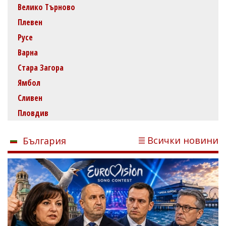
Велико Търново
Плевен
Русе
Варна
Стара Загора
Ямбол
Сливен
Пловдив
Всички новини
България