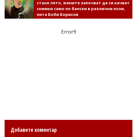
стане лято, жените започват да си качват
снимки само по бански в различни пози,
пита Боби Борисов
Error9
Добавете коментар