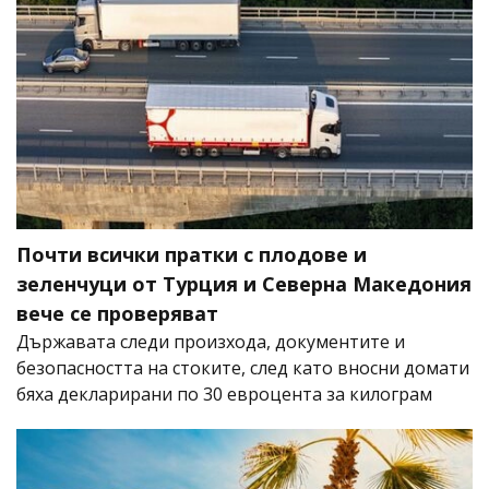
Почти всички пратки с плодове и
зеленчуци от Турция и Северна Македония
вече се проверяват
Държавата следи произхода, документите и
безопасността на стоките, след като вносни домати
бяха декларирани по 30 евроцента за килограм