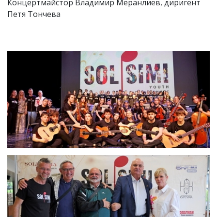
Концертмайстор Владимир Меранлиев, диригент
Петя Тончева