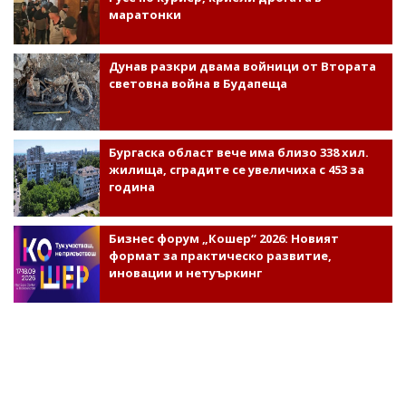
маратонки
Дунав разкри двама войници от Втората
световна война в Будапеща
Бургаска област вече има близо 338 хил.
жилища, сградите се увеличиха с 453 за
година
Бизнес форум „Кошер“ 2026: Новият
формат за практическо развитие,
иновации и нетуъркинг