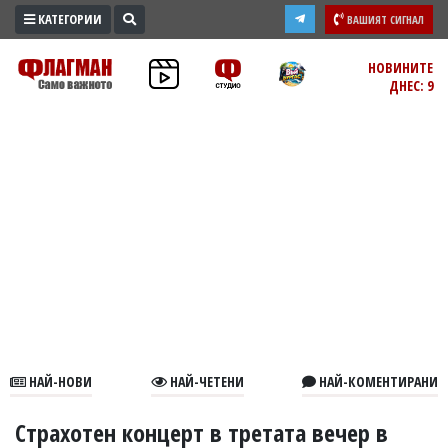
КАТЕГОРИИ
ВАШИЯТ СИГНАЛ
ПРОМО
НОВИНИТЕ
ДНЕС: 9
ЗОНА
ИЗБОРИ
2026
ПРАКТИЧНО
КУЛТУРА
ЗДРАВЕ
ПОЛИТИКА
ОБЩИНИ
ОБЩЕСТВО
ЛАЙФСТАЙЛ
НАЙ-НОВИ
НАЙ-ЧЕТЕНИ
НАЙ-КОМЕНТИРАНИ
ВОЙНАТА
В
Страхотен концерт в третата вечер в