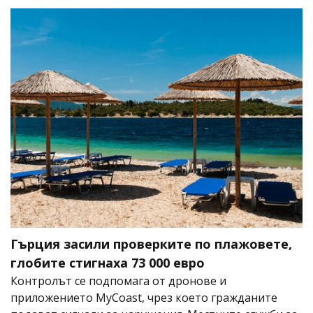
Гърция засили проверките по плажовете,
глобите стигнаха 73 000 евро
Контролът се подпомага от дронове и
приложението MyCoast, чрез което гражданите