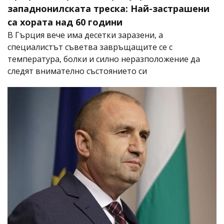
западнонилската треска: Най-застрашени
са хората над 60 години
В Гърция вече има десетки заразени, а
специалистът съветва завръщащите се с
температура, болки и силно неразположение да
следят внимателно състоянието си