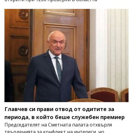
Главчев си прави отвод от одитите за
периода, в който беше служебен премиер
Председателят на Сметната палата отхвърля
твърденията за конфликт на интереси, но