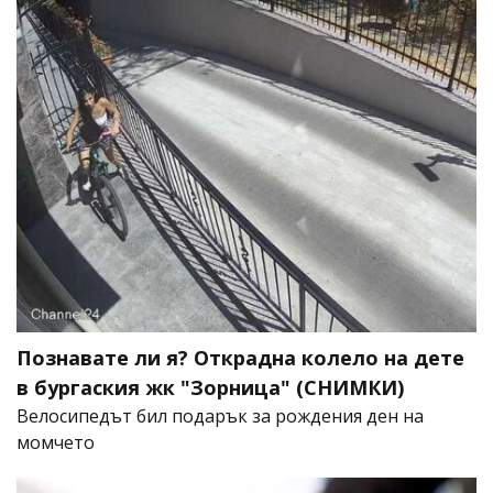
Познавате ли я? Открадна колело на дете
в бургаския жк "Зорница" (СНИМКИ)
Велосипедът бил подарък за рождения ден на
момчето