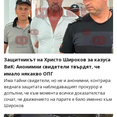
Защитникът на Христо Широков за казуса
ВиК: Анонимни свидетели твърдят, че
имало някакво ОПГ
Има тайни свидетели, но не и анонимни, контрира
веднага защитата наблюдаващият прокурор и
допълни, че към момента всички доказателства
сочат, че движението на парите е било именно към
Широков