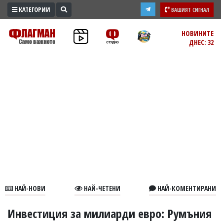
КАТЕГОРИИ
ВАШИЯТ СИГНАЛ
ПРОМО
НОВИНИТЕ
ДНЕС: 32
ЗОНА
ИЗБОРИ
2026
ПРАКТИЧНО
КУЛТУРА
ЗДРАВЕ
ПОЛИТИКА
ОБЩИНИ
ОБЩЕСТВО
ЛАЙФСТАЙЛ
НАЙ-НОВИ
НАЙ-ЧЕТЕНИ
НАЙ-КОМЕНТИРАНИ
ВОЙНАТА
В
Инвестиция за милиарди евро: Румъния