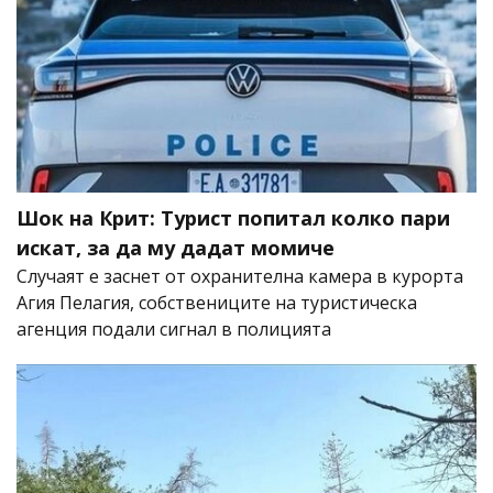
Шок на Крит: Турист попитал колко пари
искат, за да му дадат момиче
Случаят е заснет от охранителна камера в курорта
Агия Пелагия, собствениците на туристическа
агенция подали сигнал в полицията