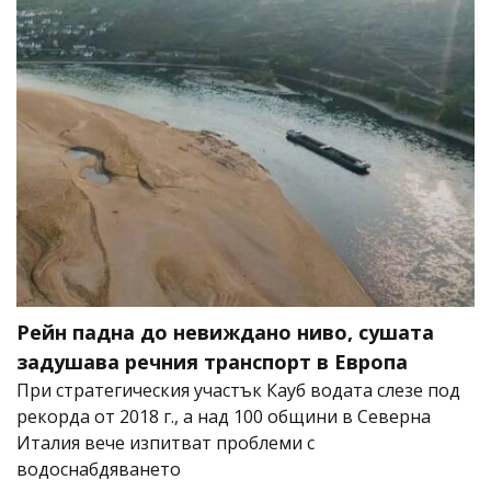
Рейн падна до невиждано ниво, сушата
задушава речния транспорт в Европа
При стратегическия участък Кауб водата слезе под
рекорда от 2018 г., а над 100 общини в Северна
Италия вече изпитват проблеми с
водоснабдяването