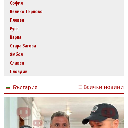
София
Велико Търново
Плевен
Русе
Варна
Стара Загора
Ямбол
Сливен
Пловдив
Всички новини
България