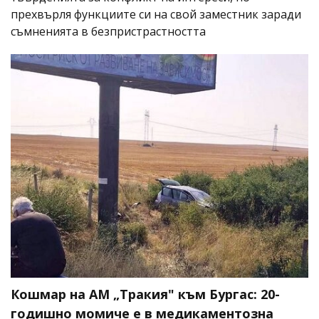
прехвърля функциите си на свой заместник заради
съмненията в безпристрастността
Кошмар на АМ „Тракия" към Бургас: 20-
годишно момиче е в медикаментозна