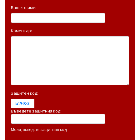
Вашето име:
Коментар:
Защитен код:
Въведете защитния код:
Моля, въведете защитния код