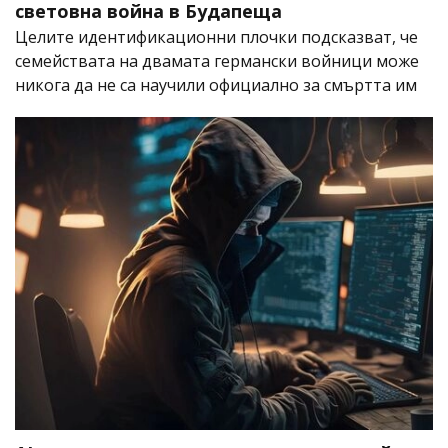
световна война в Будапеща
Целите идентификационни плочки подсказват, че
семействата на двамата германски войници може
никога да не са научили официално за смъртта им