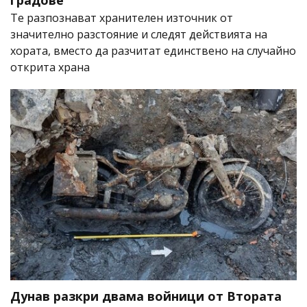
Те разпознават хранителен източник от
значително разстояние и следят действията на
хората, вместо да разчитат единствено на случайно
открита храна
Дунав разкри двама войници от Втората