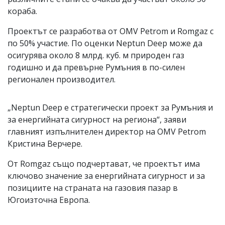
кораба.
Проектът се разработва от OMV Petrom и Romgaz с
по 50% участие. По оценки Neptun Deep може да
осигурява около 8 млрд. куб. м природен газ
годишно и да превърне Румъния в по-силен
регионален производител.
„Neptun Deep е стратегически проект за Румъния и
за енергийната сигурност на региона“, заяви
главният изпълнителен директор на OMV Petrom
Кристина Верчере.
От Romgaz също подчертават, че проектът има
ключово значение за енергийната сигурност и за
позициите на страната на газовия пазар в
Югоизточна Европа.