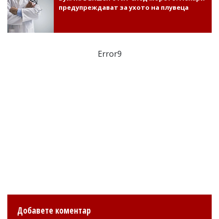
предупреждават за ухото на плувеца
Error9
Добавете коментар