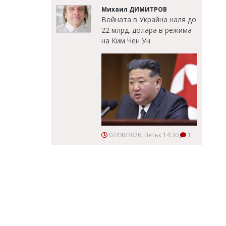
Михаил ДИМИТРОВ
Войната в Украйна наля до
22 млрд. долара в режима
на Ким Чен Ун
07/08/2026, Петък 14:30
1