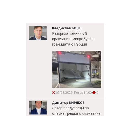
Владислав БОНЕВ
Разкриха тайник с 8
иракчани в микробус на
границата с Гърция
07/08/2026, Петък 14:00
0
Димитър КИРЯКОВ
Лекар предупреди за
опасна грешка с климатика