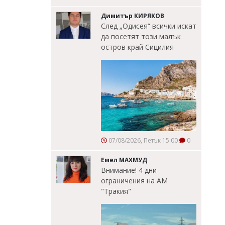
Димитър КИРЯКОВ
След „Одисея“ всички искат
да посетят този малък
остров край Сицилия
07/08/2026, Петък 15:00
0
Емел МАХМУД
Внимание! 4 дни
ограничения на АМ
"Тракия"