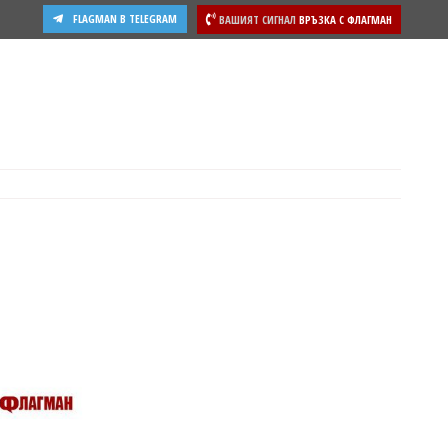
FLAGMAN В TELEGRAM
ВАШИЯТ СИГНАЛ
ВРЪЗКА С ФЛАГМАН
ости