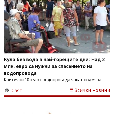
Кула без вода в най-горещите дни: Над 2
млн. евро са нужни за спасението на
водопровода
Критични 10 км от водопровода чакат подмяна
Всички новини
Свят