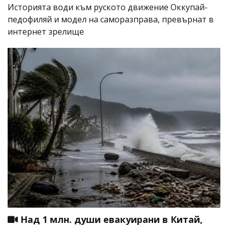
Историята води към руското движение Оккупай-
педофиляй и модел на саморазправа, превърнат в
интернет зрелище
Над 1 млн. души евакуирани в Китай,