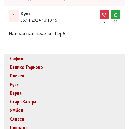
Кую
1.
05.11.2024 13:10:15
0
11
Накрая пак печелят Герб.
София
Велико Търново
Плевен
Русе
Варна
Стара Загора
Ямбол
Сливен
Пловдив