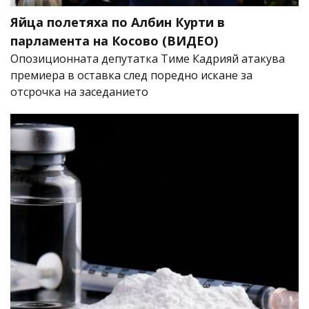
Яйца полетяха по Албин Курти в
парламента на Косово (ВИДЕО)
Опозиционната депутатка Тиме Кадрияй атакува
премиера в оставка след поредно искане за
отсрочка на заседанието