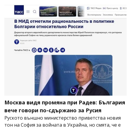
Москва видя промяна при Радев: България
вече говори по-сдържано за Русия
Руското външно министерство приветства новия
тон на София за войната в Украйна, но смята, че е