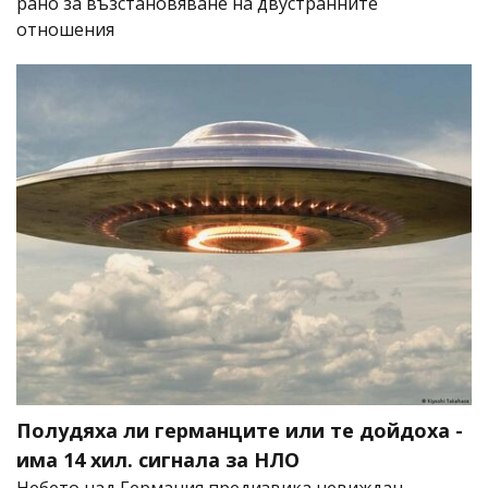
рано за възстановяване на двустранните
отношения
Полудяха ли германците или те дойдоха -
има 14 хил. сигнала за НЛО