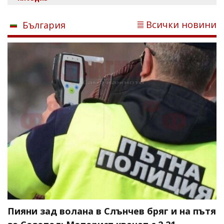
Всички новини
България
Пияни зад волана в Слънчев бряг и на пътя