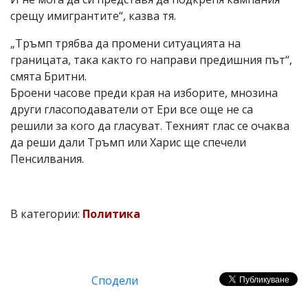
срещу имигрантите“, казва тя.
„Тръмп трябва да промени ситуацията на
границата, така както го направи предишния път“,
смята Бритни.
Броени часове преди края на изборите, мнозина
други гласоподаватели от Ери все още не са
решили за кого да гласуват. Техният глас се очаква
да реши дали Тръмп или Харис ще спечели
Пенсилвания.
В категории:
Политика
Сподели