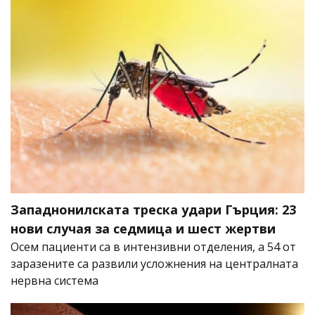
Западнонилската треска удари Гърция: 23
нови случая за седмица и шест жертви
Осем пациенти са в интензивни отделения, а 54 от
заразените са развили усложнения на централната
нервна система