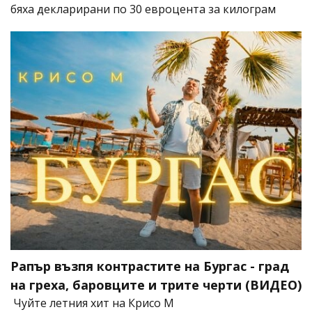
бяха декларирани по 30 евроцента за килограм
Рапър възпя контрастите на Бургас - град
на греха, баровците и трите черти (ВИДЕО)
Чуйте летния хит на Крисо М