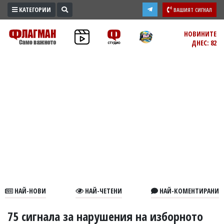
КАТЕГОРИИ
ВАШИЯТ СИГНАЛ
ПРОМО
НОВИНИТЕ
ДНЕС: 82
ЗОНА
ИЗБОРИ
2026
ПРАКТИЧНО
КУЛТУРА
ЗДРАВЕ
ПОЛИТИКА
ОБЩИНИ
ОБЩЕСТВО
ЛАЙФСТАЙЛ
НАЙ-НОВИ
НАЙ-ЧЕТЕНИ
НАЙ-КОМЕНТИРАНИ
ВОЙНАТА
В
75 сигнала за нарушения на изборното