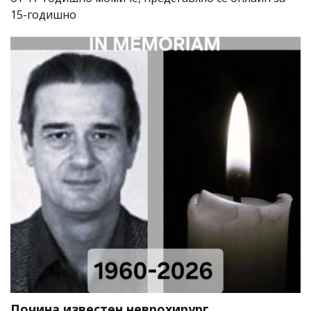
15-годишно
Почина известен неврохирург