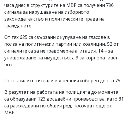
часа днес в структурите на МВР са получени 796
сигнала за нарушаване на изборното
законодателство и политическите права на
гражданите.
От тях 625 са свързани с купуване на гласове в
полза на политически партии или коалиции, 52 от
сигналите са за неправомерна агитация, 14 – за
унищожаване на имущество, а 3 за корпоративен
вот.
Постъпилите сигнали в днешния изборен ден са 75.
В резултат на работата на полицията до момента
са образувани 123 досъдебни производства, като 81
са разследвани по общия ред, посочват още от
МВР.