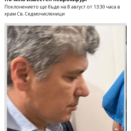
Поклонението ще бъде на 8 август от 13:30 часа в
храм Св. Седмочисленици