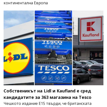
континентална Европа
Собственикът на Lidl и Kaufland е сред
кандидатите за 363 магазина на Tesco
Чешкото издание E15 твърди, че британската