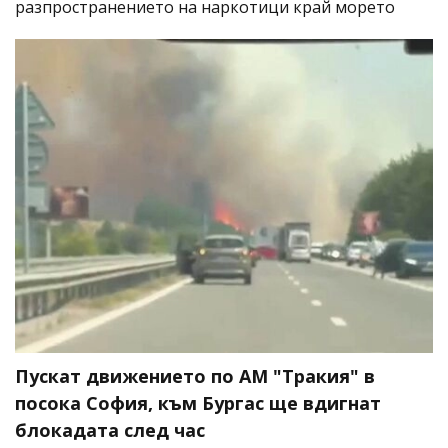
разпространението на наркотици край морето
Пускат движението по АМ "Тракия" в
посока София, към Бургас ще вдигнат
блокадата след час