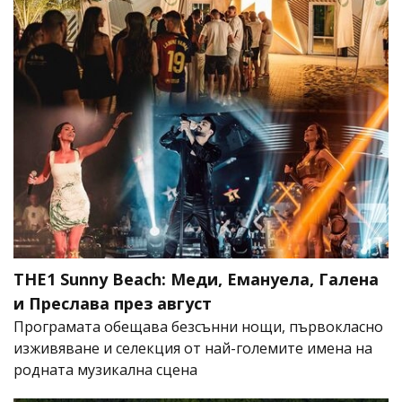
THE1 Sunny Beach: Меди, Емануела, Галена
и Преслава през август
Програмата обещава безсънни нощи, първокласно
изживяване и селекция от най-големите имена на
родната музикална сцена