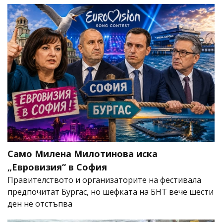
Само Милена Милотинова иска
„Евровизия“ в София
Правителството и организаторите на фестивала
предпочитат Бургас, но шефката на БНТ вече шести
ден не отстъпва