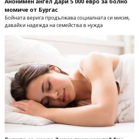
Анонимен ангел дари 5 000 евро за болно
момиче от Бургас
Бойната верига продължава социалната си мисия,
давайки надежда на семейства в нужда