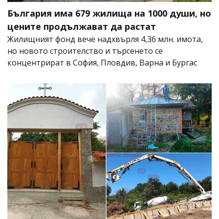
България има 679 жилища на 1000 души, но
цените продължават да растат
Жилищният фонд вече надхвърля 4,36 млн. имота,
но новото строителство и търсенето се
концентрират в София, Пловдив, Варна и Бургас