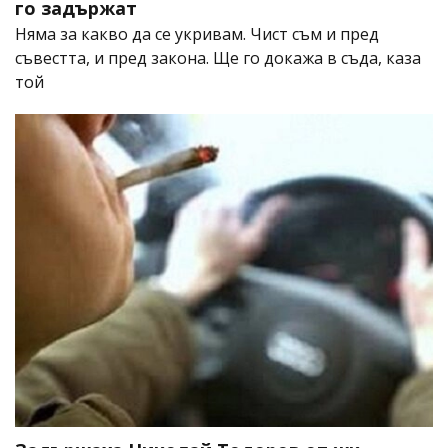
го задържат
Няма за какво да се укривам. Чист съм и пред
съвестта, и пред закона. Ще го докажа в съда, каза
той