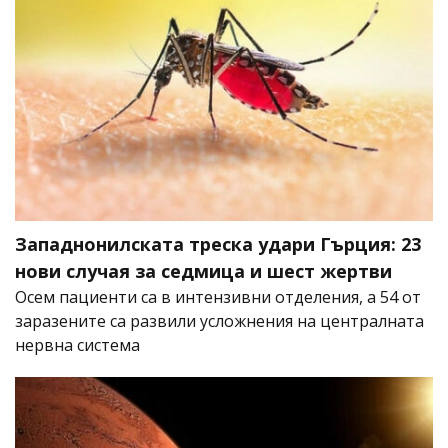
Западнонилската треска удари Гърция: 23
нови случая за седмица и шест жертви
Осем пациенти са в интензивни отделения, а 54 от
заразените са развили усложнения на централната
нервна система