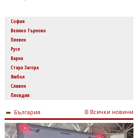
София
Велико Търново
Плевен
Русе
Варна
Стара Загора
Ямбол
Сливен
Пловдив
Всички новини
България