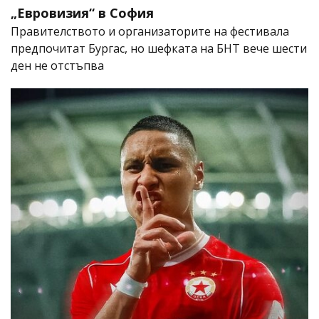
„Евровизия“ в София
Правителството и организаторите на фестивала
предпочитат Бургас, но шефката на БНТ вече шести
ден не отстъпва