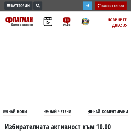
КАТЕГОРИИ
ВАШИЯТ СИГНАЛ
ПРОМО
НОВИНИТЕ
ДНЕС: 35
ЗОНА
ИЗБОРИ
2026
ПРАКТИЧНО
КУЛТУРА
ЗДРАВЕ
ПОЛИТИКА
ОБЩИНИ
ОБЩЕСТВО
ЛАЙФСТАЙЛ
НАЙ-НОВИ
НАЙ-ЧЕТЕНИ
НАЙ-КОМЕНТИРАНИ
ВОЙНАТА
В
Избирателната активност към 10.00