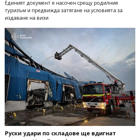
Единият документ е насочен срещу родилния
туризъм и предвижда затягане на условията за
издаване на визи
Руски удари по складове ще вдигнат