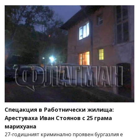
Спецакция в Работнически жилища:
Арестуваха Иван Стоянов с 25 грама
марихуана
27-годишният криминално проявен бургазлия е