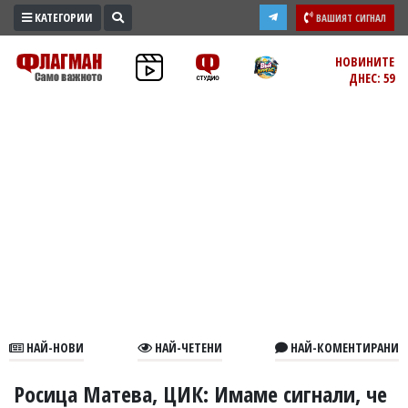
КАТЕГОРИИ
ВАШИЯТ СИГНАЛ
ПРОМО
НОВИНИТЕ
ДНЕС: 59
ЗОНА
ИЗБОРИ
2026
ПРАКТИЧНО
КУЛТУРА
ЗДРАВЕ
ПОЛИТИКА
ОБЩИНИ
ОБЩЕСТВО
ЛАЙФСТАЙЛ
НАЙ-НОВИ
НАЙ-ЧЕТЕНИ
НАЙ-КОМЕНТИРАНИ
ВОЙНАТА
В
Росица Матева, ЦИК: Имаме сигнали, че