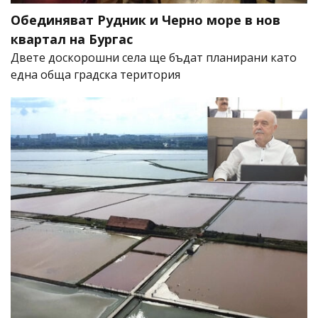
Обединяват Рудник и Черно море в нов
квартал на Бургас
Двете доскорошни села ще бъдат планирани като
една обща градска територия