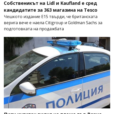
Собственикът на Lidl и Kaufland е сред
кандидатите за 363 магазина на Tesco
Чешкото издание E15 твърди, че британската
верига вече е наела Citigroup и Goldman Sachs за
подготовката на продажбата