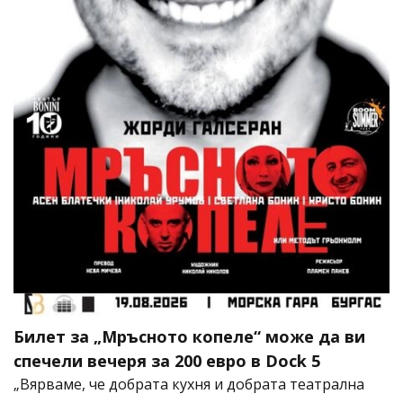
Билет за „Мръсното копеле“ може да ви
спечели вечеря за 200 евро в Dock 5
„Вярваме, че добрата кухня и добрата театрална