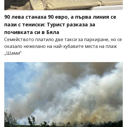
90 лева станаха 90 евро, а първа линия се
пази с тениски: Турист разказа за
почивката си в Бяла
Семейството платило две такси за паркиране, но се
оказало нежелано на най-хубавите места на плаж
„Шами“