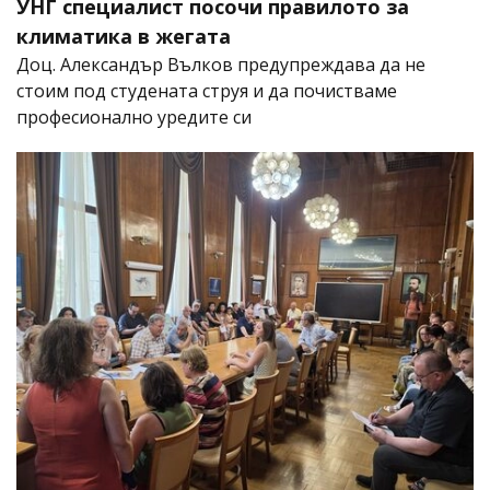
УНГ специалист посочи правилото за
климатика в жегата
Доц. Александър Вълков предупреждава да не
стоим под студената струя и да почистваме
професионално уредите си