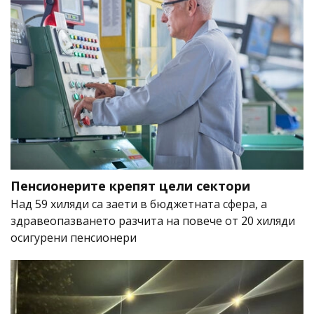
Пенсионерите крепят цели сектори
Над 59 хиляди са заети в бюджетната сфера, а
здравеопазването разчита на повече от 20 хиляди
осигурени пенсионери