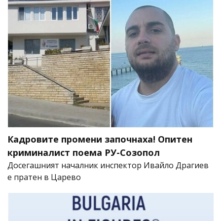
Кадровите промени започнаха! Опитен
криминалист поема РУ-Созопол
Досегашният началник инспектор Ивайло Драгиев
е пратен в Царево