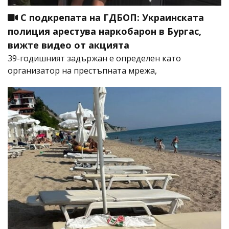
С подкрепата на ГДБОП: Украинската
полиция арестува наркобарон в Бургас,
вижте видео от акцията
39-годишният задържан е определен като
организатор на престъпната мрежа,