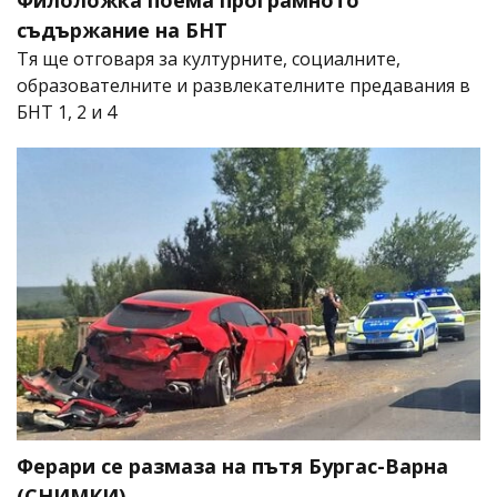
Филоложка поема програмното
съдържание на БНТ
Тя ще отговаря за културните, социалните,
образователните и развлекателните предавания в
БНТ 1, 2 и 4
Ферари се размаза на пътя Бургас-Варна
(СНИМКИ)