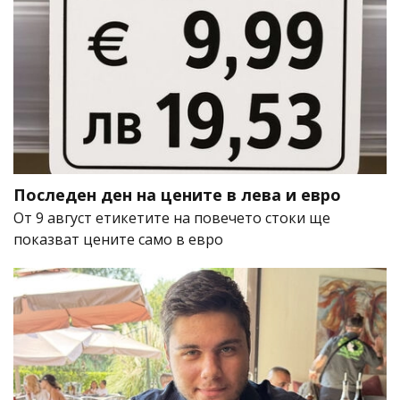
Последен ден на цените в лева и евро
От 9 август етикетите на повечето стоки ще
показват цените само в евро