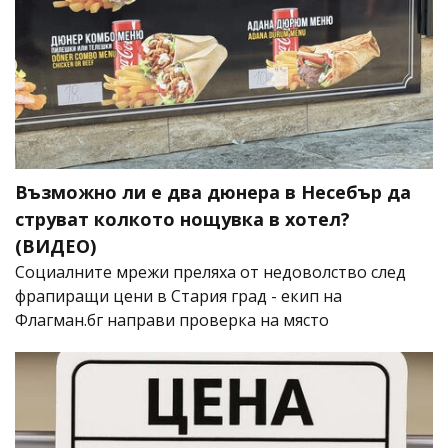
Възможно ли е два дюнера в Несебър да
струват колкото нощувка в хотел?
(ВИДЕО)
Социалните мрежи преляха от недоволство след
фрапиращи цени в Стария град - екип на
Флагман.бг направи проверка на място