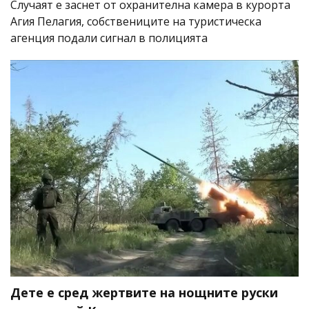
Случаят е заснет от охранителна камера в курорта
Агия Пелагия, собствениците на туристическа
агенция подали сигнал в полицията
Дете е сред жертвите на нощните руски