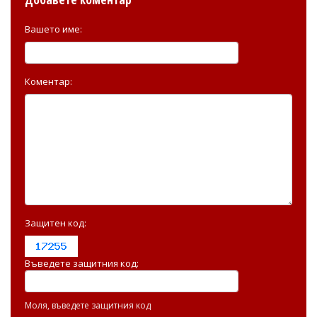
Вашето име:
Коментар:
Защитен код:
Въведете защитния код:
Моля, въведете защитния код