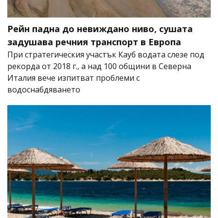
Рейн падна до невиждано ниво, сушата
задушава речния транспорт в Европа
При стратегическия участък Кауб водата слезе под
рекорда от 2018 г., а над 100 общини в Северна
Италия вече изпитват проблеми с
водоснабдяването