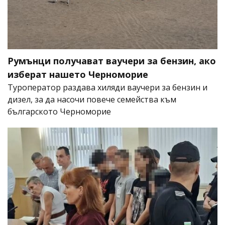
Румънци получават ваучери за бензин, ако
изберат нашето Черноморие
Туроператор раздава хиляди ваучери за бензин и
дизел, за да насочи повече семейства към
българското Черноморие