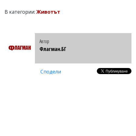
В категории:
Животът
Автор
Флагман.БГ
Сподели