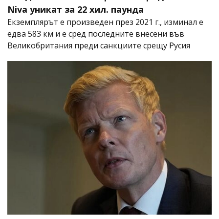
Niva уникат за 22 хил. паунда
Екземплярът е произведен през 2021 г., изминал е
едва 583 км и е сред последните внесени във
Великобритания преди санкциите срещу Русия