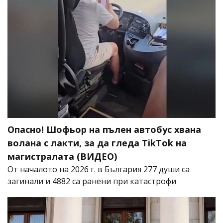
Опасно! Шофьор на пълен автобус хвана
волана с лакти, за да гледа TikTok на
магистралата (ВИДЕО)
От началото на 2026 г. в България 277 души са
загинали и 4882 са ранени при катастрофи