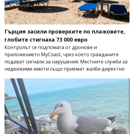
Гърция засили проверките по плажовете,
глобите стигнаха 73 000 евро
Контролът се подпомага от дронове и
приложението MyCoast, чрез което гражданите
подават сигнали за нарушения. Местните служби за
недвижими имоти също приемат жалби директно