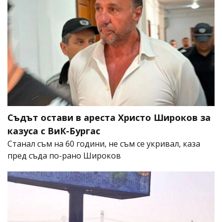
Съдът остави в ареста Христо Широков за
казуса с ВиК-Бургас
Станал съм на 60 години, не съм се укривал, каза
пред съда по-рано Широков