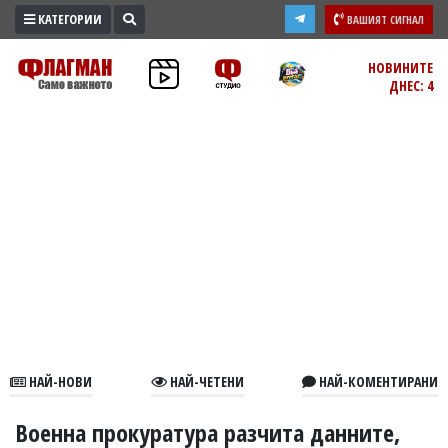
КАТЕГОРИИ
ВАШИЯТ СИГНАЛ
ПРОМО
НОВИНИТЕ
ДНЕС: 4
ЗОНА
ИЗБОРИ
2026
ПРАКТИЧНО
КУЛТУРА
ЗДРАВЕ
ПОЛИТИКА
ОБЩИНИ
ОБЩЕСТВО
ЛАЙФСТАЙЛ
НАЙ-НОВИ
НАЙ-ЧЕТЕНИ
НАЙ-КОМЕНТИРАНИ
ВОЙНАТА
В
Военна прокуратура разчита данните,