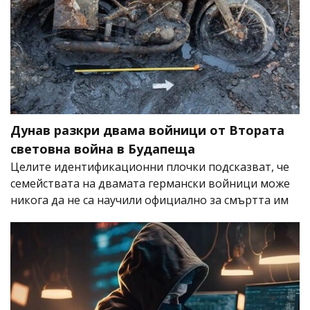
Дунав разкри двама войници от Втората
световна война в Будапеща
Целите идентификационни плочки подсказват, че
семействата на двамата германски войници може
никога да не са научили официално за смъртта им