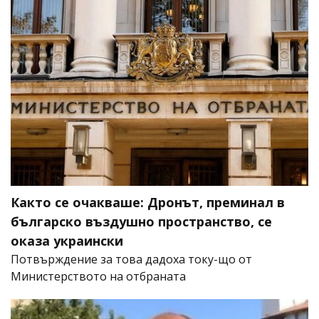
Както се очакваше: Дронът, преминал в
българско въздушно пространство, се
оказа украински
Потвърждение за това дадоха току-що от
Министерството на отбраната