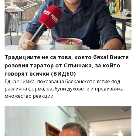
Традициите не са това, което бяха! Вижте
розовия таратор от Слънчака, за който
говорят всички (ВИДЕО)
Една снимка, показваща балканското ястие под
различна форма, разбуни духовете и предизвика
множество реакции