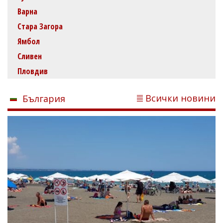
Варна
Стара Загора
Ямбол
Сливен
Пловдив
Всички новини
България