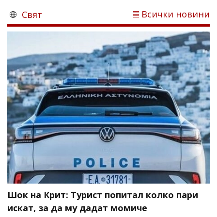
Всички новини
Свят
Шок на Крит: Турист попитал колко пари
искат, за да му дадат момиче