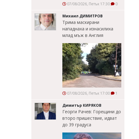
07/08/2026, Петък 17:30
0
Михаил ДИМИТРОВ
Трима маскирани
нападнаха и изнасилиха
млад мъж в Англия
07/08/2026, Петък 17:00
1
Димитър КИРЯКОВ
Георги Рачев: Горещини до
второ пришествие, идват
до 39 градуса