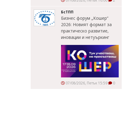
07/08/2026, Петък 16:00
2
БсТПП
Бизнес форум „Кошер“
2026: Новият формат за
практическо развитие,
иновации и нетуъркинг
07/08/2026, Петък 15:59
0