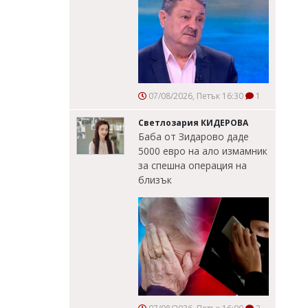
07/08/2026, Петък 16:30
1
Светлозария КИДЕРОВА
Баба от Зидарово даде
5000 евро на ало измамник
за спешна операция на
близък