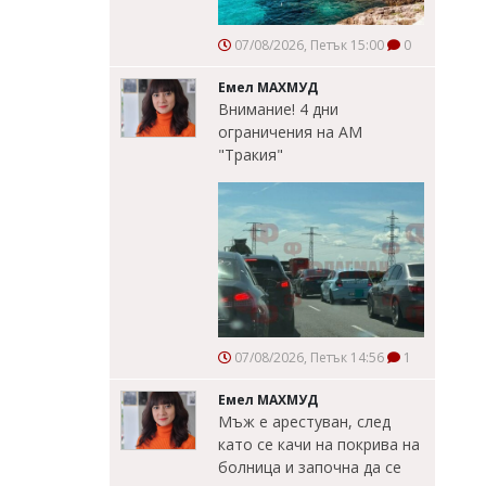
07/08/2026, Петък 15:00
0
Емел МАХМУД
Внимание! 4 дни
ограничения на АМ
"Тракия"
07/08/2026, Петък 14:56
1
Емел МАХМУД
Мъж е арестуван, след
като се качи на покрива на
болница и започна да се