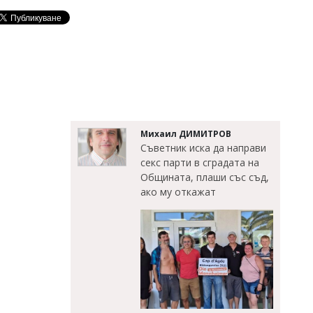
Михаил ДИМИТРОВ
Съветник иска да направи
секс парти в сградата на
Общината, плаши със съд,
ако му откажат