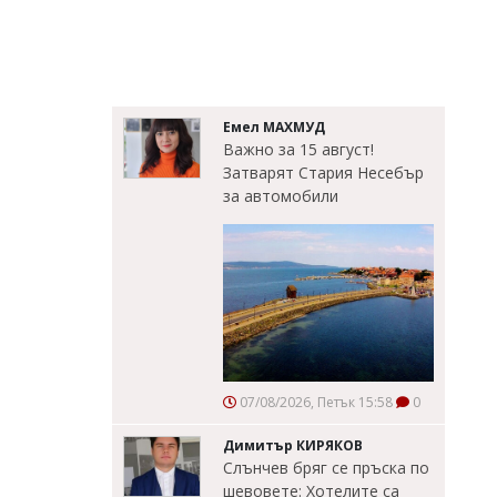
Емел МАХМУД
Важно за 15 август!
Затварят Стария Несебър
за автомобили
07/08/2026, Петък 15:58
0
Димитър КИРЯКОВ
Слънчев бряг се пръска по
шевовете: Хотелите са