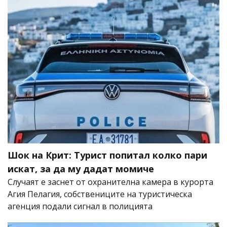
Шок на Крит: Турист попитал колко пари
искат, за да му дадат момиче
Случаят е заснет от охранителна камера в курорта
Агия Пелагия, собствениците на туристическа
агенция подали сигнал в полицията