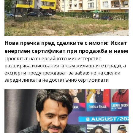
Нова пречка пред сделките с имоти: Искат
енергиен сертификат при продажба и наем
Проектът на енергийното министерство
разширява изискванията към жилищните сгради, а
експерти предупреждават за забавяне на сделки
заради липсата на достатъчно сертификати