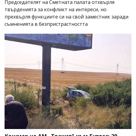
Председателят на Сметната палата отхвърля
твърденията за конфликт на интереси, но
прехвърля функциите си на свой заместник заради
съмненията в безпристрастността