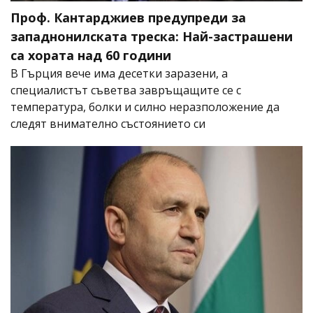
Проф. Кантарджиев предупреди за
западнонилската треска: Най-застрашени
са хората над 60 години
В Гърция вече има десетки заразени, а
специалистът съветва завръщащите се с
температура, болки и силно неразположение да
следят внимателно състоянието си