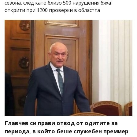
сезона, след като близо 500 нарушения бяха
открити при 1200 проверки в областта
Главчев си прави отвод от одитите за
периода, в който беше служебен премиер