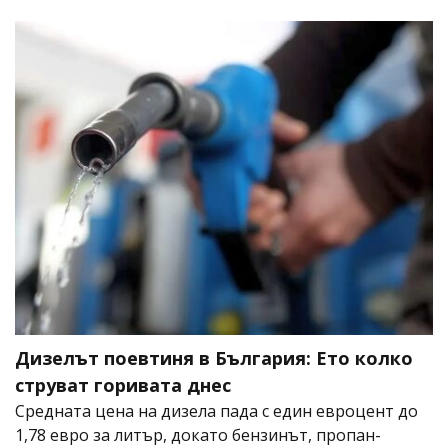
Дизелът поевтиня в България: Ето колко
струват горивата днес
Средната цена на дизела пада с един евроцент до
1,78 евро за литър, докато бензинът, пропан-