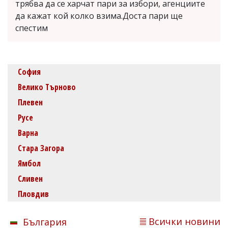
трябва да се харчат пари за избори, агенциите
да кажат кой колко взима.Доста пари ще
спестим
София
Велико Търново
Плевен
Русе
Варна
Стара Загора
Ямбол
Сливен
Пловдив
Всички новини
България