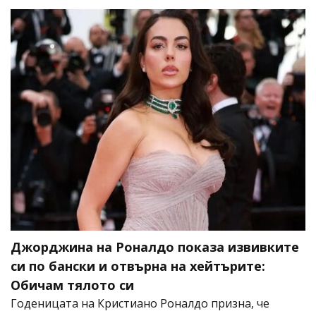
Джорджина на Роналдо показа извивките
си по бански и отвърна на хейтърите:
Обичам тялото си
Годеницата на Кристиано Роналдо призна, че