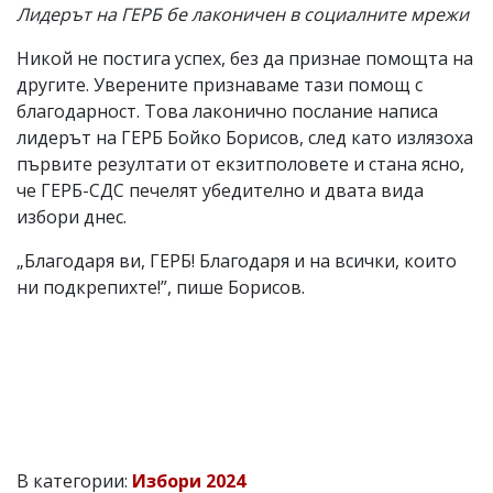
Лидерът на ГЕРБ бе лаконичен в социалните мрежи
Никой не постига успех, без да признае помощта на
другите. Уверените признаваме тази помощ с
благодарност. Това лаконично послание написа
лидерът на ГЕРБ Бойко Борисов, след като излязоха
първите резултати от екзитполовете и стана ясно,
че ГЕРБ-СДС печелят убедително и двата вида
избори днес.
„Благодаря ви, ГЕРБ! Благодаря и на всички, които
ни подкрепихте!”, пише Борисов.
В категории:
Избори 2024