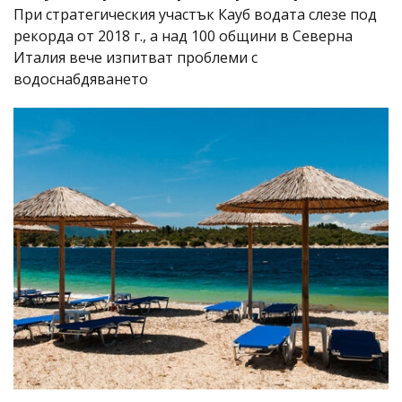
При стратегическия участък Кауб водата слезе под
рекорда от 2018 г., а над 100 общини в Северна
Италия вече изпитват проблеми с
водоснабдяването