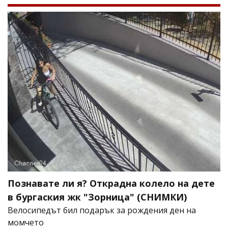
Познавате ли я? Открадна колело на дете
в бургаския жк "Зорница" (СНИМКИ)
Велосипедът бил подарък за рождения ден на
момчето