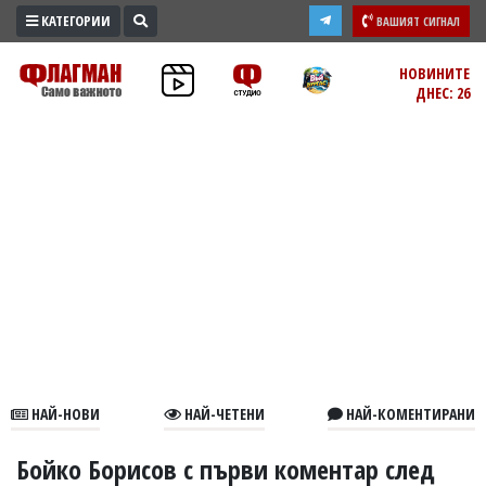
КАТЕГОРИИ
ВАШИЯТ СИГНАЛ
ПРОМО
НОВИНИТЕ
ДНЕС: 26
ЗОНА
ИЗБОРИ
2026
ПРАКТИЧНО
КУЛТУРА
ЗДРАВЕ
ПОЛИТИКА
ОБЩИНИ
ОБЩЕСТВО
ЛАЙФСТАЙЛ
НАЙ-НОВИ
НАЙ-ЧЕТЕНИ
НАЙ-КОМЕНТИРАНИ
ВОЙНАТА
В
Бойко Борисов с първи коментар след