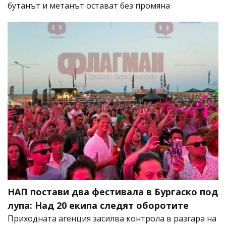
бутанът и метанът остават без промяна
НАП постави два фестивала в Бургаско под
лупа: Над 20 екипа следят оборотите
Приходната агенция засилва контрола в разгара на