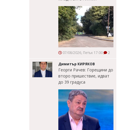
07/08/2026, Петък 17:00
2
Димитър КИРЯКОВ
Георги Рачев: Горещини до
второ пришествие, идват
до 39 градуса