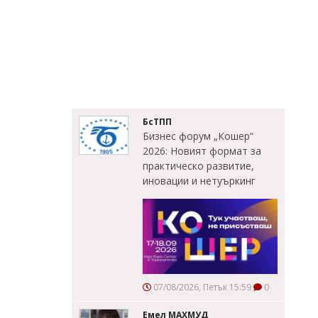
БсТПП
Бизнес форум „Кошер“
2026: Новият формат за
практическо развитие,
иновации и нетуъркинг
07/08/2026, Петък 15:59
0
Емел МАХМУД