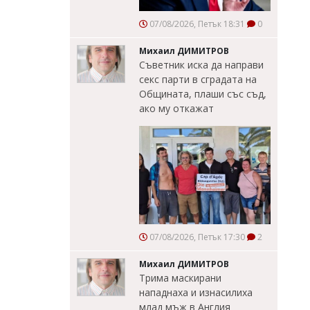
07/08/2026, Петък 18:31
0
Михаил ДИМИТРОВ
Съветник иска да направи
секс парти в сградата на
Общината, плаши със съд,
ако му откажат
07/08/2026, Петък 17:30
2
Михаил ДИМИТРОВ
Трима маскирани
нападнаха и изнасилиха
млад мъж в Англия