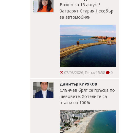
Важно за 15 август!
Затварят Стария Несебър
за автомобили
07/08/2026, Петък 15:58
0
Димитър КИРЯКОВ
Слънчев бряг се пръска по
шевовете: Хотелите са
пълни на 100%