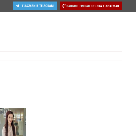
FLAGMAN В TELEGRAM
ВАШИЯТ СИГНАЛ
ВРЪЗКА С ФЛАГМАН
ости