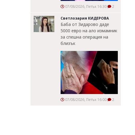
07/08/2026, Петък 16:30
2
Светлозария КИДЕРОВА
Баба от Зидарово даде
5000 евро на ало измамник
за спешна операция на
близък
07/08/2026, Петък 16:00
2