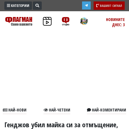
КАТЕГОРИИ
ВАШИЯТ СИГНАЛ
ПРОМО
НОВИНИТЕ
ДНЕС: 3
ЗОНА
ИЗБОРИ
2026
ПРАКТИЧНО
КУЛТУРА
ЗДРАВЕ
ПОЛИТИКА
ОБЩИНИ
ОБЩЕСТВО
ЛАЙФСТАЙЛ
НАЙ-НОВИ
НАЙ-ЧЕТЕНИ
НАЙ-КОМЕНТИРАНИ
ВОЙНАТА
В
Генджов убил майка си за отмъщение,