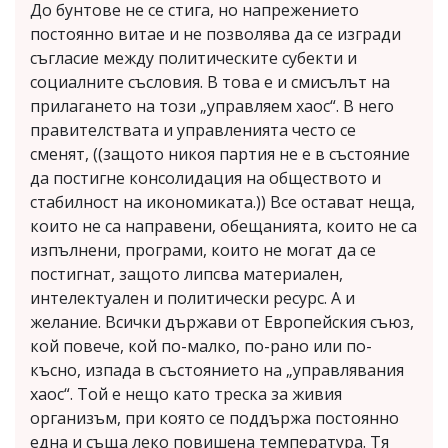
До бунтове не се стига, но напрежението
постоянно витае и не позволява да се изгради
съгласие между политическите субекти и
социалните съсловия. В това е и смисълът на
прилагането на този „управляем хаос“. В него
правителствата и управленията често се
сменят, ((защото никоя партия не е в състояние
да постигне консолидация на обществото и
стабилност на икономиката.)) Все остават неща,
които не са направени, обещанията, които не са
изпълнени, програми, които не могат да се
постигнат, защото липсва материален,
интелектуален и политически ресурс. А и
желание. Всички държави от Европейския съюз,
кой повече, кой по-малко, по-рано или по-
късно, изпада в състоянието на „управлявания
хаос“. Той е нещо като треска за живия
организъм, при която се поддържа постоянно
една и съща леко повишена температура. Тя