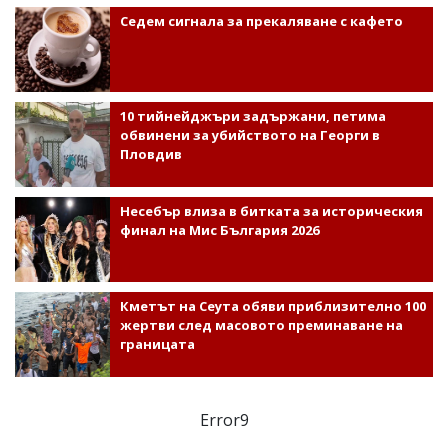
Седем сигнала за прекаляване с кафето
10 тийнейджъри задържани, петима
обвинени за убийството на Георги в
Пловдив
Несебър влиза в битката за историческия
финал на Мис България 2026
Кметът на Сеута обяви приблизително 100
жертви след масовото преминаване на
границата
Error9