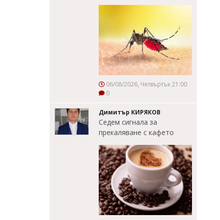
06/08/2026, Четвъртък 21:00
0
Димитър КИРЯКОВ
Седем сигнала за
прекаляване с кафето