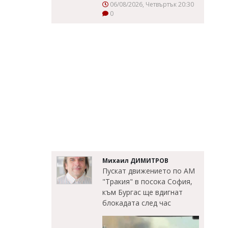
06/08/2026, Четвъртък 20:30
0
Михаил ДИМИТРОВ
Пускат движението по АМ
"Тракия" в посока София,
към Бургас ще вдигнат
блокадата след час