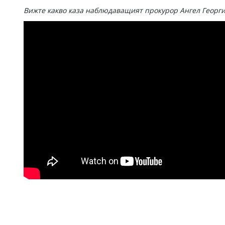
Вижте какво каза наблюдаващият прокурор Ангел Георги