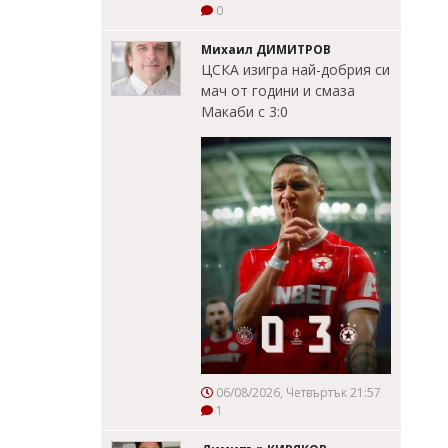
0
Михаил ДИМИТРОВ
ЦСКА изигра най-добрия си
мач от години и смаза
Макаби с 3:0
06/08/2026, Четвъртък 21:57
1