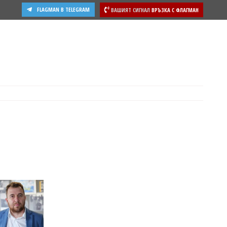
FLAGMAN В TELEGRAM
ВАШИЯТ СИГНАЛ
ВРЪЗКА С ФЛАГМАН
ости