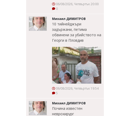
06/08/2026, Четвъртък 20:00
0
Михаил ДИМИТРОВ
10 тийнейджъри
задържани, петима
обвинени за убийството на
Георги в Пловдив
06/08/2026, Четвъртък 19:54
5
Михаил ДИМИТРОВ
Почина известен
неврохирург