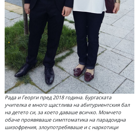
Рада и Георги пред 2018 година. Бургаската
учителка е много щастлива на абитуриентския бал
на детето си, за което даваше всичко. Момчето
обаче проявяваше симптоматика на парадоидна
шизофрения, злоупотребяваше и с наркотици