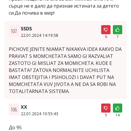
сърце не е дало да признае истината за детето
си.Да почива в мир!
SSDS
107.
22.01.2024 14:19:58
6
7
PICHOVE JENITE NIAMAT NIKAKVA IDEA KAKVO DA
PRAVIAT S MOMCHETATA SAMO GI RAZVALIAT
ZASTOTO GI MISLIAT ZA MOMICHETA. KUDE E
BASTATA? ZATOVA NORMALNITE UCHILISTA
IMAT OBSTEJITIA I PSIHOLOZI I DAVAT PUT NA
MOMCHETATA VUV JIVOTA A NE DA SA ROBI NA
TOTALITARNATA SISTEMA.
XX
106.
22.01.2024 10:55:43
5
14
До 95