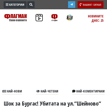
КАТЕГОРИИ
ВАШИЯТ СИГНАЛ
ПРОМО
НОВИНИТЕ
ДНЕС: 25
ЗОНА
ИЗБОРИ
2026
ПРАКТИЧНО
КУЛТУРА
ЗДРАВЕ
ПОЛИТИКА
ОБЩИНИ
ОБЩЕСТВО
ЛАЙФСТАЙЛ
НАЙ-НОВИ
НАЙ-ЧЕТЕНИ
НАЙ-КОМЕНТИРАНИ
ВОЙНАТА
В
Шок за Бургас! Убитата на ул.“Шейново“