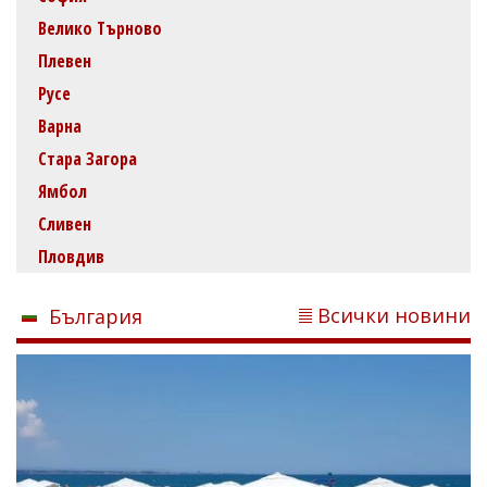
Велико Търново
Плевен
Русе
Варна
Стара Загора
Ямбол
Сливен
Пловдив
Всички новини
България