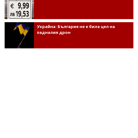
Украйна: България не е била цел на
падналия дрон