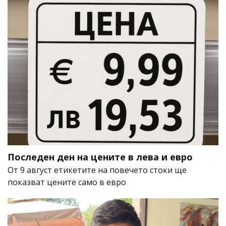
Последен ден на цените в лева и евро
От 9 август етикетите на повечето стоки ще
показват цените само в евро