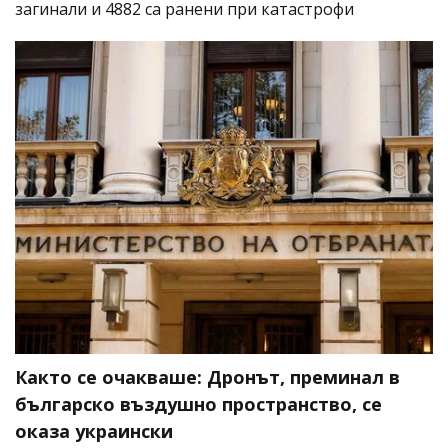
загинали и 4882 са ранени при катастрофи
Както се очакваше: Дронът, преминал в
българско въздушно пространство, се
оказа украински