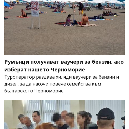
Румънци получават ваучери за бензин, ако
изберат нашето Черноморие
Туроператор раздава хиляди ваучери за бензин и
дизел, за да насочи повече семейства към
българското Черноморие