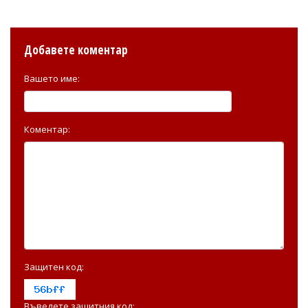
Добавете коментар
Вашето име:
Коментар:
Защитен код:
Въведете защитния код: