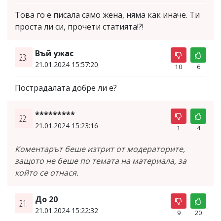
Това го е писала само жена, няма как иначе. Ти
проста ли си, прочети статията!?!
Въй ужас
23.
21.01.2024 15:57:20
10
6
Пострадалата добре ли е?
*********
22.
21.01.2024 15:23:16
1
4
Коментарът беше изтрит от модераторите,
защото не беше по темата на материала, за
който се отнася.
До 20
21.
21.01.2024 15:22:32
9
20