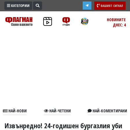
КАТЕГОРИИ
ВАШИЯТ СИГНАЛ
ПРОМО
НОВИНИТЕ
ДНЕС: 4
ЗОНА
ИЗБОРИ
2026
ПРАКТИЧНО
КУЛТУРА
ЗДРАВЕ
ПОЛИТИКА
ОБЩИНИ
ОБЩЕСТВО
ЛАЙФСТАЙЛ
НАЙ-НОВИ
НАЙ-ЧЕТЕНИ
НАЙ-КОМЕНТИРАНИ
ВОЙНАТА
В
Извънредно! 24-годишен бургазлия уби