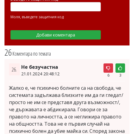
Моля, въведете защитния код
26
Коментара по темата
Не безучастна
26.
21.01.2024 20:48:12
6
3
Жалко е, че психично болните са на свобода, че
системата задължава близките им да ги гледат/
просто не им се представя друга възможност/,
че държавата е абдикирала. Говори се за
правото на личността, а се неглижира правото
на общността. Това не е първия случай на
психично болен да убие майка си. Според закона