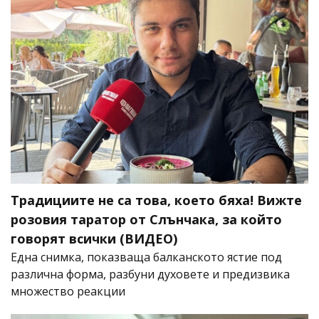
Традициите не са това, което бяха! Вижте
розовия таратор от Слънчака, за който
говорят всички (ВИДЕО)
Една снимка, показваща балканското ястие под
различна форма, разбуни духовете и предизвика
множество реакции