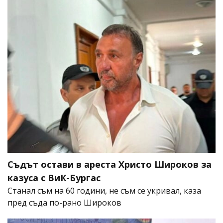
Съдът остави в ареста Христо Широков за
казуса с ВиК-Бургас
Станал съм на 60 години, не съм се укривал, каза
пред съда по-рано Широков