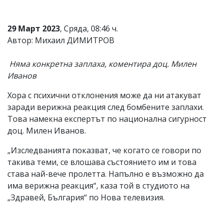
29 Март 2023
, Сряда, 08:46 ч.
Автор: Михаил ДИМИТРОВ
Няма конкретна заплаха, коментира доц. Милен
Иванов
Хора с психични отклонения може да ни атакуват
заради верижна реакция след бомбените заплахи.
Това намекна експертът по национална сигурност
доц. Милен Иванов.
„Изследванията показват, че когато се говори по
такива теми, се влошава състоянието им и това
става най-вече пролетта. Напълно е възможно да
има верижна реакция“, каза той в студиото на
„Здравей, България“ по Нова телевизия.