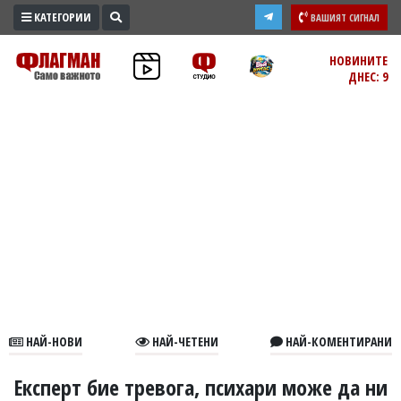
КАТЕГОРИИ
ВАШИЯТ СИГНАЛ
ПРОМО
НОВИНИТЕ
ДНЕС: 9
ЗОНА
ИЗБОРИ
2026
ПРАКТИЧНО
КУЛТУРА
ЗДРАВЕ
ПОЛИТИКА
ОБЩИНИ
ОБЩЕСТВО
ЛАЙФСТАЙЛ
НАЙ-НОВИ
НАЙ-ЧЕТЕНИ
НАЙ-КОМЕНТИРАНИ
ВОЙНАТА
В
Експерт бие тревога, психари може да ни