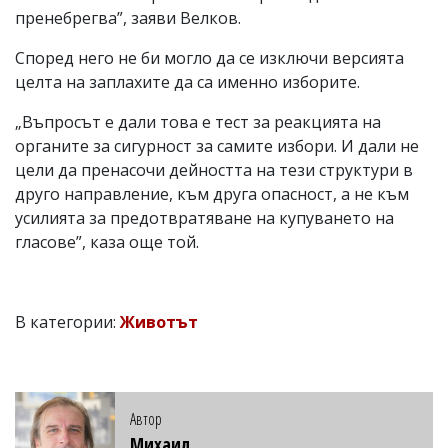
пренебрегва”, заяви Велков.
Според него не би могло да се изключи версията
целта на заплахите да са именно изборите.
„Въпросът е дали това е тест за реакцията на
органите за сигурност за самите избори. И дали не
цели да пренасочи дейността на тези структури в
друго направление, към друга опасност, а не към
усилията за предотвратяване на купуването на
гласове”, каза още той.
В категории:
Животът
Автор
Михаил