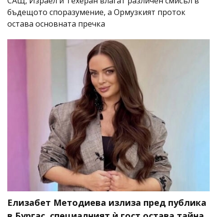
САЩ, Израел и Техеран влагат различен смисъл в
бъдещото споразумение, а Ормузкият проток
остава основната пречка
Елизабет Методиева излиза пред публика
в Бургас, специалният ѝ гост остава тайна