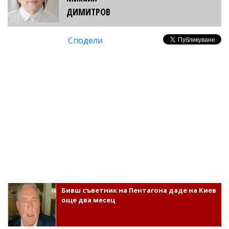
ДИМИТРОВ
Сподели
Бивш съветник на Пентагона даде на Киев
още два месец