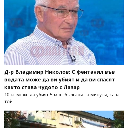
Д-р Владимир Николов: С фентанил във
водата може да ви убият и да ви спасят
както става чудото с Лазар
10 кг може да убият 5 млн. българи за минути, каза
той