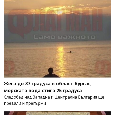
Жега до 37 градуса в област Бургас,
морската вода стига 25 градуса
Следобед над Западна и Централна България ще
превали и прегърми