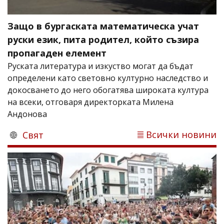
Защо в бургаската математическа учат
руски език, пита родител, който съзира
пропагаден елемент
Руската литература и изкуство могат да бъдат
определени като световно културно наследство и
докосването до него обогатява широката култура
на всеки, отговаря директорката Милена
Андонова
Всички новини
Свят