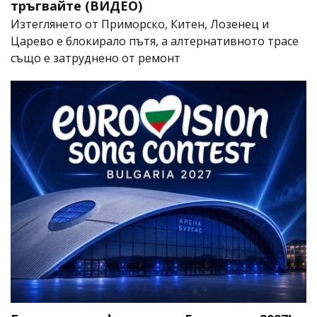
тръгвайте (ВИДЕО)
Изтеглянето от Приморско, Китен, Лозенец и
Царево е блокирало пътя, а алтернативното трасе
също е затруднено от ремонт