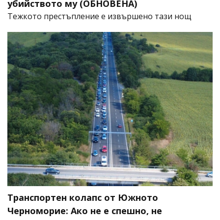
убийството му (ОБНОВЕНА)
​Тежкото престъпление е извършено тази нощ
Транспортен колапс от Южното
Черноморие: Ако не е спешно, не