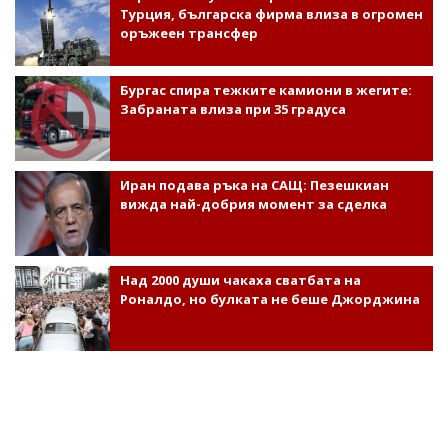
Турция, българска фирма влиза в огромен
оръжеен трансфер
Бургас спира тежките камиони в жегите:
Забраната влиза при 35 градуса
Иран подава ръка на САЩ: Пезешкиан
вижда най-добрия момент за сделка
Над 2000 души чакаха сватбата на
Роналдо, но булката не беше Джорджина