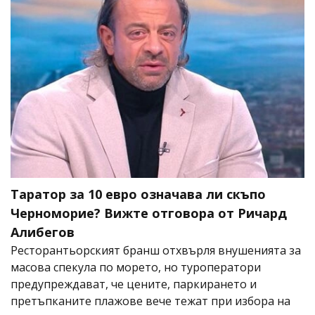
Таратор за 10 евро означава ли скъпо
Черноморие? Вижте отговора от Ричард
Алибегов
Ресторантьорският бранш отхвърля внушенията за
масова спекула по морето, но туроператори
предупреждават, че цените, паркирането и
претъпканите плажове вече тежат при избора на