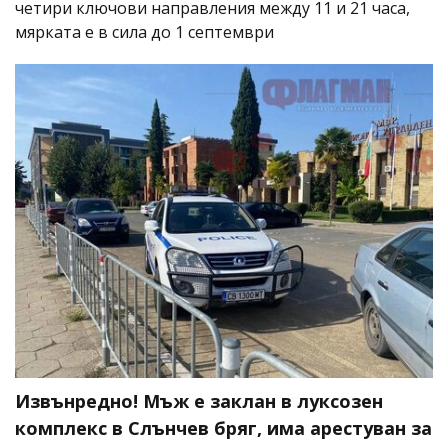
четири ключови направления между 11 и 21 часа,
мярката е в сила до 1 септември
Извънредно! Мъж е заклан в луксозен
комплекс в Слънчев бряг, има арестуван за