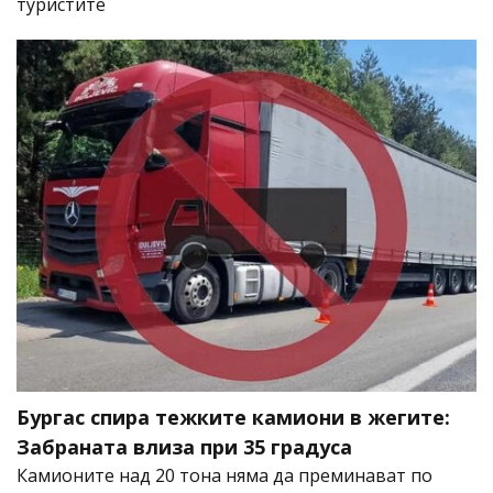
туристите
Бургас спира тежките камиони в жегите:
Забраната влиза при 35 градуса
Камионите над 20 тона няма да преминават по