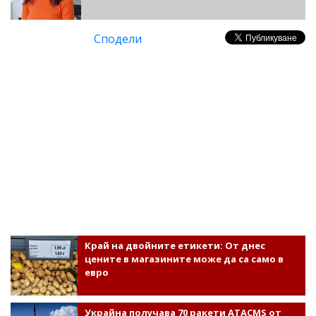
Сподели
Край на двойните етикети: От днес
цените в магазините може да са само в
евро
Украйна получава 70 ракети ATACMS от