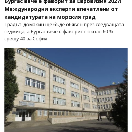
Бургас вече е фаворит за Евровизия 2027!
Международни експерти впечатлени от
кандидатурата на морския град
Градът-домакин ще бъде обявен през следващата
седмица, а Бургас вече е фаворит с около 60 %
срещу 40 за София