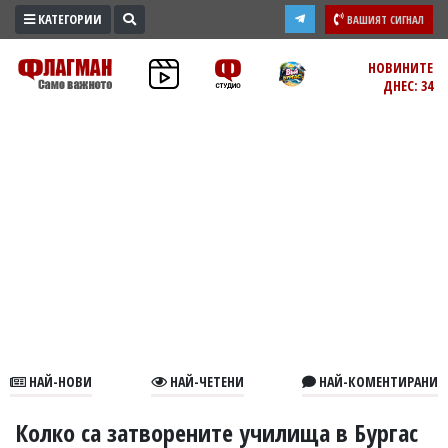
КАТЕГОРИИ
ВАШИЯТ СИГНАЛ
ПРОМО
НОВИНИТЕ
ДНЕС: 34
ЗОНА
ИЗБОРИ
2026
ПРАКТИЧНО
КУЛТУРА
ЗДРАВЕ
ПОЛИТИКА
ОБЩИНИ
ОБЩЕСТВО
ЛАЙФСТАЙЛ
НАЙ-НОВИ
НАЙ-ЧЕТЕНИ
НАЙ-КОМЕНТИРАНИ
ВОЙНАТА
В
Колко са затворените училища в Бургас