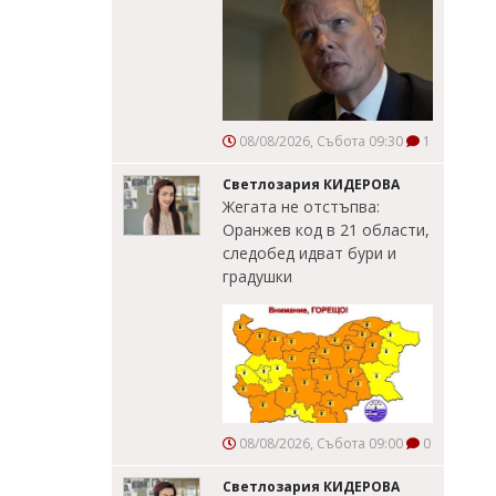
08/08/2026, Събота 09:30
1
Светлозария КИДЕРОВА
Жегата не отстъпва:
Оранжев код в 21 области,
следобед идват бури и
градушки
08/08/2026, Събота 09:00
0
Светлозария КИДЕРОВА