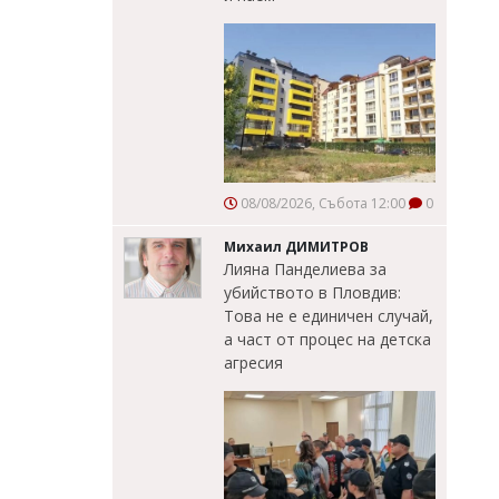
08/08/2026, Събота 12:00
0
Михаил ДИМИТРОВ
Лияна Панделиева за
убийството в Пловдив:
Това не е единичен случай,
а част от процес на детска
агресия