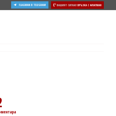
FLAGMAN В TELEGRAM
ВАШИЯТ СИГНАЛ
ВРЪЗКА С ФЛАГМАН
2
оментара