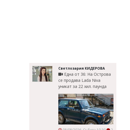
Светлозария КИДЕРОВА
Една от 36: На Острова
се продава Lada Niva
уникат за 22 хил. паунда
08/08/2026, Събота 10:30
2