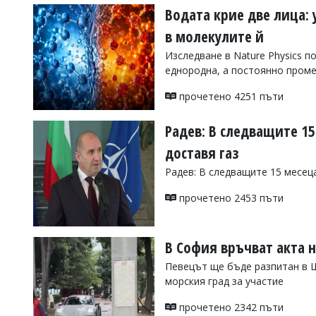
Водата крие две лица: 
в молекулите й
Изследване в Nature Physics п
еднородна, а постоянно пром
прочетено 4251 пъти
Радев: В следващите 1
доставя газ
Радев: В следващите 15 месец
прочетено 2453 пъти
В София връчват акта н
Певецът ще бъде разпитан в Ш
морския град за участие
прочетено 2342 пъти