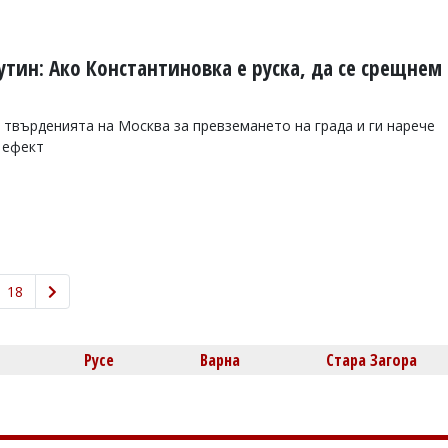
тин: Ако Константиновка е руска, да се срещнем
 твърденията на Москва за превземането на града и ги нарече
 ефект
18
Русе
Варна
Стара Загора