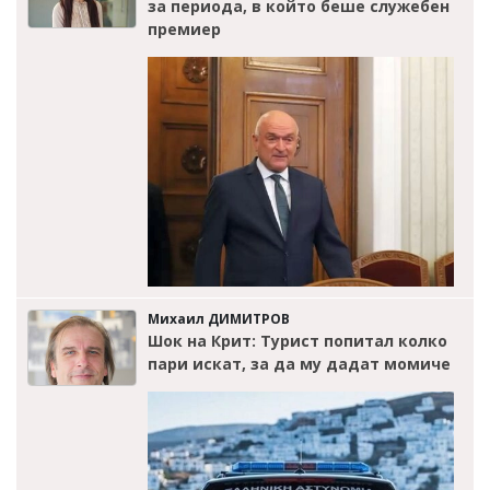
за периода, в който беше служебен
премиер
Михаил ДИМИТРОВ
Шок на Крит: Турист попитал колко
пари искат, за да му дадат момиче