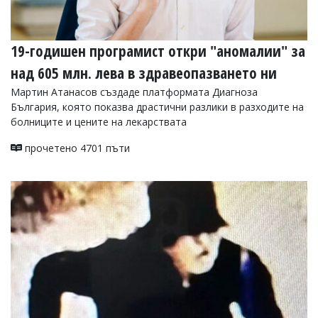
19-годишен програмист откри "аномалии" за
над 605 млн. лева в здравеопазването ни
Мартин Атанасов създаде платформата Диагноза
България, която показва драстични разлики в разходите на
болниците и цените на лекарствата
прочетено 4701 пъти