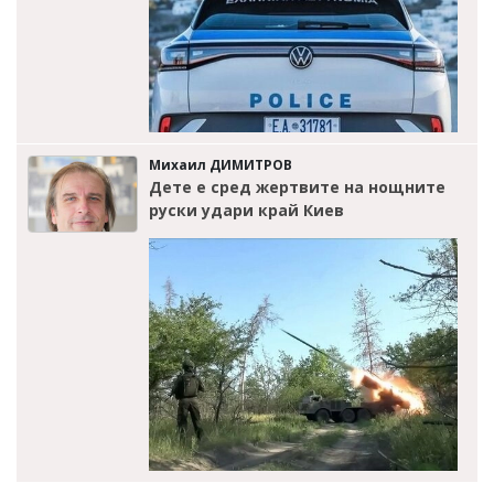
Михаил ДИМИТРОВ
Дете е сред жертвите на нощните
руски удари край Киев