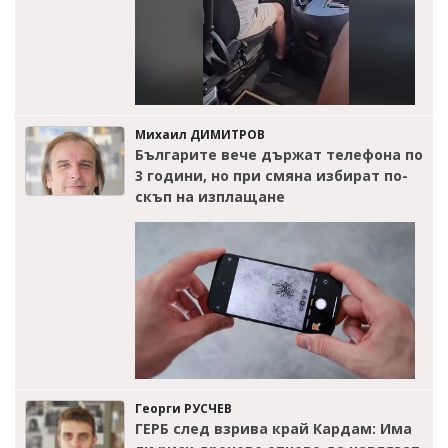
Михаил ДИМИТРОВ
Българите вече държат телефона по
3 години, но при смяна избират по-
скъп на изплащане
Георги РУСЧЕВ
ГЕРБ след взрива край Кардам: Има