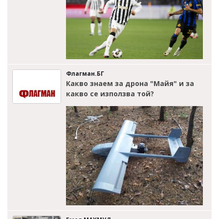
Флагман.БГ
Какво знаем за дрона "Майя" и за
какво се използва той?