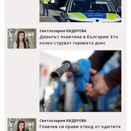
Светлозария КИДЕРОВА
Дизелът поевтиня в България: Ето
колко струват горивата днес
Светлозария КИДЕРОВА
Главчев си прави отвод от одитите