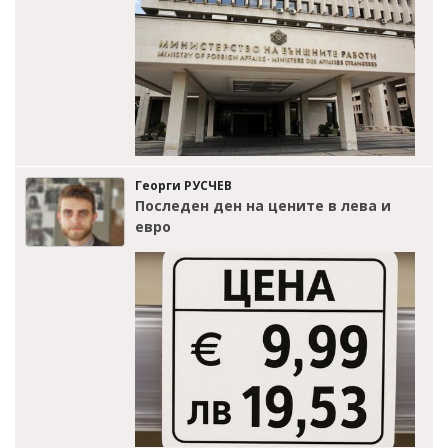
Георги РУСЧЕВ
Последен ден на цените в лева и
евро