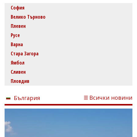
София
Велико Търново
Плевен
Русе
Варна
Стара Загора
Ямбол
Сливен
Пловдив
Всички новини
България