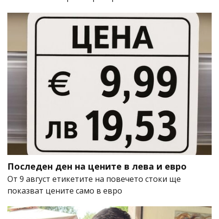
Последен ден на цените в лева и евро
От 9 август етикетите на повечето стоки ще
показват цените само в евро