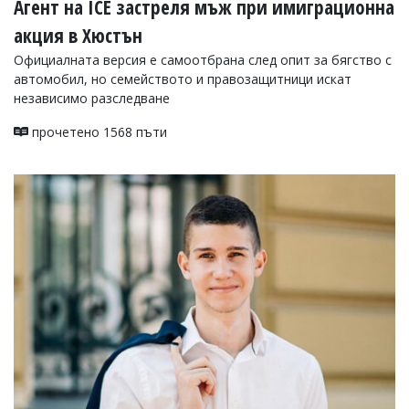
Агент на ICE застреля мъж при имиграционна
акция в Хюстън
Официалната версия е самоотбрана след опит за бягство с
автомобил, но семейството и правозащитници искат
независимо разследване
прочетено 1568 пъти