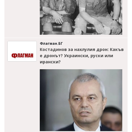
Флагман.БГ
Костадинов за нахлулия дрон: Какъв
е дронът? Украински, руски или
ирански?