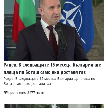
Радев: В следващите 15 месеца България ще
плаща по Боташ само ако доставя газ
Радев: В следващите 15 месеца България ще плаща по
Боташ само ако доставя газ
прочетено 2477 пъти