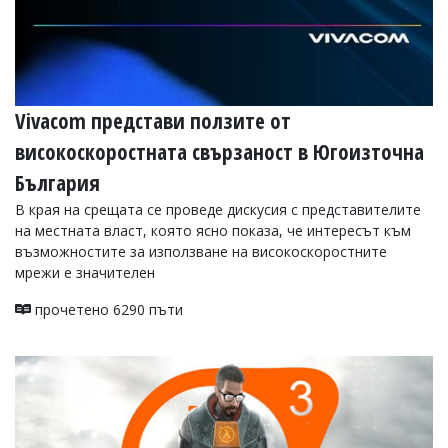
Vivacom представи ползите от
високоскоростната свързаност в Югоизточна
България
В края на срещата се проведе дискусия с представителите
на местната власт, която ясно показа, че интересът към
възможностите за използване на високоскоростните
мрежи е значителен
прочетено 6290 пъти