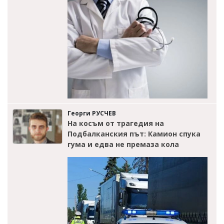
Георги РУСЧЕВ
На косъм от трагедия на
Подбалканския път: Камион спука
гума и едва не премаза кола