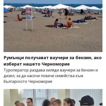
Румънци получават ваучери за бензин, ако
изберат нашето Черноморие
Туроператор раздава хиляди ваучери за бензин и
дизел, за да насочи повече семейства към
българското Черноморие