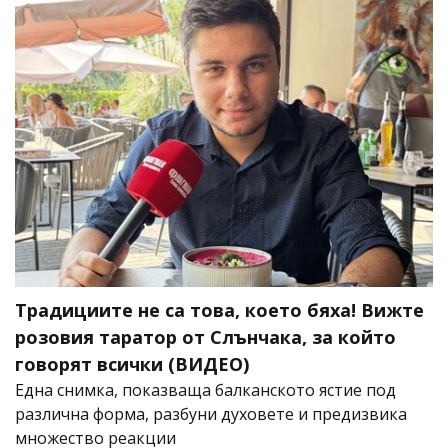
Традициите не са това, което бяха! Вижте
розовия таратор от Слънчака, за който
говорят всички (ВИДЕО)
Една снимка, показваща балканското ястие под
различна форма, разбуни духовете и предизвика
множество реакции