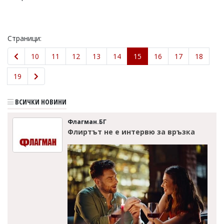
Страници:
10
11
12
13
14
15
16
17
18
19
ВСИЧКИ НОВИНИ
Флагман.БГ
Флиртът не е интервю за връзка