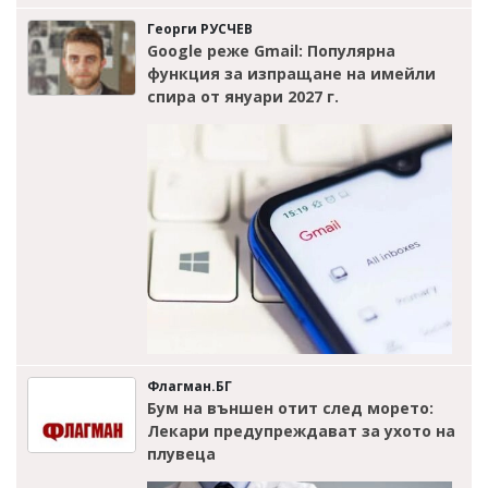
Георги РУСЧЕВ
Google реже Gmail: Популярна
функция за изпращане на имейли
спира от януари 2027 г.
Флагман.БГ
Бум на външен отит след морето:
Лекари предупреждават за ухото на
плувеца