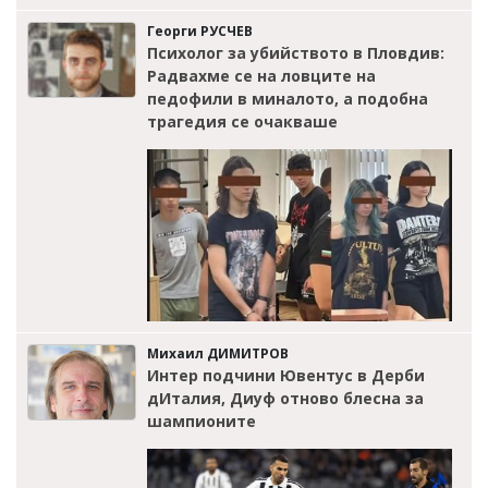
Георги РУСЧЕВ
Психолог за убийството в Пловдив:
Радвахме се на ловците на
педофили в миналото, а подобна
трагедия се очакваше
Михаил ДИМИТРОВ
Интер подчини Ювентус в Дерби
дИталия, Диуф отново блесна за
шампионите