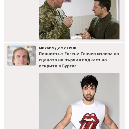
Михаил ДИМИТРОВ
Пианистът Евгени Генчев излиза на
сцената на първия подкаст на
открито в Бургас