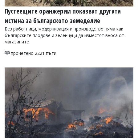
Пустеещите оранжерии показват другата
истина за българското земеделие
Без работници, модернизация и производство няма как
българските плодове и зеленчуци да изместят вноса от
магазините
прочетено 2221 пъти