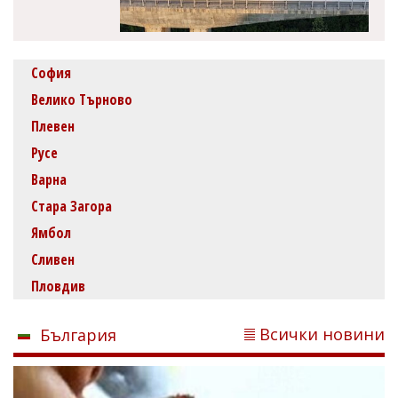
София
Велико Търново
Плевен
Русе
Варна
Стара Загора
Ямбол
Сливен
Пловдив
Всички новини
България