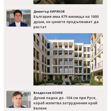
Димитър КИРЯКОВ
България има 679 жилища на 1000
души, но цените продължават да
растат
Владислав БОНЕВ
Дунав падна до -104 см при Русе,
кораб изпитва затруднения край
Белене