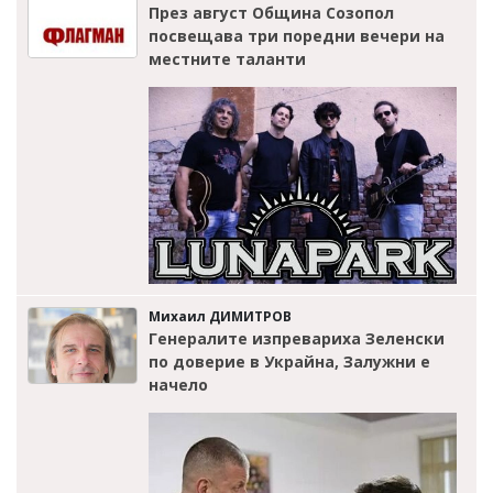
През август Община Созопол
посвещава три поредни вечери на
местните таланти
Михаил ДИМИТРОВ
Генералите изпревариха Зеленски
по доверие в Украйна, Залужни е
начело