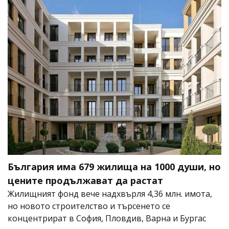
България има 679 жилища на 1000 души, но
цените продължават да растат
Жилищният фонд вече надхвърля 4,36 млн. имота,
но новото строителство и търсенето се
концентрират в София, Пловдив, Варна и Бургас