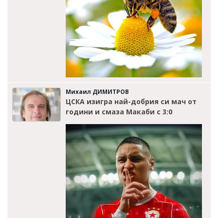
Михаил ДИМИТРОВ
ЦСКА изигра най-добрия си мач от
години и смаза Макаби с 3:0