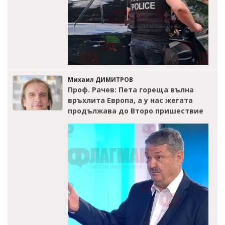
Михаил ДИМИТРОВ
Проф. Рачев: Пета гореща вълна
връхлита Европа, а у нас жегата
продължава до Второ пришествие