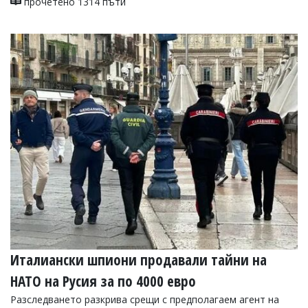
прочетено 1314 пъти
Италиански шпиони продавали тайни на
НАТО на Русия за по 4000 евро
Разследването разкрива срещи с предполагаем агент на