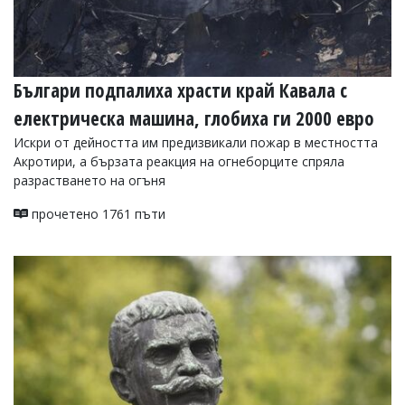
Българи подпалиха храсти край Кавала с
електрическа машина, глобиха ги 2000 евро
Искри от дейността им предизвикали пожар в местността
Акротири, а бързата реакция на огнеборците спряла
разрастването на огъня
прочетено 1761 пъти