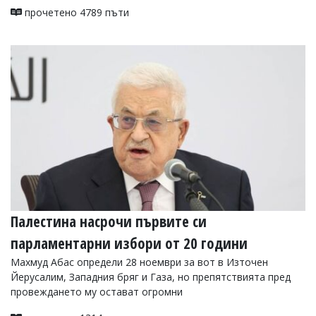
прочетено 4789 пъти
Палестина насрочи първите си
парламентарни избори от 20 години
Махмуд Абас определи 28 ноември за вот в Източен
Йерусалим, Западния бряг и Газа, но препятствията пред
провеждането му остават огромни