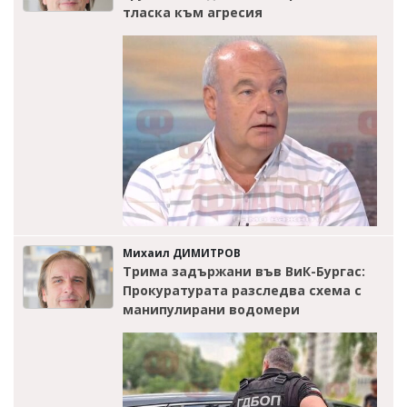
тласка към агресия
Михаил ДИМИТРОВ
Трима задържани във ВиК-Бургас:
Прокуратурата разследва схема с
манипулирани водомери