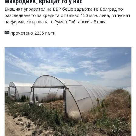
Мавродиев, връщат го у нас
Бившият управител на ББР беше задържан в Белград по
разследването за кредита от близо 150 млн. лева, отпуснат
на фирма, свързвана с Румен Гайтански - Вълка
прочетено 2235 пъти