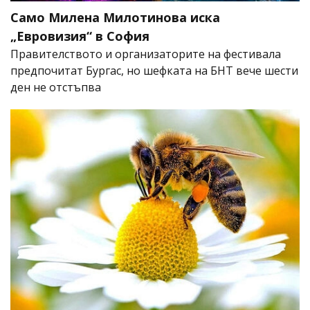
Само Милена Милотинова иска
„Евровизия“ в София
Правителството и организаторите на фестивала
предпочитат Бургас, но шефката на БНТ вече шести
ден не отстъпва