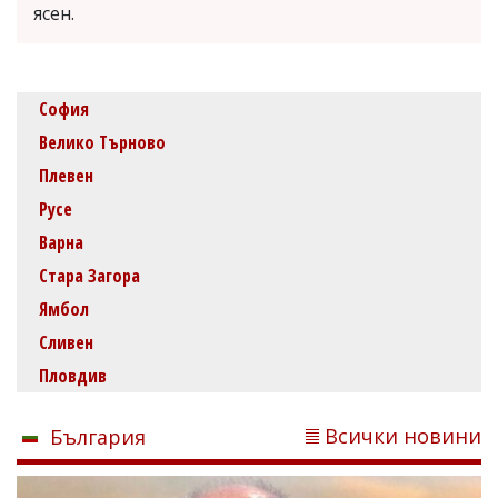
ясен.
София
Велико Търново
Плевен
Русе
Варна
Стара Загора
Ямбол
Сливен
Пловдив
Всички новини
България