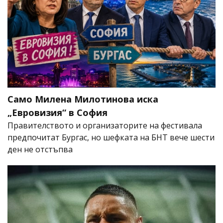
Само Милена Милотинова иска
„Евровизия“ в София
Правителството и организаторите на фестивала
предпочитат Бургас, но шефката на БНТ вече шести
ден не отстъпва