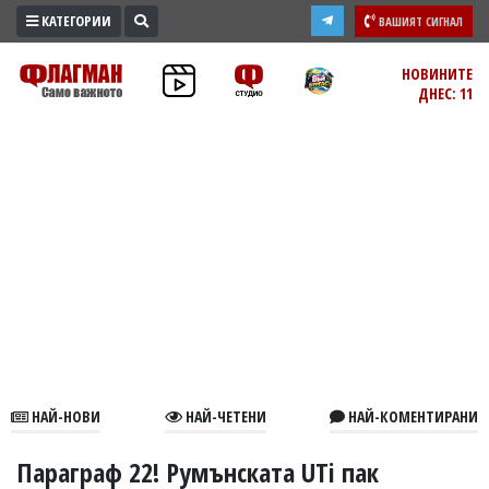
КАТЕГОРИИ
ВАШИЯТ СИГНАЛ
ПРОМО
НОВИНИТЕ
ДНЕС: 11
ЗОНА
ИЗБОРИ
2026
ПРАКТИЧНО
КУЛТУРА
ЗДРАВЕ
ПОЛИТИКА
ОБЩИНИ
ОБЩЕСТВО
ЛАЙФСТАЙЛ
НАЙ-НОВИ
НАЙ-ЧЕТЕНИ
НАЙ-КОМЕНТИРАНИ
ВОЙНАТА
В
Параграф 22! Румънската UTi пак