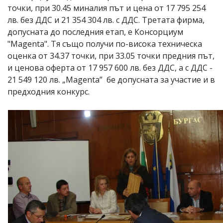
точки, при 30.45 миналия път и цена от 17 795 254
лв. без ДДС и 21 354 304 лв. с ДДС. Третата фирма,
допусната до последния етап, е Консорциум
"Magenta". Тя също получи по-висока техническа
оценка от 34.37 точки, при 33.05 точки предния път,
и ценова оферта от 17 957 600 лв. без ДДС, а с ДДС -
21 549 120 лв. „Magenta” бе допусната за участие и в
предходния конкурс.