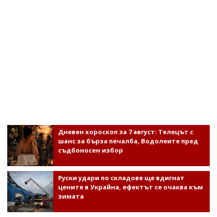
Дневен хороскоп за 7 август: Телецът с
шанс за бърза печалба, Водолеите пред
съдбоносен избор
Руски удари по складове ще вдигнат
цените в Украйна, ефектът се очаква към
зимата