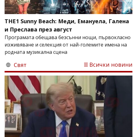
THE1 Sunny Beach: Меди, Емануела, Галена
и Преслава през август
Програмата обещава безсънни нощи, първокласно
изживяване и селекция от най-големите имена на
родната музикална сцена
Всички новини
Свят