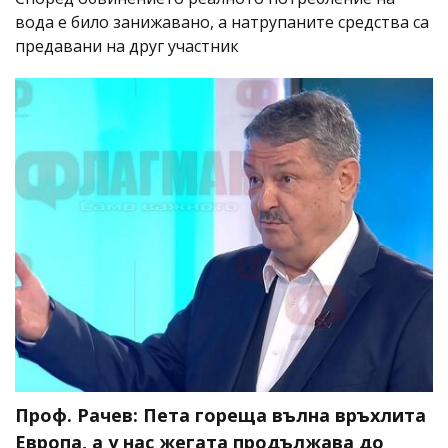
вода е било занижавано, а натрупаните средства са
предавани на друг участник
Проф. Рачев: Пета гореща вълна връхлита
Европа, а у нас жегата продължава до