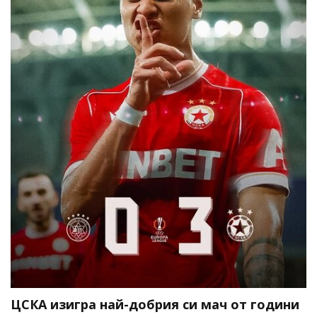
ЦСКА изигра най-добрия си мач от години