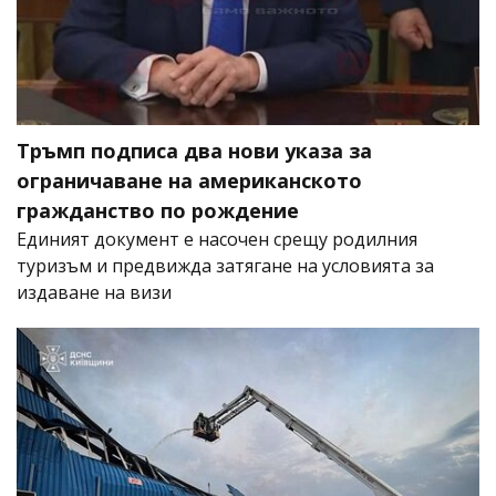
Тръмп подписа два нови указа за
ограничаване на американското
гражданство по рождение
Единият документ е насочен срещу родилния
туризъм и предвижда затягане на условията за
издаване на визи