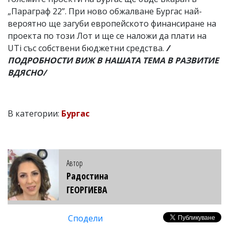
„Параграф 22”. При ново обжалване Бургас най-
вероятно ще загуби европейското финансиране на
проекта по този Лот и ще се наложи да плати на
UTi със собствени бюджетни средства.
/
ПОДРОБНОСТИ ВИЖ В НАШАТА ТЕМА В РАЗВИТИЕ
ВДЯСНО/
В категории:
Бургас
Автор
Радостина
ГЕОРГИЕВА
Сподели