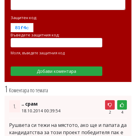
Защитен код:
Въведете защитния код:
Моля, въведете защитния код
1
Коментара по темата
.. срам
1.
18.10.2014 00:39:54
2
4
Рушвета си тежи на мястото, ако ще и папата да
кандидатства за този проект победителя пак е