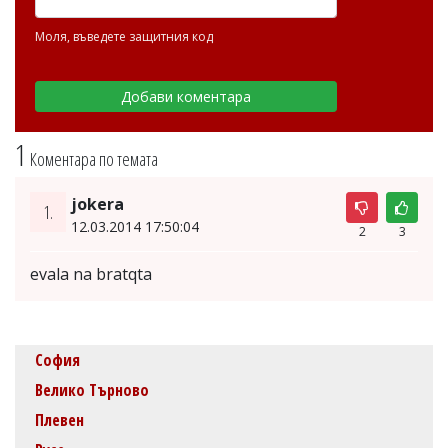
Моля, въведете защитния код
1
Коментара по темата
jokera
1.
12.03.2014 17:50:04
2
3
evala na bratqta
София
Велико Търново
Плевен