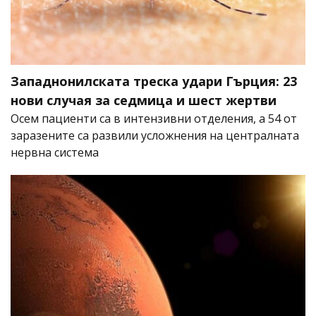
Западнонилската треска удари Гърция: 23
нови случая за седмица и шест жертви
Осем пациенти са в интензивни отделения, а 54 от
заразените са развили усложнения на централната
нервна система