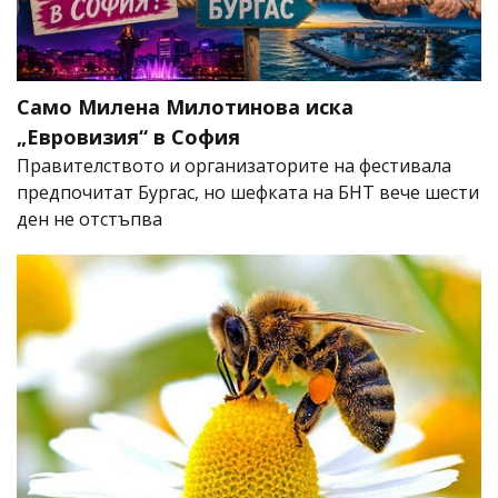
Само Милена Милотинова иска
„Евровизия“ в София
Правителството и организаторите на фестивала
предпочитат Бургас, но шефката на БНТ вече шести
ден не отстъпва