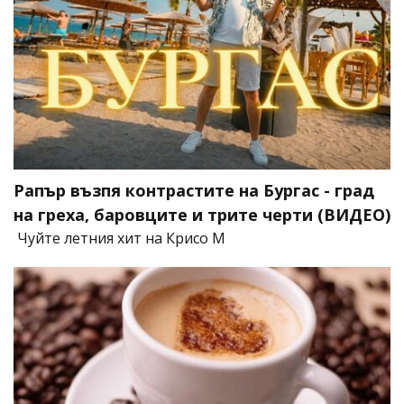
Рапър възпя контрастите на Бургас - град
на греха, баровците и трите черти (ВИДЕО)
Чуйте летния хит на Крисо М