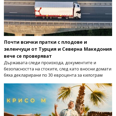
Почти всички пратки с плодове и
зеленчуци от Турция и Северна Македония
вече се проверяват
Държавата следи произхода, документите и
безопасността на стоките, след като вносни домати
бяха декларирани по 30 евроцента за килограм