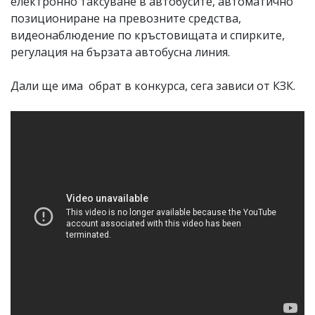
електронно таксуване в автобусите, автоматично
позициониране на превозните средства,
видеонаблюдение по кръстовищата и спирките,
регулация на бързата автобусна линия.
Дали ще има обрат в конкурса, сега зависи от КЗК.