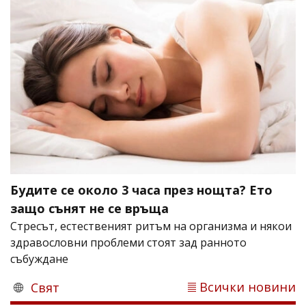
Будите се около 3 часа през нощта? Ето
защо сънят не се връща
Стресът, естественият ритъм на организма и някои
здравословни проблеми стоят зад ранното
събуждане
Всички новини
Свят