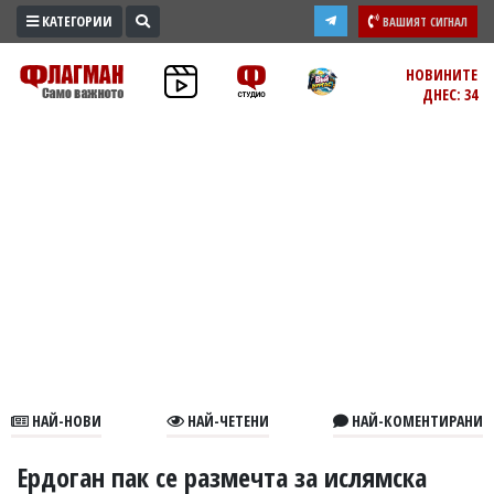
КАТЕГОРИИ
ВАШИЯТ СИГНАЛ
ПРОМО
НОВИНИТЕ
ДНЕС: 34
ЗОНА
ИЗБОРИ
2026
ПРАКТИЧНО
КУЛТУРА
ЗДРАВЕ
ПОЛИТИКА
ОБЩИНИ
ОБЩЕСТВО
ЛАЙФСТАЙЛ
НАЙ-НОВИ
НАЙ-ЧЕТЕНИ
НАЙ-КОМЕНТИРАНИ
ВОЙНАТА
В
Ердоган пак се размечта за ислямска