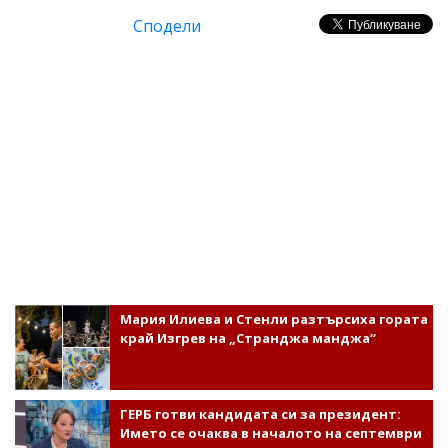
Сподели
Мария Илиева и Стенли разтърсиха гората
край Изгрев на „Странджа манджа“
ГЕРБ готви кандидата си за президент:
Името се очаква в началото на септември