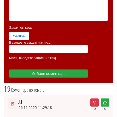
Защитен код:
Въведете защитния код:
Моля, въведете защитния код
19
Коментара по темата
J J
19.
06.11.2025 11:29:18
0
0