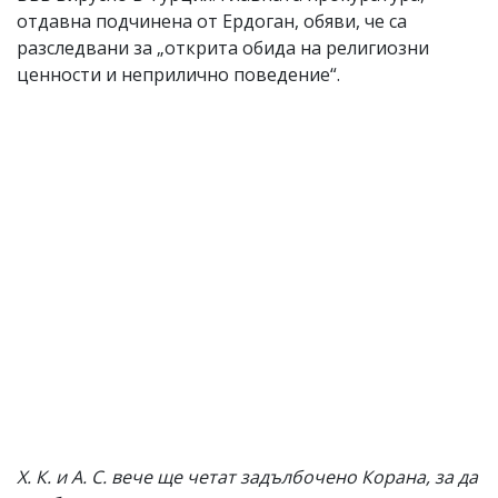
отдавна подчинена от Ердоган, обяви, че са
разследвани за „открита обида на религиозни
ценности и неприлично поведение“.
Х. К. и А. С. вече ще четат задълбочено Корана, за да