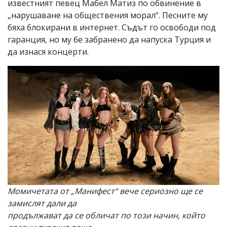
известният певец Мабел Матиз по обвинение в
„нарушаване на обществения морал“. Песните му
бяха блокирани в интернет. Съдът го освободи под
гаранция, но му бе забранено да напуска Турция и
да изнася концерти.
Момичетата от „Манифест“ вече сериозно ще се
замислят дали да
продължават да се обличат по този начин, който