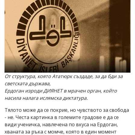
От структура, която Ататюрк създаде, за да бди за
светската държава,
Ердоган изроди ДИЯНЕТ в мрачен орган, който
насила налага ислямска диктатура.
Тялото може да се покрие, но чувството за свобода
- не. Честа картинка в големите градове е да се
види ученичка, навлечена по вкуса на Ердоган,
хваната за ръка с момче, която в един момент