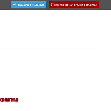
FLAGMAN В TELEGRAM
ВАШИЯТ СИГНАЛ
ВРЪЗКА С ФЛАГМАН