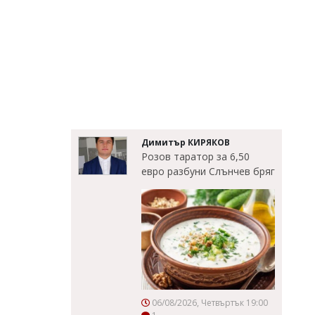
Димитър КИРЯКОВ
Розов таратор за 6,50
евро разбуни Слънчев бряг
06/08/2026, Четвъртък 19:00