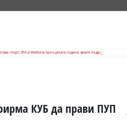
ъчетава спорт, SPA и Wellness през цялата година, вижте подробности
фирма КУБ да прави ПУП