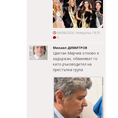
06/08/2026, Четвъртък 18:31
0
Михаил ДИМИТРОВ
Цветан Мирчев отново е
задържан, обвиняват го
като ръководител на
престъпна група