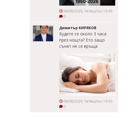
06/08/2026, Четвъртък 19:49
0
Димитър КИРЯКОВ
Будите се около 3 часа
през нощта? Ето защо
сънят не се връща
06/08/2026, Четвъртък 19:30
0