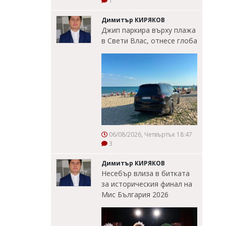
1
Димитър КИРЯКОВ
Джип паркира върху плажа
в Свети Влас, отнесе глоба
06/08/2026, Четвъртък 18:47
3
Димитър КИРЯКОВ
Несебър влиза в битката
за историческия финал на
Мис България 2026