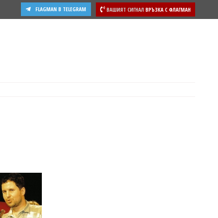
FLAGMAN В TELEGRAM
ВАШИЯТ СИГНАЛ
ВРЪЗКА С ФЛАГМАН