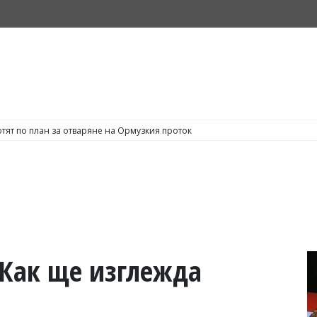
тят по план за отваряне на Ормузкия проток
 Как ще изглежда