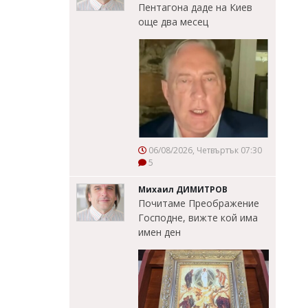
Пентагона даде на Киев
още два месец
06/08/2026, Четвъртък 07:30
5
Михаил ДИМИТРОВ
Почитаме Преображение
Господне, вижте кой има
имен ден