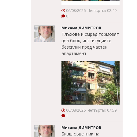
06/08/2026, Четвъртък 08:49
0
Михаил ДИМИТРОВ
Плъхове и смрад тормозят
цял блок, институциите
безсилни пред частен
апартамент
06/08/2026, Четвъртък 07:59
1
Михаил ДИМИТРОВ
Бивш съветник на