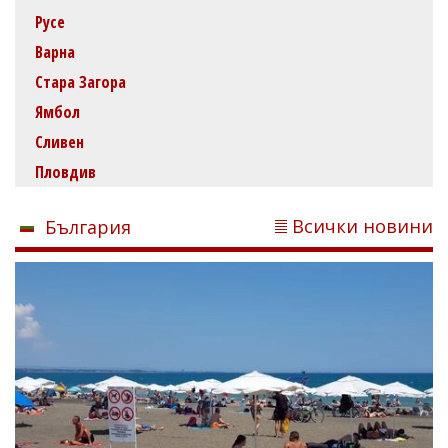
Русе
Варна
Стара Загора
Ямбол
Сливен
Пловдив
Всички новини
България