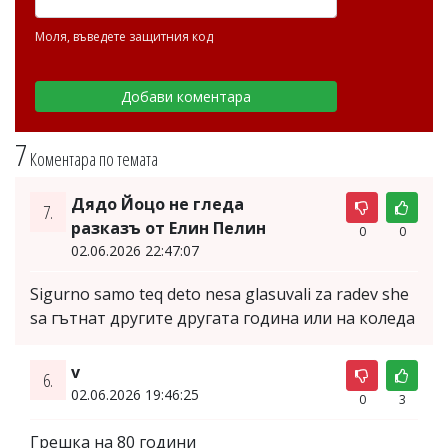
Моля, въведете защитния код
7
Коментара по темата
Дядо Йоцо не гледа
7.
разказъ от Елин Пелин
0
0
02.06.2026 22:47:07
Sigurno samo teq deto nesa glasuvali za radev she
sa гътнат другите другата година или на коледа
v
6.
02.06.2026 19:46:25
0
3
Грешка на 80 години