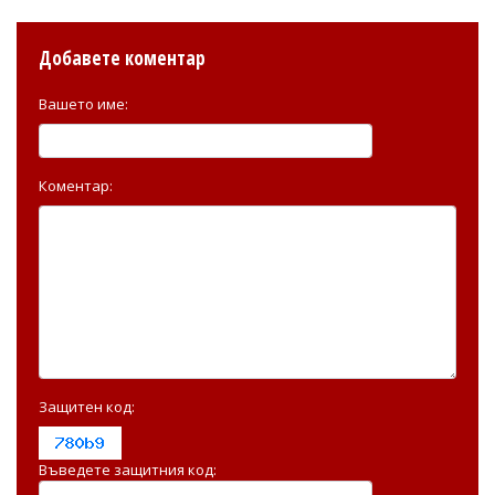
Добавете коментар
Вашето име:
Коментар:
Защитен код:
Въведете защитния код: