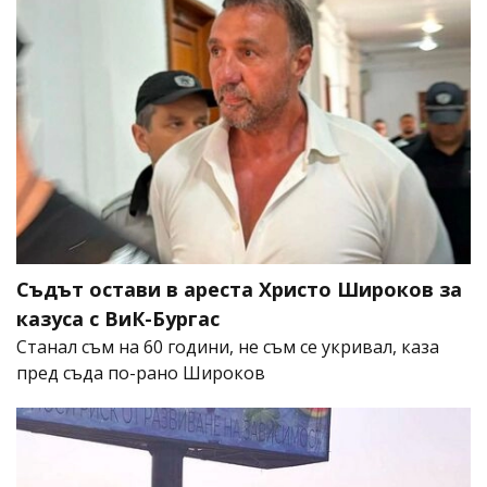
Съдът остави в ареста Христо Широков за
казуса с ВиК-Бургас
Станал съм на 60 години, не съм се укривал, каза
пред съда по-рано Широков