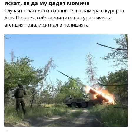
искат, за да му дадат момиче
Случаят е заснет от охранителна камера в курорта
Агия Пелагия, собствениците на туристическа
агенция подали сигнал в полицията