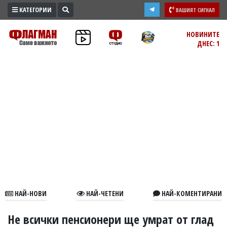
КАТЕГОРИИ
ВАШИЯТ СИГНАЛ
ПРОМО
НОВИНИТЕ
ДНЕС: 1
ЗОНА
ИЗБОРИ
2026
ПРАКТИЧНО
КУЛТУРА
ЗДРАВЕ
ПОЛИТИКА
ОБЩИНИ
ОБЩЕСТВО
ЛАЙФСТАЙЛ
НАЙ-НОВИ
НАЙ-ЧЕТЕНИ
НАЙ-КОМЕНТИРАНИ
ВОЙНАТА
В
Не всички пенсионери ще умрат от глад