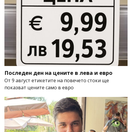
Последен ден на цените в лева и евро
От 9 август етикетите на повечето стоки ще
показват цените само в евро