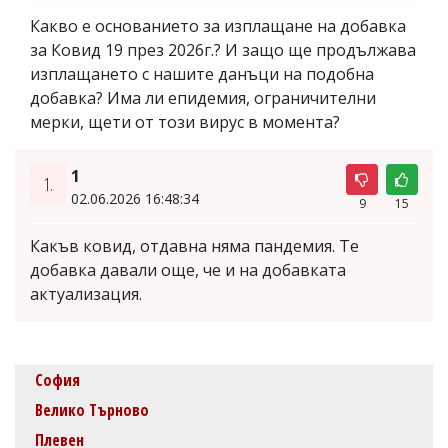
Какво е основанието за изплащане на добавка
за Ковид 19 през 2026г.? И защо ще продължава
изплащането с нашите данъци на подобна
добавка? Има ли епидемия, ограничителни
мерки, щети от този вирус в момента?
1
1.
02.06.2026 16:48:34
9
15
Какъв ковид, отдавна няма пандемия. Те
добавка давали още, че и на добавката
актуализация.
София
Велико Търново
Плевен