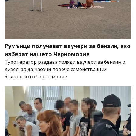
Румънци получават ваучери за бензин, ако
изберат нашето Черноморие
Туроператор раздава хиляди ваучери за бензин и
дизел, за да насочи повече семейства към
българското Черноморие