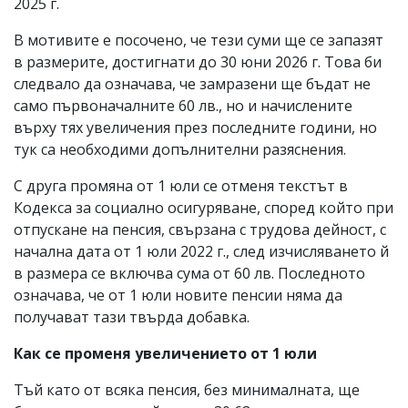
2025 г.
В мотивите е посочено, че тези суми ще се запазят
в размерите, достигнати до 30 юни 2026 г. Това би
следвало да означава, че замразени ще бъдат не
само първоначалните 60 лв., но и начислените
върху тях увеличения през последните години, но
тук са необходими допълнителни разяснения.
С друга промяна от 1 юли се отменя текстът в
Кодекса за социално осигуряване, според който при
отпускане на пенсия, свързана с трудова дейност, с
начална дата от 1 юли 2022 г., след изчисляването й
в размера се включва сума от 60 лв. Последното
означава, че от 1 юли новите пенсии няма да
получават тази твърда добавка.
Как се променя увеличението от 1 юли
Тъй като от всяка пенсия, без минималната, ще