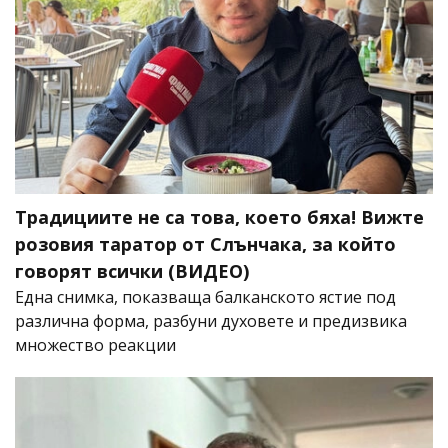
Традициите не са това, което бяха! Вижте
розовия таратор от Слънчака, за който
говорят всички (ВИДЕО)
Една снимка, показваща балканското ястие под
различна форма, разбуни духовете и предизвика
множество реакции