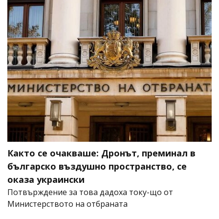
Както се очакваше: Дронът, преминал в
българско въздушно пространство, се
оказа украински
Потвърждение за това дадоха току-що от
Министерството на отбраната