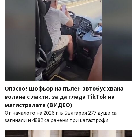
Опасно! Шофьор на пълен автобус хвана
волана с лакти, за да гледа TikTok на
магистралата (ВИДЕО)
От началото на 2026 г. в България 277 души са
загинали и 4882 са ранени при катастрофи