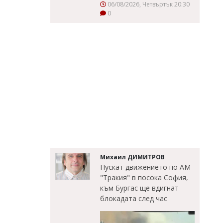
06/08/2026, Четвъртък 20:30
0
Михаил ДИМИТРОВ
Пускат движението по АМ
"Тракия" в посока София,
към Бургас ще вдигнат
блокадата след час