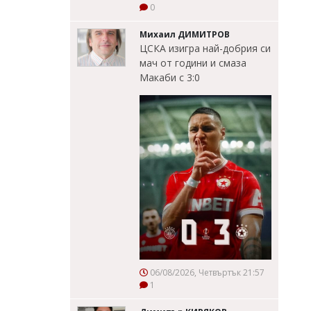
0
Михаил ДИМИТРОВ
ЦСКА изигра най-добрия си
мач от години и смаза
Макаби с 3:0
06/08/2026, Четвъртък 21:57
1