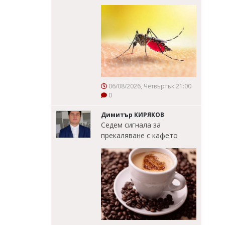
06/08/2026, Четвъртък 21:00
0
Димитър КИРЯКОВ
Седем сигнала за
прекаляване с кафето