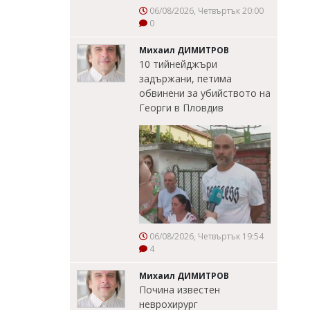
06/08/2026, Четвъртък 20:00
0
Михаил ДИМИТРОВ
10 тийнейджъри
задържани, петима
обвинени за убийството на
Георги в Пловдив
06/08/2026, Четвъртък 19:54
4
Михаил ДИМИТРОВ
Почина известен
неврохирург