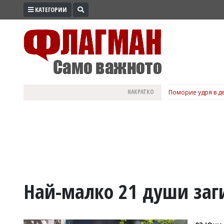
КАТЕГОРИИ
ПРОМО
ЗОНА
ИЗБОРИ
2026
ПРАКТИЧНО
НАКРАТКО
Поморие удря в де
КУЛТУРА
ЗДРАВЕ
ПОЛИТИКА
ОБЩИНИ
ОБЩЕСТВО
ЛАЙФСТАЙЛ
Най-малко 21 души заг
ВОЙНАТА
В