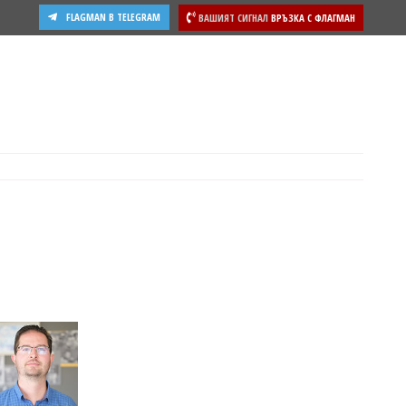
FLAGMAN В TELEGRAM
ВАШИЯТ СИГНАЛ
ВРЪЗКА С ФЛАГМАН