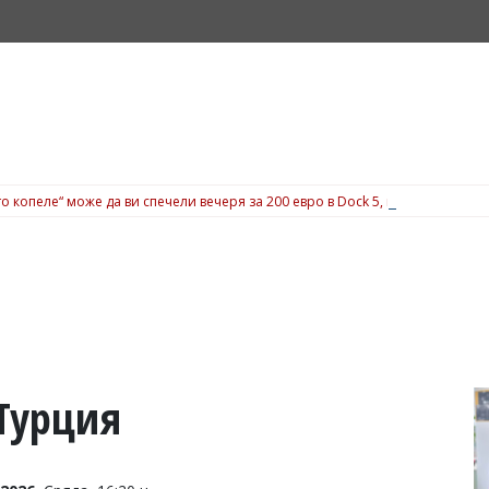
о копеле“ може да ви спечели вечеря за 200 евро в Dock 5, вижте подробн
Турция