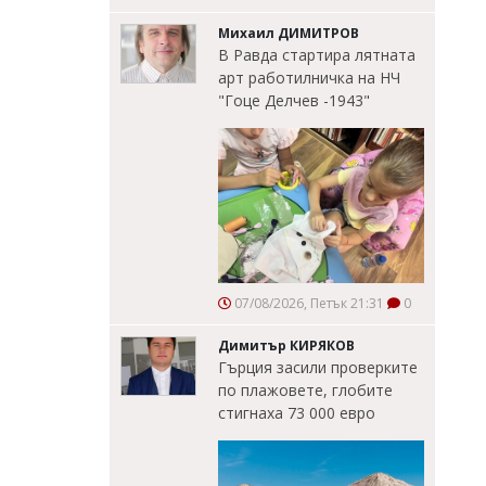
Михаил ДИМИТРОВ
В Равда стартира лятната
арт работилничка на НЧ
"Гоце Делчев -1943"
07/08/2026, Петък 21:31
0
Димитър КИРЯКОВ
Гърция засили проверките
по плажовете, глобите
стигнаха 73 000 евро