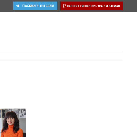
FLAGMAN В TELEGRAM
ВАШИЯТ СИГНАЛ
ВРЪЗКА С ФЛАГМАН
ости