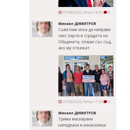
07/08/2026, Петък 18:31
0
Михаил ДИМИТРОВ
Съветник иска да направи
секс парти в сградата на
Общината, плаши със съд,
ако му откажат
07/08/2026, Петък 17:30
3
Михаил ДИМИТРОВ
Трима маскирани
нападнаха и изнасилиха