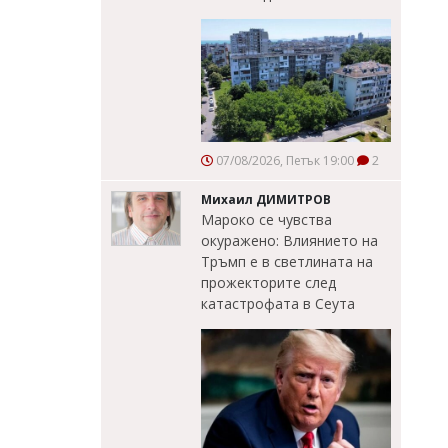
07/08/2026, Петък 19:00
2
Михаил ДИМИТРОВ
Мароко се чувства
окуражено: Влиянието на
Тръмп е в светлината на
прожекторите след
катастрофата в Сеута