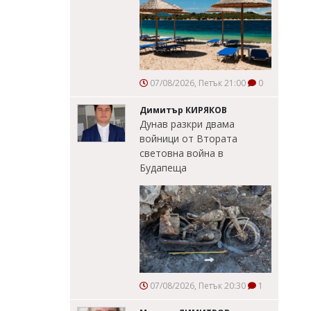
07/08/2026, Петък 21:00
0
Димитър КИРЯКОВ
Дунав разкри двама
войници от Втората
световна война в
Будапеща
07/08/2026, Петък 20:30
1