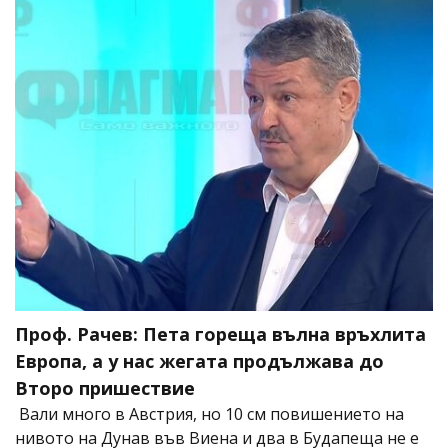
Проф. Рачев: Пета гореща вълна връхлита
Европа, а у нас жегата продължава до
Второ пришествие
Вали много в Австрия, но 10 см повишението на
нивото на Дунав във Виена и два в Будапеща не е