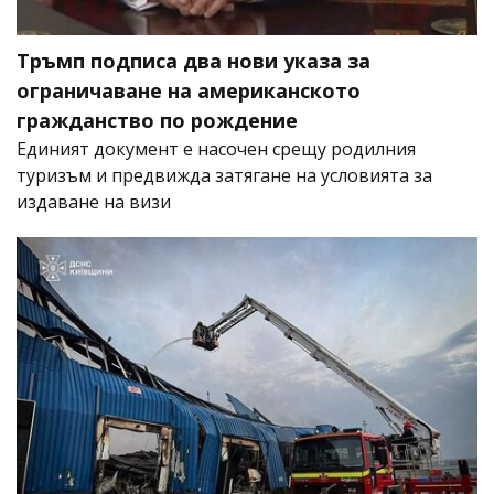
Тръмп подписа два нови указа за
ограничаване на американското
гражданство по рождение
Единият документ е насочен срещу родилния
туризъм и предвижда затягане на условията за
издаване на визи