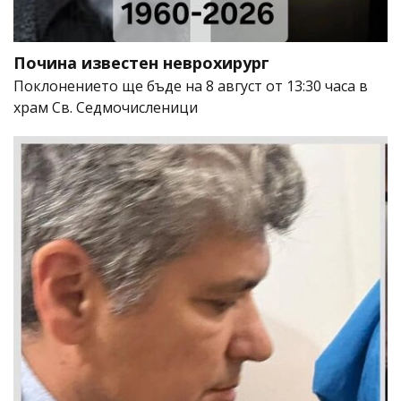
Почина известен неврохирург
Поклонението ще бъде на 8 август от 13:30 часа в
храм Св. Седмочисленици