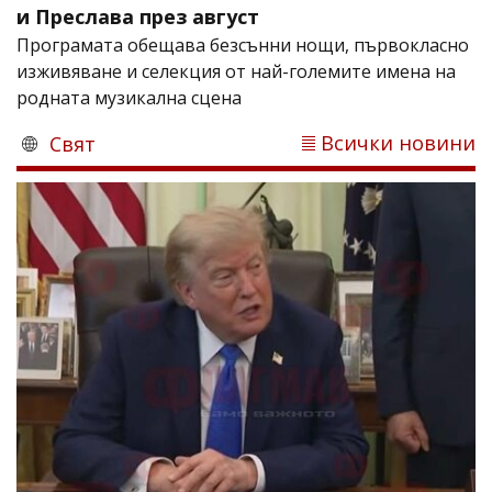
и Преслава през август
Програмата обещава безсънни нощи, първокласно
изживяване и селекция от най-големите имена на
родната музикална сцена
Всички новини
Свят