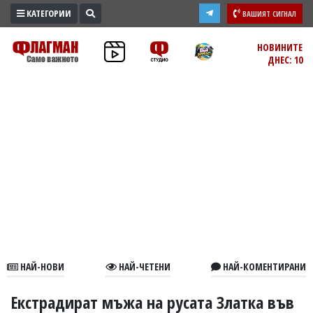
КАТЕГОРИИ
ВАШИЯТ СИГНАЛ
ПРОМО
НОВИНИТЕ
ДНЕС: 10
ЗОНА
ИЗБОРИ
2026
ПРАКТИЧНО
КУЛТУРА
ЗДРАВЕ
ПОЛИТИКА
ОБЩИНИ
ОБЩЕСТВО
ЛАЙФСТАЙЛ
НАЙ-НОВИ
НАЙ-ЧЕТЕНИ
НАЙ-КОМЕНТИРАНИ
ВОЙНАТА
В
Екстрадират мъжа на русата Златка във