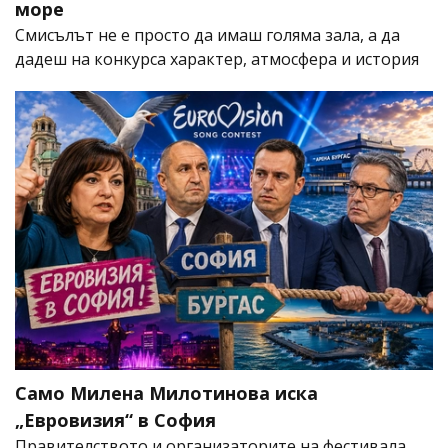
море
Смисълът не е просто да имаш голяма зала, а да
дадеш на конкурса характер, атмосфера и история
Само Милена Милотинова иска
„Евровизия“ в София
Правителството и организаторите на фестивала