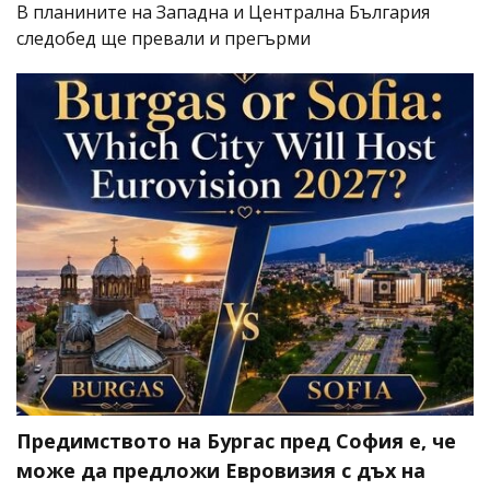
В планините на Западна и Централна България
следобед ще превали и прегърми
Предимството на Бургас пред София е, че
може да предложи Евровизия с дъх на