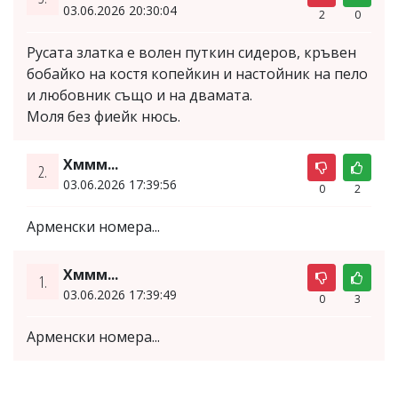
03.06.2026 20:30:04
2
0
Русата златка е волен путкин сидеров, кръвен
бобайко на костя копейкин и настойник на пело
и любовник също и на двамата.
Моля без фиейк нюсь.
Хммм...
2.
03.06.2026 17:39:56
0
2
Арменски номера...
Хммм...
1.
03.06.2026 17:39:49
0
3
Арменски номера...