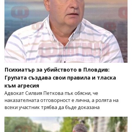
Психиатър за убийството в Пловдив:
Групата създава свои правила и тласка
към агресия
Адвокат Силвия Петкова пък обясни, че
наказателната отговорност е лична, а ролята на
всеки участник трябва да бъде доказана