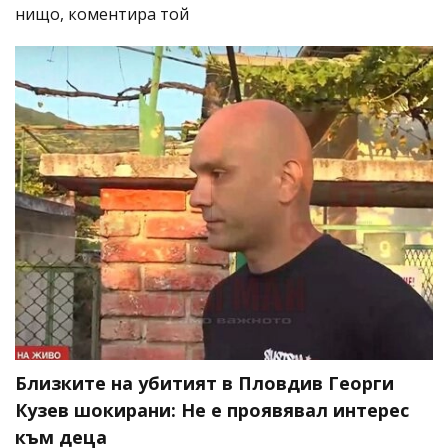
нищо, коментира той
Близките на убитият в Пловдив Георги
Кузев шокирани: Не е проявявал интерес
към деца