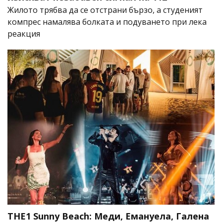
Жилото трябва да се отстрани бързо, а студеният
компрес намалява болката и подуването при лека
реакция
THE1 Sunny Beach: Меди, Емануела, Галена