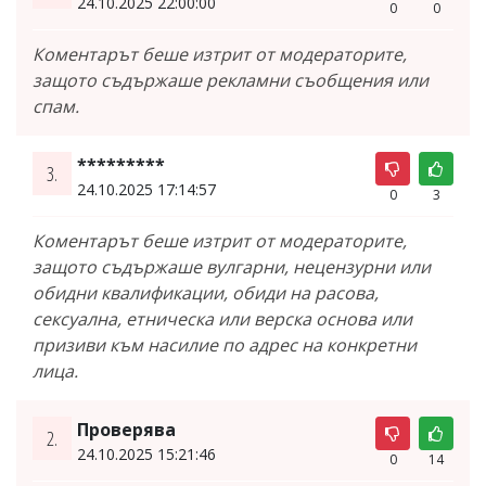
24.10.2025 22:00:00
0
0
Коментарът беше изтрит от модераторите,
защото съдържаше рекламни съобщения или
спам.
*********
3.
24.10.2025 17:14:57
0
3
Коментарът беше изтрит от модераторите,
защото съдържаше вулгарни, нецензурни или
обидни квалификации, обиди на расова,
сексуална, етническа или верска основа или
призиви към насилие по адрес на конкретни
лица.
Проверява
2.
24.10.2025 15:21:46
0
14