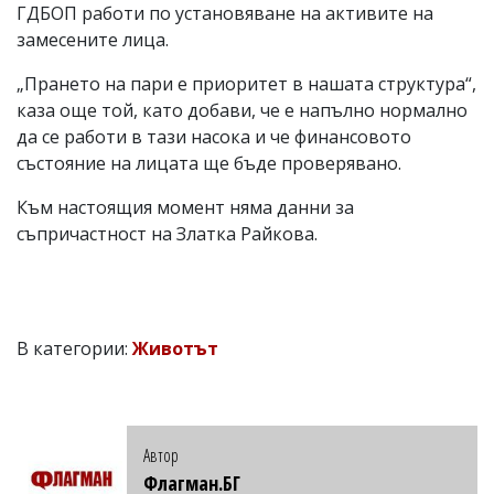
ГДБОП работи по установяване на активите на
замесените лица.
„Прането на пари е приоритет в нашата структура“,
каза още той, като добави, че е напълно нормално
да се работи в тази насока и че финансовото
състояние на лицата ще бъде проверявано.
Към настоящия момент няма данни за
съпричастност на Златка Райкова.
В категории:
Животът
Автор
Флагман.БГ