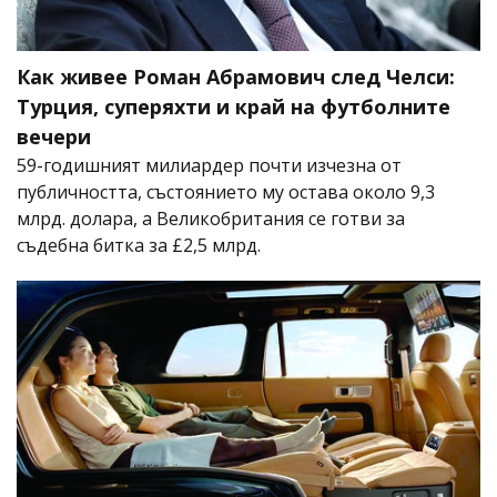
Как живее Роман Абрамович след Челси:
Турция, суперяхти и край на футболните
вечери
59-годишният милиардер почти изчезна от
публичността, състоянието му остава около 9,3
млрд. долара, а Великобритания се готви за
съдебна битка за £2,5 млрд.