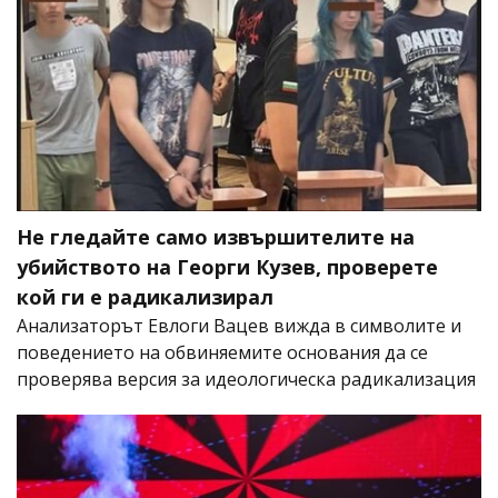
Не гледайте само извършителите на
убийството на Георги Кузев, проверете
кой ги е радикализирал
Анализаторът Евлоги Вацев вижда в символите и
поведението на обвиняемите основания да се
проверява версия за идеологическа радикализация