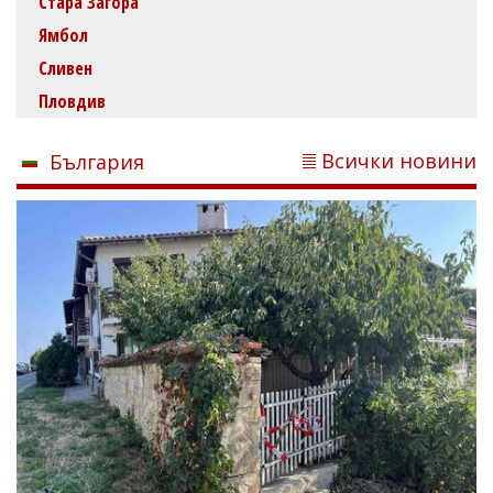
Стара Загора
Ямбол
Сливен
Пловдив
Всички новини
България