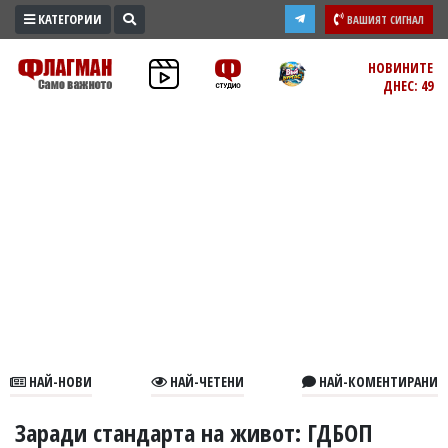
КАТЕГОРИИ
ВАШИЯТ СИГНАЛ
ПРОМО
НОВИНИТЕ
ДНЕС: 49
ЗОНА
ИЗБОРИ
2026
ПРАКТИЧНО
КУЛТУРА
ЗДРАВЕ
ПОЛИТИКА
ОБЩИНИ
ОБЩЕСТВО
ЛАЙФСТАЙЛ
НАЙ-НОВИ
НАЙ-ЧЕТЕНИ
НАЙ-КОМЕНТИРАНИ
ВОЙНАТА
В
Заради стандарта на живот: ГДБОП