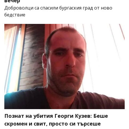
вечер
Доброволци са спасили бургаския град от ново
бедствие
Познат на убития Георги Кузев: Беше
скромен и свит, просто си търсеше