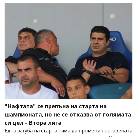
"Нафтата" се препъна на старта на
шампионата, но не се отказва от голямата
си цел - Втора лига
Една загуба на старта няма да промени поставената