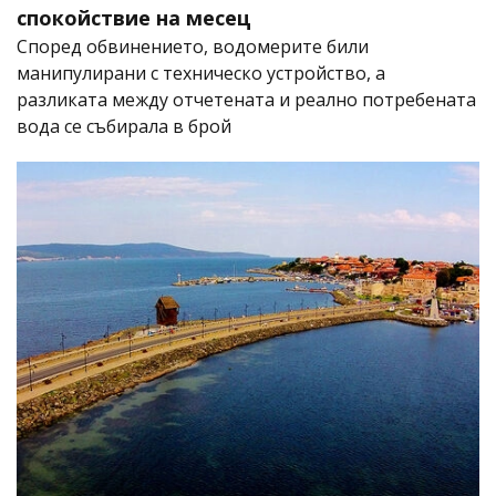
спокойствие на месец
Според обвинението, водомерите били
манипулирани с техническо устройство, а
разликата между отчетената и реално потребената
вода се събирала в брой