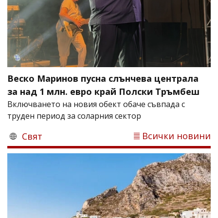
Веско Маринов пусна слънчева централа
за над 1 млн. евро край Полски Тръмбеш
Включването на новия обект обаче съвпада с
труден период за соларния сектор
Всички новини
Свят