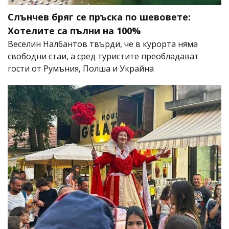
Слънчев бряг се пръска по шевовете:
Хотелите са пълни на 100%
Веселин Налбантов твърди, че в курорта няма
свободни стаи, а сред туристите преобладават
гости от Румъния, Полша и Украйна