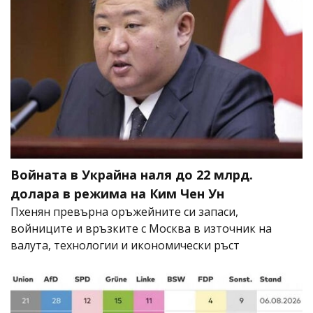
Войната в Украйна наля до 22 млрд.
долара в режима на Ким Чен Ун
Пхенян превърна оръжейните си запаси,
войниците и връзките с Москва в източник на
валута, технологии и икономически ръст