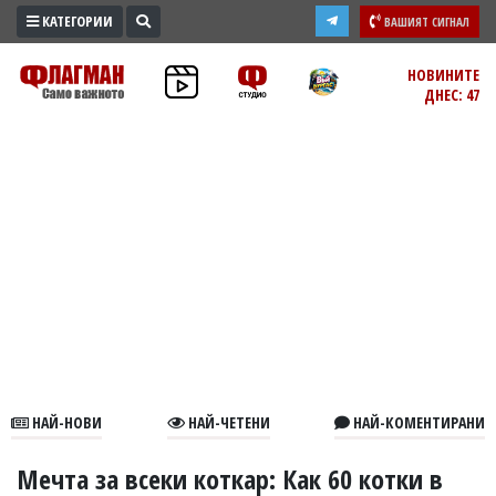
КАТЕГОРИИ
ВАШИЯТ СИГНАЛ
ПРОМО
НОВИНИТЕ
ДНЕС: 47
ЗОНА
ИЗБОРИ
2026
ПРАКТИЧНО
КУЛТУРА
ЗДРАВЕ
ПОЛИТИКА
ОБЩИНИ
ОБЩЕСТВО
ЛАЙФСТАЙЛ
НАЙ-НОВИ
НАЙ-ЧЕТЕНИ
НАЙ-КОМЕНТИРАНИ
ВОЙНАТА
В
Мечта за всеки коткар: Как 60 котки в