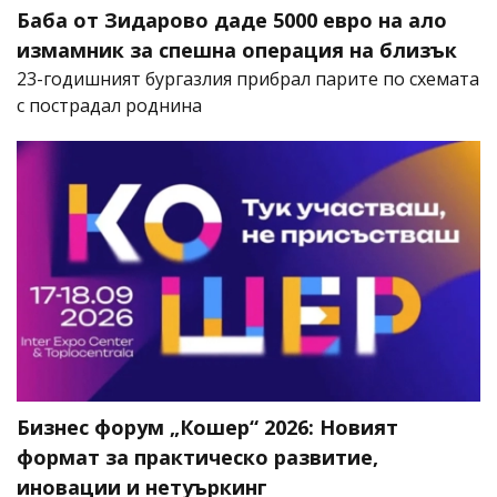
Баба от Зидарово даде 5000 евро на ало
измамник за спешна операция на близък
23-годишният бургазлия прибрал парите по схемата
с пострадал роднина
Бизнес форум „Кошер“ 2026: Новият
формат за практическо развитие,
иновации и нетуъркинг