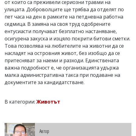
от които са преживели сериозни травми на
улицата. Доброволците ще трябва да отделят по
пет часа на ден в рамките на петдневна работна
седмица. В замяна на своя труд одобрените
ентусиасти получават безплатно настаняване,
осигурена закуска и изцяло покрити битови сметки.
Това позволява на любителите на животни да се
насладят на островния живот, без изобщо да се
притесняват за наеми и разходи. Единствената
важна подробност е, че организацията удържа
малка административна такса при подаване на
документите за кандидатстване.
В категории:
Животът
Автор