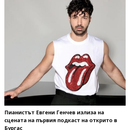
Пианистът Евгени Генчев излиза на
сцената на първия подкаст на открито в
Бургас