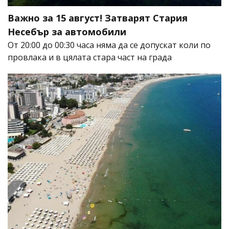
Важно за 15 август! Затварят Стария
Несебър за автомобили
От 20:00 до 00:30 часа няма да се допускат коли по
провлака и в цялата стара част на града