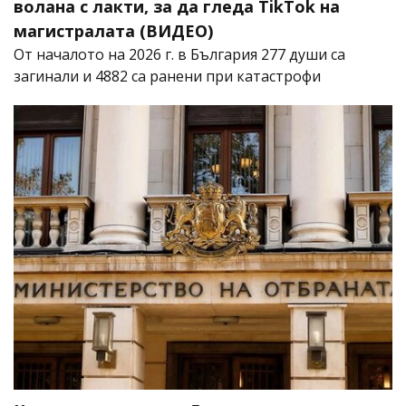
волана с лакти, за да гледа TikTok на
магистралата (ВИДЕО)
От началото на 2026 г. в България 277 души са
загинали и 4882 са ранени при катастрофи