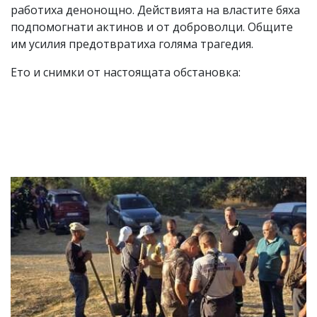
работиха денонощно. Действията на властите бяха
подпомогнати актинов и от доброволци. Общите
им усилия предотвратиха голяма трагедия.
Ето и снимки от настоящата обстановка: