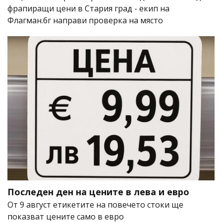
фрапиращи цени в Стария град - екип на
Флагман.бг направи проверка на място
Последен ден на цените в лева и евро
От 9 август етикетите на повечето стоки ще
показват цените само в евро