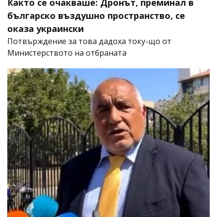
Както се очакваше: Дронът, преминал в
българско въздушно пространство, се
оказа украински
Потвърждение за това дадоха току-що от
Министерството на отбраната