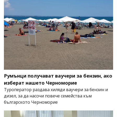
Румънци получават ваучери за бензин, ако
изберат нашето Черноморие
Туроператор раздава хиляди ваучери за бензин и
дизел, за да насочи повече семейства към
българското Черноморие