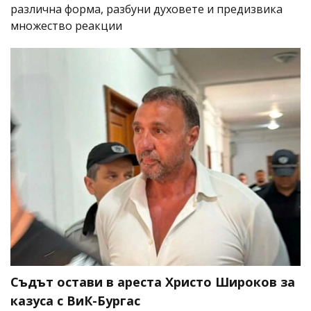
различна форма, разбуни духовете и предизвика
множество реакции
Съдът остави в ареста Христо Широков за
казуса с ВиК-Бургас