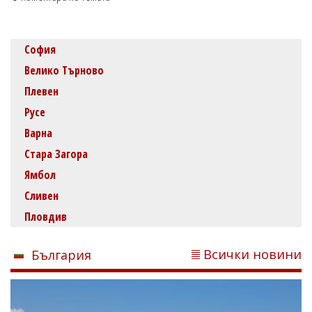
София
Велико Търново
Плевен
Русе
Варна
Стара Загора
Ямбол
Сливен
Пловдив
Всички новини
България