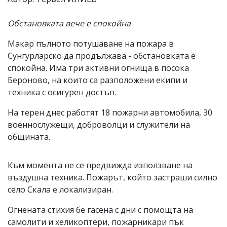
Обстановката вече е спокойна
Макар пълното потушаване на пожара в
Сунгурларско да продължава - обстановката е
спокойна. Има три активни огнища в посока
Бероново, на които са разположени екипи и
техника с осигурен достъп.
На терен днес работят 18 пожарни автомобила, 30
военнослужещи, доброволци и служители на
общината.
Към момента не се предвижда използване на
въздушна техника. Пожарът, който застраши силно
село Скала е локализиран.
Огнената стихия бе гасена с дни с помощта на
самолити и хеликоптери, пожарникари пък