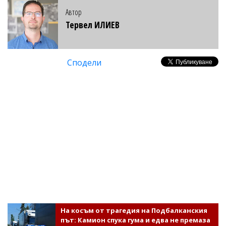
Автор
Тервел ИЛИЕВ
Сподели
На косъм от трагедия на Подбалканския
път: Камион спука гума и едва не премаза