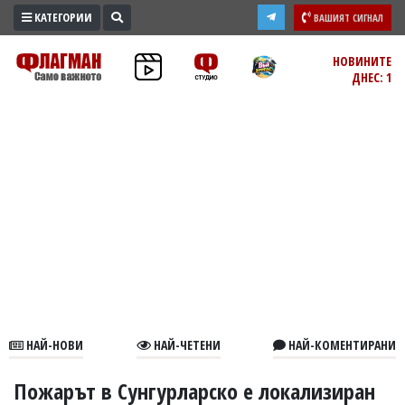
КАТЕГОРИИ
ВАШИЯТ СИГНАЛ
ПРОМО
НОВИНИТЕ
ДНЕС: 1
ЗОНА
ИЗБОРИ
2026
ПРАКТИЧНО
КУЛТУРА
ЗДРАВЕ
ПОЛИТИКА
ОБЩИНИ
ОБЩЕСТВО
ЛАЙФСТАЙЛ
НАЙ-НОВИ
НАЙ-ЧЕТЕНИ
НАЙ-КОМЕНТИРАНИ
ВОЙНАТА
В
Пожарът в Сунгурларско е локализиран