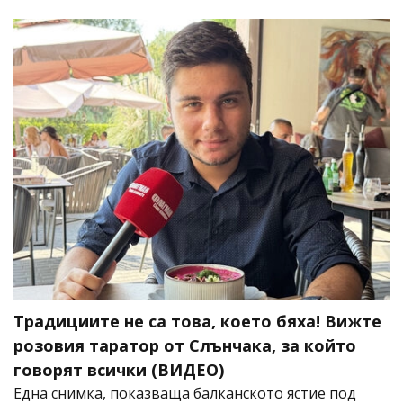
Традициите не са това, което бяха! Вижте
розовия таратор от Слънчака, за който
говорят всички (ВИДЕО)
Една снимка, показваща балканското ястие под