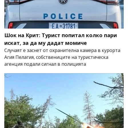
Шок на Крит: Турист попитал колко пари
искат, за да му дадат момиче
Случаят е заснет от охранителна камера в курорта
Агия Пелагия, собствениците на туристическа
агенция подали сигнал в полицията