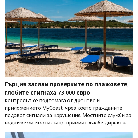
Гърция засили проверките по плажовете,
глобите стигнаха 73 000 евро
Контролът се подпомага от дронове и
приложението MyCoast, чрез което гражданите
подават сигнали за нарушения. Местните служби за
недвижими имоти също приемат жалби директно