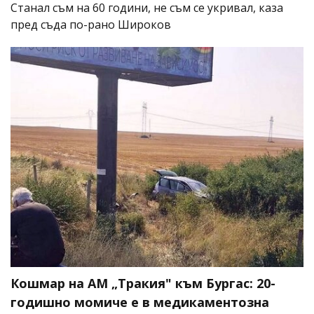
Станал съм на 60 години, не съм се укривал, каза
пред съда по-рано Широков
Кошмар на АМ „Тракия" към Бургас: 20-
годишно момиче е в медикаментозна