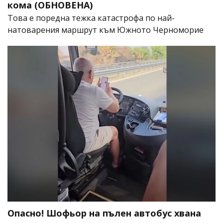
кома (ОБНОВЕНА)
Това е поредна тежка катастрофа по най-
натоварения маршрут към Южното Черноморие
Опасно! Шофьор на пълен автобус хвана