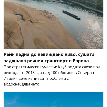
Рейн падна до невиждано ниво, сушата
задушава речния транспорт в Европа
При стратегическия участък Кауб водата слезе под
рекорда от 2018 г., а над 100 общини в Северна
Италия вече изпитват проблеми с
водоснабдяването