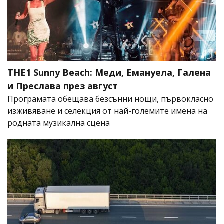
THE1 Sunny Beach: Меди, Емануела, Галена
и Преслава през август
Програмата обещава безсънни нощи, първокласно
изживяване и селекция от най-големите имена на
родната музикална сцена