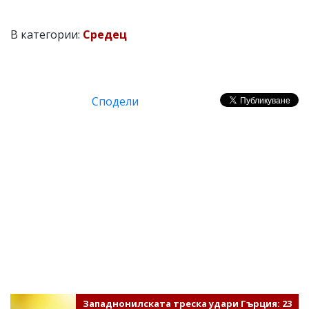
В категории:
Средец
Сподели
Западнонилската треска удари Гърция: 23