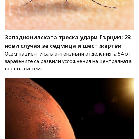
Западнонилската треска удари Гърция: 23
нови случая за седмица и шест жертви
Осем пациенти са в интензивни отделения, а 54 от
заразените са развили усложнения на централната
нервна система