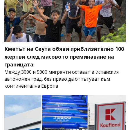
Кметът на Сеута обяви приблизително 100
жертви след масовото преминаване на
границата
Между 3000 и 5000 мигранти остават в испанския
автономен град, без право да отпътуват към
континентална Европа