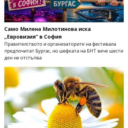
Само Милена Милотинова иска
„Евровизия“ в София
Правителството и организаторите на фестивала
предпочитат Бургас, но шефката на БНТ вече шести
ден не отстъпва