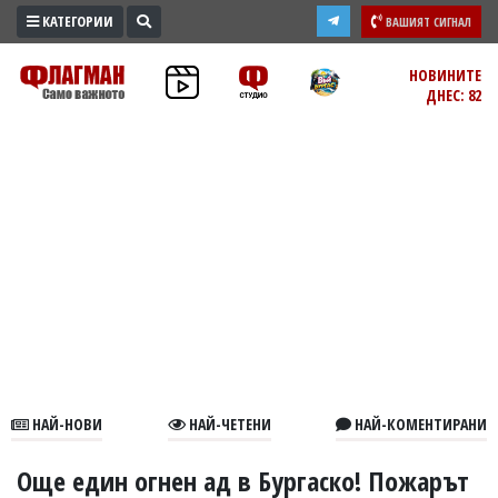
КАТЕГОРИИ
ВАШИЯТ СИГНАЛ
ПРОМО
НОВИНИТЕ
ДНЕС: 82
ЗОНА
ИЗБОРИ
2026
ПРАКТИЧНО
КУЛТУРА
ЗДРАВЕ
ПОЛИТИКА
ОБЩИНИ
ОБЩЕСТВО
ЛАЙФСТАЙЛ
НАЙ-НОВИ
НАЙ-ЧЕТЕНИ
НАЙ-КОМЕНТИРАНИ
ВОЙНАТА
В
Още един огнен ад в Бургаско! Пожарът