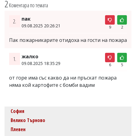
2
Коментара по темата
пак
2.
09.08.2025 20:26:21
9
2
Пак пожарникарите отидоха на гости на пожара
жалко
1.
09.08.2025 18:35:29
6
5
от горе има със какво да ни пръскат пожара
няма кой картофите с бомби вадим
София
Велико Търново
Плевен