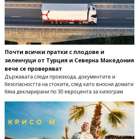
Почти всички пратки с плодове и
зеленчуци от Турция и Северна Македония
вече се проверяват
Държавата следи произхода, документите и
безопасността на стоките, след като вносни домати
бяха декларирани по 30 евроцента за килограм