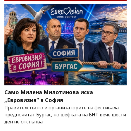
Само Милена Милотинова иска
„Евровизия“ в София
Правителството и организаторите на фестивала
предпочитат Бургас, но шефката на БНТ вече шести
ден не отстъпва