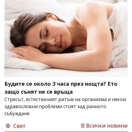
Будите се около 3 часа през нощта? Ето
защо сънят не се връща
Стресът, естественият ритъм на организма и някои
здравословни проблеми стоят зад ранното
събуждане
Всички новини
Свят