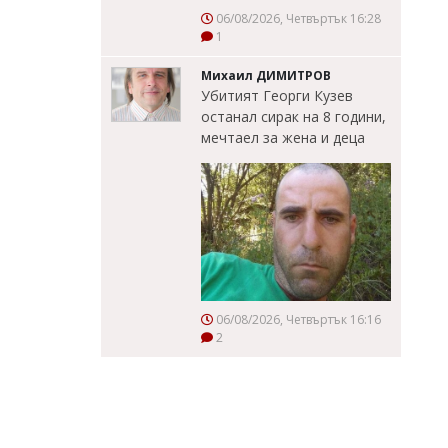
06/08/2026, Четвъртък 16:28
1
Михаил ДИМИТРОВ
Убитият Георги Кузев
останал сирак на 8 години,
мечтаел за жена и деца
06/08/2026, Четвъртък 16:16
2