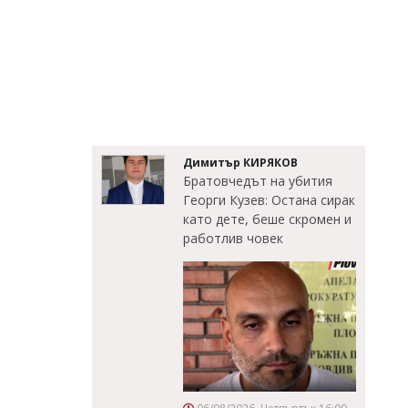
Димитър КИРЯКОВ
Братовчедът на убития
Георги Кузев: Остана сирак
като дете, беше скромен и
работлив човек