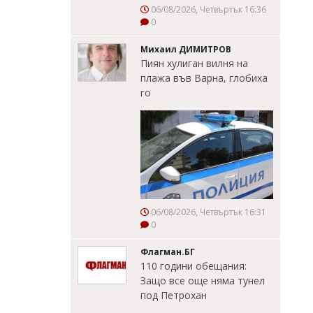
06/08/2026, Четвъртък 16:36
0
Михаил ДИМИТРОВ
Пиян хулиган вилня на
плажа във Варна, глобиха
го
06/08/2026, Четвъртък 16:31
0
Флагман.БГ
110 години обещания:
Защо все още няма тунел
под Петрохан