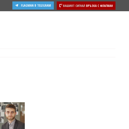
FLAGMAN В TELEGRAM
ВАШИЯТ СИГНАЛ
ВРЪЗКА С ФЛАГМАН