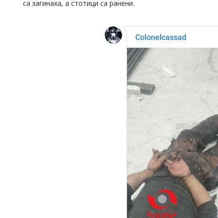
са загинаха, а стотици са ранени.