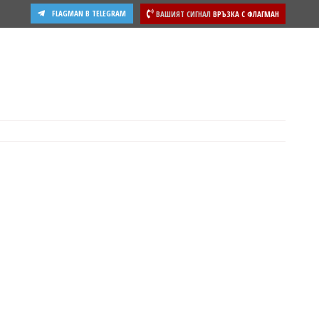
FLAGMAN В TELEGRAM
ВАШИЯТ СИГНАЛ
ВРЪЗКА С ФЛАГМАН