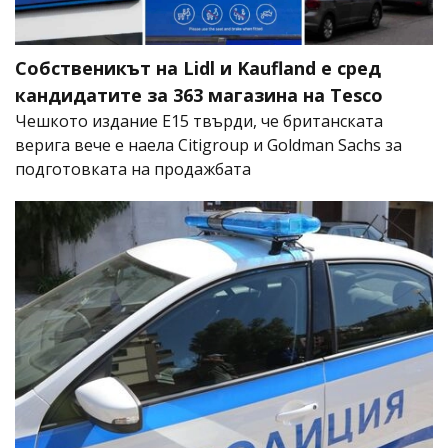
Собственикът на Lidl и Kaufland е сред
кандидатите за 363 магазина на Tesco
Чешкото издание E15 твърди, че британската
верига вече е наела Citigroup и Goldman Sachs за
подготовката на продажбата