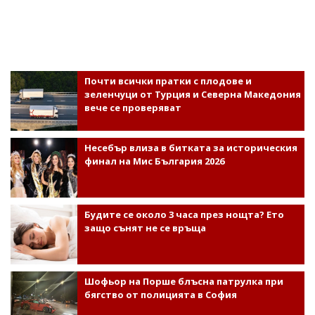
Почти всички пратки с плодове и
зеленчуци от Турция и Северна Македония
вече се проверяват
Несебър влиза в битката за историческия
финал на Мис България 2026
Будите се около 3 часа през нощта? Ето
защо сънят не се връща
Шофьор на Порше блъсна патрулка при
бягство от полицията в София