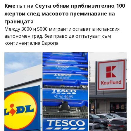
Кметът на Сеута обяви приблизително 100
жертви след масовото преминаване на
границата
Между 3000 и 5000 мигранти остават в испанския
автономен град, без право да отпътуват към
континентална Европа