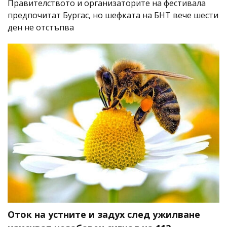
Правителството и организаторите на фестивала
предпочитат Бургас, но шефката на БНТ вече шести
ден не отстъпва
Оток на устните и задух след ужилване