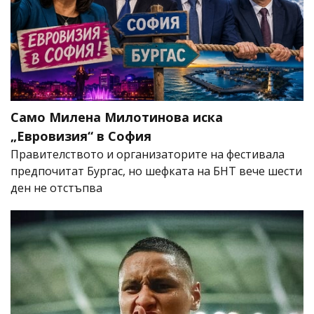
Само Милена Милотинова иска
„Евровизия“ в София
Правителството и организаторите на фестивала
предпочитат Бургас, но шефката на БНТ вече шести
ден не отстъпва