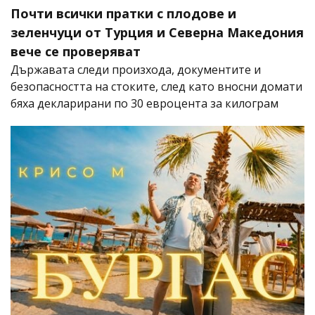
Почти всички пратки с плодове и
зеленчуци от Турция и Северна Македония
вече се проверяват
Държавата следи произхода, документите и
безопасността на стоките, след като вносни домати
бяха декларирани по 30 евроцента за килограм