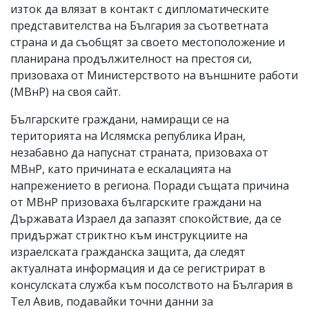
изток да влязат в контакт с дипломатическите
представителства на България за съответната
страна и да съобщят за своето местоположение и
планирана продължителност на престоя си,
призоваха от Министерството на външните работи
(МВнР) на своя сайт.
Българските граждани, намиращи се на
територията на Ислямска република Иран,
незабавно да напуснат страната, призоваха от
МВнР, като причината е ескалацията на
напрежението в региона. Поради същата причина
от МВнР призоваха българските граждани на
Държавата Израел да запазят спокойствие, да се
придържат стриктно към инструкциите на
израелската гражданска защита, да следят
актуалната информация и да се регистрират в
консулската служба към посолството на България в
Тел Авив, подавайки точни данни за