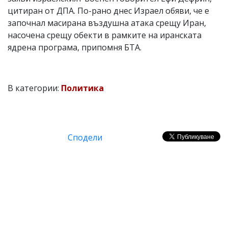
цитиран от ДПА. По-рано днес Израел обяви, че е
започнал масирана въздушна атака срещу Иран,
насочена срещу обекти в рамките на иранската
ядрена програма, припомня БТА.
В категории:
Политика
Сподели