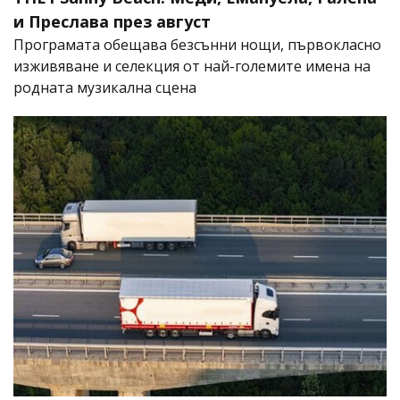
и Преслава през август
Програмата обещава безсънни нощи, първокласно
изживяване и селекция от най-големите имена на
родната музикална сцена