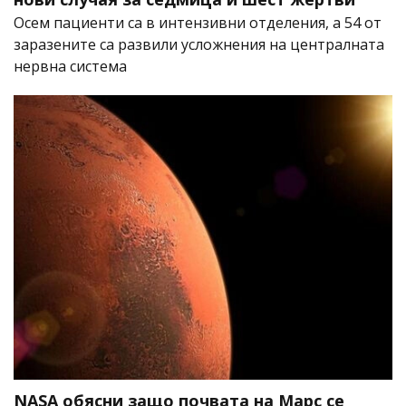
Осем пациенти са в интензивни отделения, а 54 от
заразените са развили усложнения на централната
нервна система
NASA обясни защо почвата на Марс се