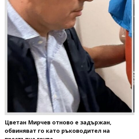
Цветан Мирчев отново е задържан,
обвиняват го като ръководител на