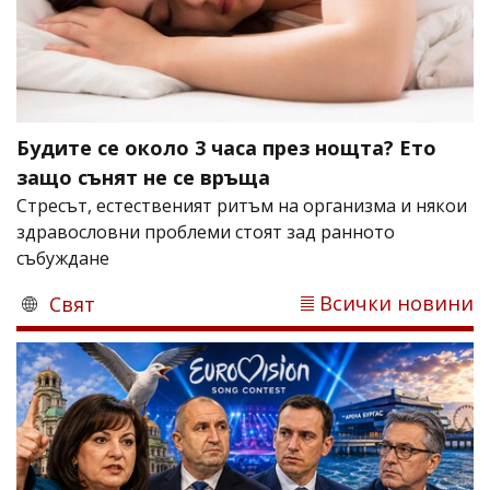
Будите се около 3 часа през нощта? Ето
защо сънят не се връща
Стресът, естественият ритъм на организма и някои
здравословни проблеми стоят зад ранното
събуждане
Всички новини
Свят