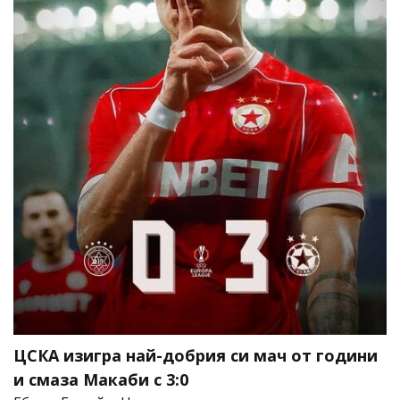
ЦСКА изигра най-добрия си мач от години
и смаза Макаби с 3:0